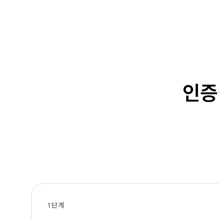
인증
1단계