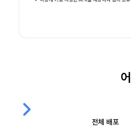
어
전체 배포