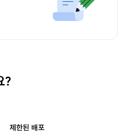
요?
제한된 배포