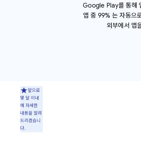
Google Play를 통
앱 중 99% 는 자동으로
외부에서 앱을 
앞으로
몇 달 이내
에 자세한
내용을 알려
드리겠습니
다.