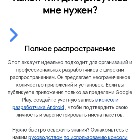
мне нужен?
Полное распространение
Этот аккаунт идеально подходит для организаций и
профессиональных разработчиков с широким
распространением. Он предлагает неограниченное
количество приложений и установок. Если вы
публикуете приложения только за пределами Google
Play, создайте учетную запись
в консоли
разработчика Android
, чтобы подтвердить свою
личность и зарегистрировать имена пакетов.
Нужно быстро освежить знания? Ознакомьтесь с
нашим
руководством
по использованию консоли