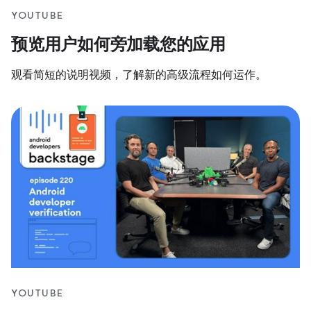
YOUTUBE
预览用户如何旁加载您的应用
观看简短的说明视频，了解新的高级流程如何运作。
YOUTUBE