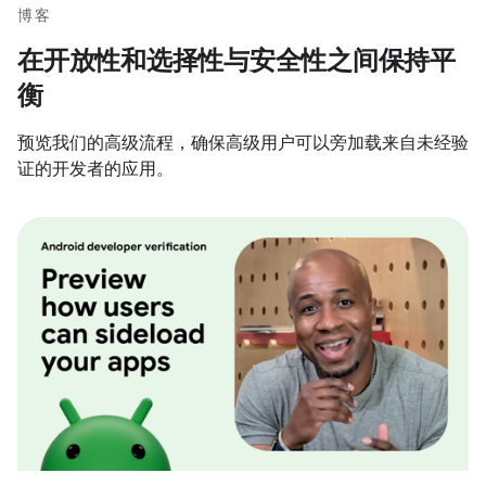
博客
在开放性和选择性与安全性之间保持平
衡
预览我们的高级流程，确保高级用户可以旁加载来自未经验
证的开发者的应用。