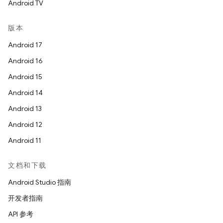
Android TV
版本
Android 17
Android 16
Android 15
Android 14
Android 13
Android 12
Android 11
文档和下载
Android Studio 指南
开发者指南
API 参考