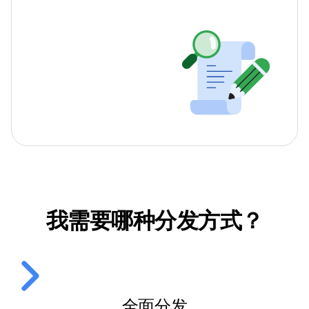
我需要哪种分发方式？
全面分发