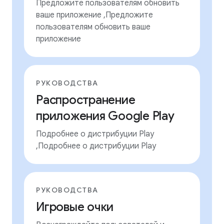
Предложите пользователям обновить
ваше приложение ,Предложите
пользователям обновить ваше
приложение
РУКОВОДСТВА
Распространение
приложения Google Play
Подробнее о дистрибуции Play
,Подробнее о дистрибуции Play
РУКОВОДСТВА
Игровые очки