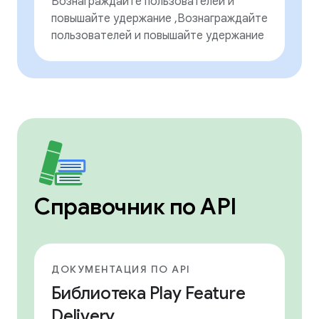
Вознаграждайте пользователей и
повышайте удержание ,Вознаграждайте
пользователей и повышайте удержание
Справочник по API
ДОКУМЕНТАЦИЯ ПО API
Библиотека Play Feature
Delivery