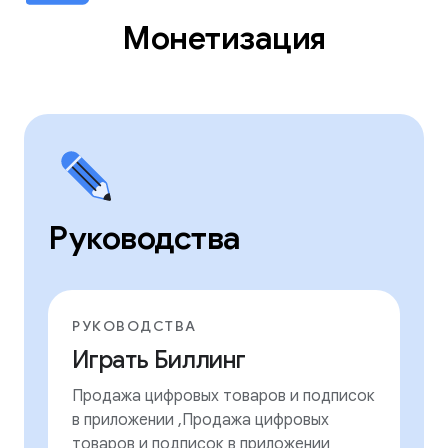
Монетизация
Руководства
РУКОВОДСТВА
Играть Биллинг
Продажа цифровых товаров и подписок
в приложении ,Продажа цифровых
товаров и подписок в приложении