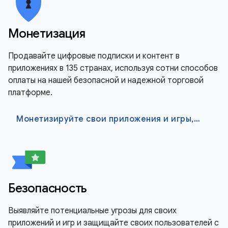
Монетизация
Продавайте цифровые подписки и контент в
приложениях в 135 странах, используя сотни способов
оплаты на нашей безопасной и надежной торговой
платформе.
Монетизируйте свои приложения и игры,Монетизируйте свои приложения и игры
Безопасность
Выявляйте потенциальные угрозы для своих
приложений и игр и защищайте своих пользователей с