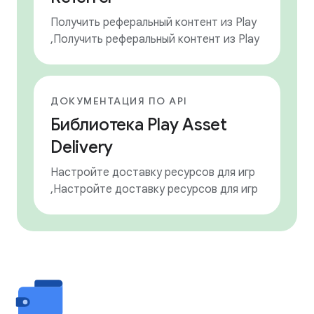
Получить реферальный контент из Play
,Получить реферальный контент из Play
ДОКУМЕНТАЦИЯ ПО API
Библиотека Play Asset
Delivery
Настройте доставку ресурсов для игр
,Настройте доставку ресурсов для игр