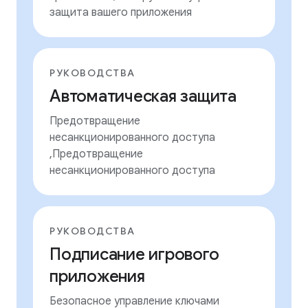
защита вашего приложения
РУКОВОДСТВА
Автоматическая защита
Предотвращение
несанкционированного доступа
,Предотвращение
несанкционированного доступа
РУКОВОДСТВА
Подписание игрового
приложения
Безопасное управление ключами