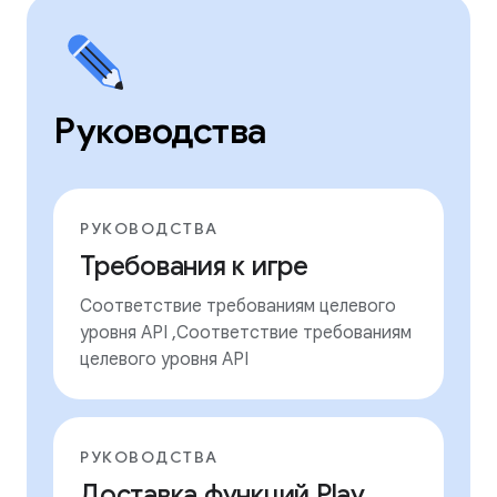
Руководства
РУКОВОДСТВА
Требования к игре
Соответствие требованиям целевого
уровня API ,Соответствие требованиям
целевого уровня API
РУКОВОДСТВА
Доставка функций Play