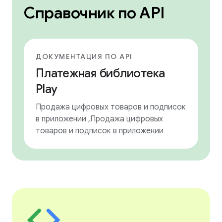
Справочник по API
ДОКУМЕНТАЦИЯ ПО API
Платежная библиотека
Play
Продажа цифровых товаров и подписок
в приложении ,Продажа цифровых
товаров и подписок в приложении