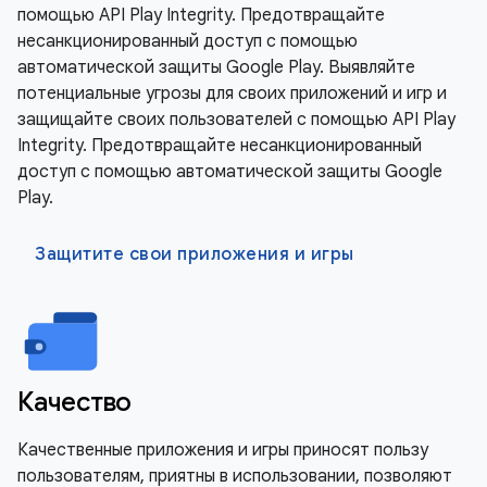
помощью API Play Integrity. Предотвращайте
несанкционированный доступ с помощью
автоматической защиты Google Play. Выявляйте
потенциальные угрозы для своих приложений и игр и
защищайте своих пользователей с помощью API Play
Integrity. Предотвращайте несанкционированный
доступ с помощью автоматической защиты Google
Play.
Защитите свои приложения и игры
Качество
Качественные приложения и игры приносят пользу
пользователям, приятны в использовании, позволяют