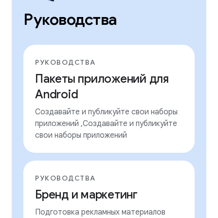
Руководства
РУКОВОДСТВА
Пакеты приложений для
Android
Создавайте и публикуйте свои наборы
приложений ,Создавайте и публикуйте
свои наборы приложений
РУКОВОДСТВА
Бренд и маркетинг
Подготовка рекламных материалов