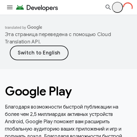
Эта страница переведена с помощью
Cloud
Translation API
.
Google Play
Благодаря возможности быстрой публикации на
более чем 2,5 миллиардах активных устройств
Android, Google Play поможет вам расширить
глобальную аудиторию ваших приложений и игр и
получать доход. Благодаря возможности быстрой