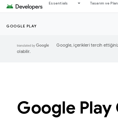
Essentials
Tasarım ve Pla
GOOGLE PLAY
Google, içerikleri tercih ettiğin
olabilir.
Google Play