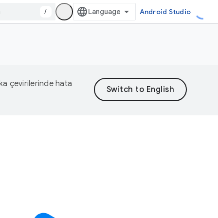
/
Android Studio
eka çevirilerinde hata