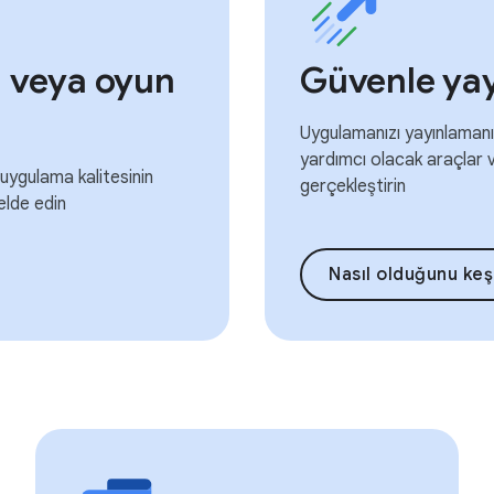
a veya oyun
Güvenle yay
Uygulamanızı yayınlaman
yardımcı olacak araçlar v
 uygulama kalitesinin
gerçekleştirin
 elde edin
Nasıl olduğunu keş