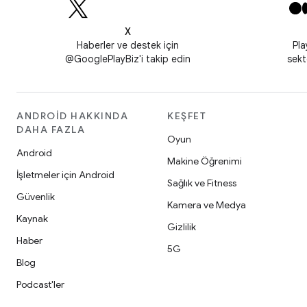
X
Haberler ve destek için
Pla
@GooglePlayBiz'i takip edin
sekt
ANDROID HAKKINDA
KEŞFET
DAHA FAZLA
Oyun
Android
Makine Öğrenimi
İşletmeler için Android
Sağlık ve Fitness
Güvenlik
Kamera ve Medya
Kaynak
Gizlilik
Haber
5G
Blog
Podcast'ler