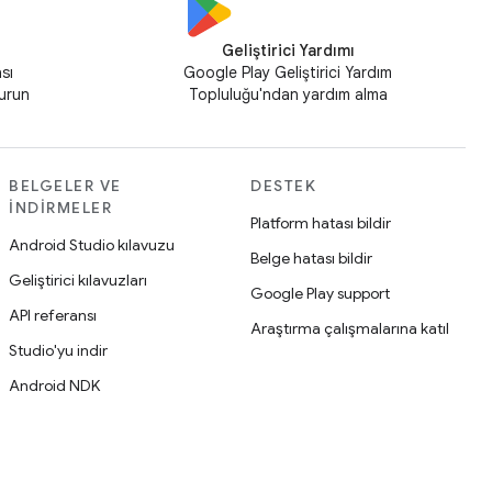
Geliştirici Yardımı
sı
Google Play Geliştirici Yardım
kurun
Topluluğu'ndan yardım alma
BELGELER VE
DESTEK
İNDIRMELER
Platform hatası bildir
Android Studio kılavuzu
Belge hatası bildir
Geliştirici kılavuzları
Google Play support
API referansı
Araştırma çalışmalarına katıl
Studio'yu indir
Android NDK