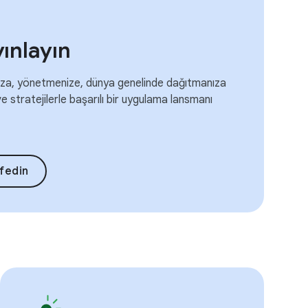
ınlayın
ıza, yönetmenize, dünya genelinde dağıtmanıza
e stratejilerle başarılı bir uygulama lansmanı
fedin