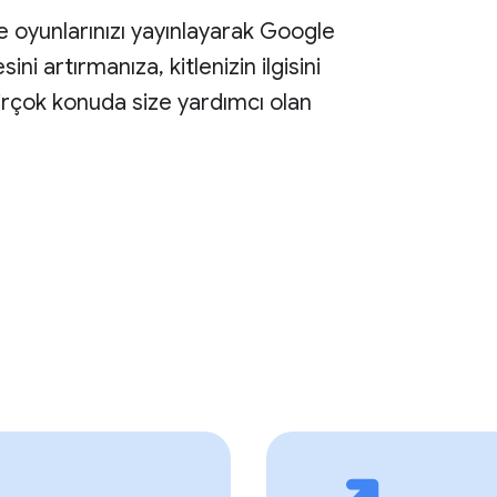
e oyunlarınızı yayınlayarak Google
ini artırmanıza, kitlenizin ilgisini
irçok konuda size yardımcı olan