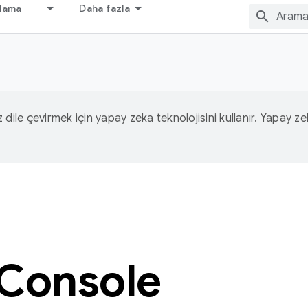
nlama
Daha fazla
iz dile çevirmek için yapay zeka teknolojisini kullanır. Yapay z
 Console