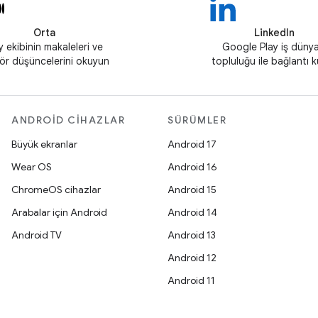
Orta
LinkedIn
y ekibinin makaleleri ve
Google Play iş dünya
ör düşüncelerini okuyun
topluluğu ile bağlantı 
ANDROID CIHAZLAR
SÜRÜMLER
Büyük ekranlar
Android 17
Wear OS
Android 16
ChromeOS cihazlar
Android 15
Arabalar için Android
Android 14
Android TV
Android 13
Android 12
Android 11