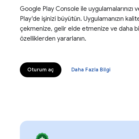
Google Play Console ile uygulamalarınızı v
Play'de işinizi büyütün. Uygulamanızın kalites
çekmenize, gelir elde etmenize ve daha b
özelliklerden yararlanın.
Oturum aç
Daha Fazla Bilgi