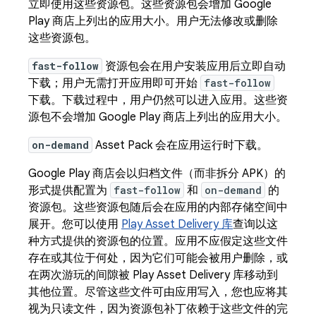
立即使用这些资源包。这些资源包会增加 Google
Play 商店上列出的应用大小。用户无法修改或删除
这些资源包。
fast-follow
资源包会在用户安装应用后立即自动
下载；用户无需打开应用即可开始
fast-follow
下载。下载过程中，用户仍然可以进入应用。这些资
源包不会增加 Google Play 商店上列出的应用大小。
on-demand
Asset Pack 会在应用运行时下载。
Google Play 商店会以归档文件（而非拆分 APK）的
形式提供配置为
fast-follow
和
on-demand
的
资源包。这些资源包随后会在应用的内部存储空间中
展开。您可以使用
Play Asset Delivery 库
查询以这
种方式提供的资源包的位置。应用不应假定这些文件
存在或其位于何处，因为它们可能会被用户删除，或
在两次游玩的间隙被 Play Asset Delivery 库移动到
其他位置。尽管这些文件可由应用写入，您也应将其
视为只读文件，因为资源包补丁依赖于这些文件的完