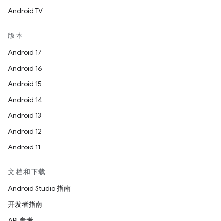
Android TV
版本
Android 17
Android 16
Android 15
Android 14
Android 13
Android 12
Android 11
文档和下载
Android Studio 指南
开发者指南
API 参考