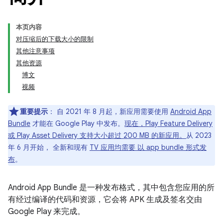
本页内容
对压缩后的下载大小的限制
其他注意事项
其他资源
博文
视频
重要提示
： 自 2021 年 8 月起，新应用需要使用
Android App
Bundle
才能在 Google Play 中发布。
现在，Play Feature Delivery
或 Play Asset Delivery 支持大小超过 200 MB 的新应用。
从 2023
年 6 月开始， 全新和现有
TV 应用均需要 以 app bundle 形式发
布
。
Android App Bundle 是一种发布格式，其中包含您应用的所
有经过编译的代码和资源，它会将 APK 生成及签名交由
Google Play 来完成。