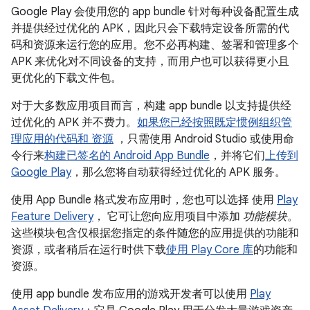
Google Play 会使用您的 app bundle 针对每种设备配置生成
并提供经过优化的 APK，因此只会下载特定设备所需的代
码和资源来运行您的应用。您不必再构建、签署和管理多个
APK 来优化对不同设备的支持，而用户也可以获得更小且
更优化的下载文件包。
对于大多数应用项目而言，构建 app bundle 以支持提供经
过优化的 APK 并不费力。
如果您已经
按照既定惯例组织管
理应用的代码和 资源
，只需使用 Android Studio 或使用命
令行来
构建已签名的 Android App Bundle
，并将它们
上传到
Google Play
，那么您将自动获得经过优化的 APK 服务。
使用 App Bundle 格式发布应用时，您也可以选择 使用
Play
Feature Delivery
， 它可让您向应用项目中添加
功能模块
。
这些模块包含仅根据您指定的条件随您的应用提供的功能和
资源，或者稍后在运行时供下载
使用 Play Core 库
的功能和
资源。
使用 app bundle 发布应用的游戏开发者可以使用
Play