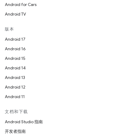
Android for Cars
Android TV
版本
Android 17
Android 16
Android 15
Android 14
Android 13
Android 12
Android 11
文档和下载
Android Studio 指南
开发者指南