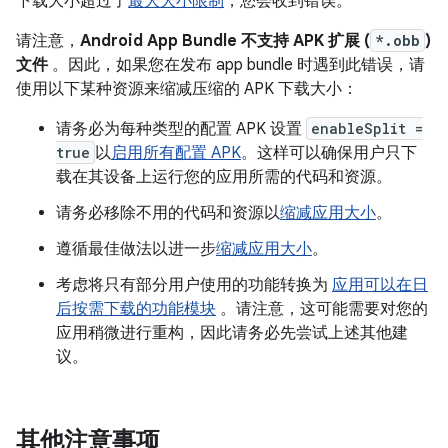
下载大小超过了
最大大小限制
，您会收到错误。
请注意，
Android App Bundle 不支持 APK 扩展 (
*.obb
)
文件
。因此，如果您在发布 app bundle 时遇到此错误，请
使用以下某种资源来缩减压缩的 APK 下载大小：
请务必为每种类型的配置 APK 设置
enableSplit =
true
以
启用所有配置 APK
。这样可以确保用户只下
载在其设备上运行您的应用所需的代码和资源。
请务必移除不用的代码和资源以
缩减应用大小
。
遵循最佳做法以进一步
缩减应用大小
。
考虑将只有部分用户使用的功能转换为
应用可以在日
后按需下载的功能模块
。请注意，这可能需要对您的
应用稍微进行重构，因此请务必先尝试上述其他建
议。
其他注意事项