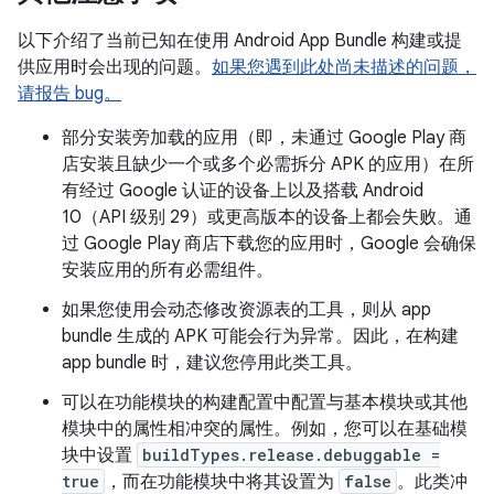
以下介绍了当前已知在使用 Android App Bundle 构建或提
供应用时会出现的问题。
如果您遇到此处尚未描述的问题，
请报告 bug。
部分安装旁加载的应用（即，未通过 Google Play 商
店安装且缺少一个或多个必需拆分 APK 的应用）在所
有经过 Google 认证的设备上以及搭载 Android
10（API 级别 29）或更高版本的设备上都会失败。通
过 Google Play 商店下载您的应用时，Google 会确保
安装应用的所有必需组件。
如果您使用会动态修改资源表的工具，则从 app
bundle 生成的 APK 可能会行为异常。因此，在构建
app bundle 时，建议您停用此类工具。
可以在功能模块的构建配置中配置与基本模块或其他
模块中的属性相冲突的属性。例如，您可以在基础模
块中设置
buildTypes.release.debuggable =
true
，而在功能模块中将其设置为
false
。此类冲