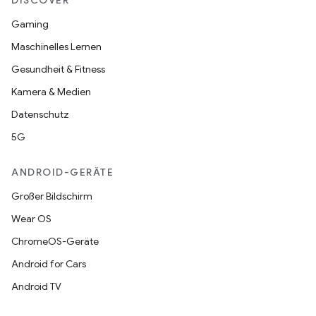
DISCOVER
Gaming
Maschinelles Lernen
Gesundheit & Fitness
Kamera & Medien
Datenschutz
5G
ANDROID-GERÄTE
Großer Bildschirm
Wear OS
ChromeOS-Geräte
Android for Cars
Android TV