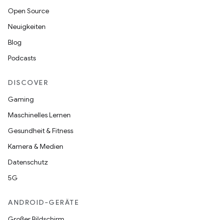
Open Source
Neuigkeiten
Blog
Podcasts
DISCOVER
Gaming
Maschinelles Lernen
Gesundheit & Fitness
Kamera & Medien
Datenschutz
5G
ANDROID-GERÄTE
Großer Bildschirm