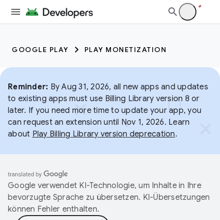
GOOGLE PLAY
PLAY MONETIZATION
Reminder:
By Aug 31, 2026, all new apps and updates
to existing apps must use Billing Library version 8 or
later. If you need more time to update your app, you
can request an extension until Nov 1, 2026. Learn
about
Play Billing Library version deprecation
.
Google verwendet KI-Technologie, um Inhalte in Ihre
bevorzugte Sprache zu übersetzen. KI-Übersetzungen
können Fehler enthalten.