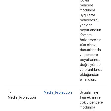
Çoklu
pencere
modunda
uygulama
penceresini
yeniden
boyutlandırın.
Kamera
önizlemesinin
tüm cihaz
durumlarında
ve pencere
boyutlarında
doğru yönde
ve orantılarda
olduğundan
emin olun.
T-
Media_Projection
Uygulamayı
Media_Projection
tam ekran ve
çoklu pencere
modunda