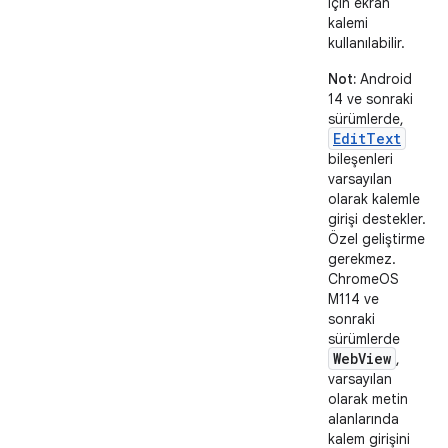
için ekran
kalemi
kullanılabilir.
Not:
Android
14 ve sonraki
sürümlerde,
EditText
bileşenleri
varsayılan
olarak kalemle
girişi destekler.
Özel geliştirme
gerekmez.
ChromeOS
M114 ve
sonraki
sürümlerde
WebView
,
varsayılan
olarak metin
alanlarında
kalem girişini