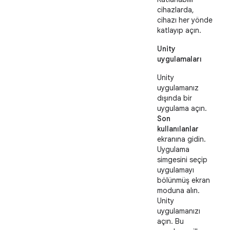
cihazlarda,
cihazı her yönde
katlayıp açın.
Unity
uygulamaları
Unity
uygulamanız
dışında bir
uygulama açın.
Son
kullanılanlar
ekranına gidin.
Uygulama
simgesini seçip
uygulamayı
bölünmüş ekran
moduna alın.
Unity
uygulamanızı
açın. Bu