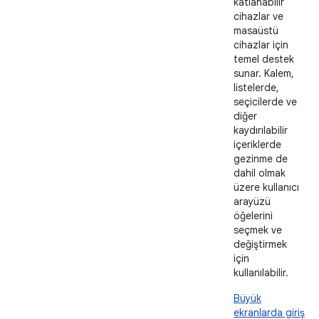
katlanabilir
cihazlar ve
masaüstü
cihazlar için
temel destek
sunar. Kalem,
listelerde,
seçicilerde ve
diğer
kaydırılabilir
içeriklerde
gezinme de
dahil olmak
üzere kullanıcı
arayüzü
öğelerini
seçmek ve
değiştirmek
için
kullanılabilir.
Büyük
ekranlarda giriş