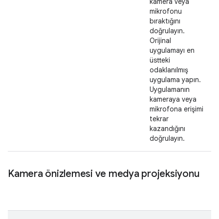
kamera veya
mikrofonu
bıraktığını
doğrulayın.
Orijinal
uygulamayı en
üstteki
odaklanılmış
uygulama yapın.
Uygulamanın
kameraya veya
mikrofona erişimi
tekrar
kazandığını
doğrulayın.
Kamera önizlemesi ve medya projeksiyonu