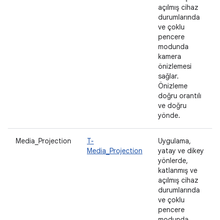
açılmış cihaz
durumlarında
ve çoklu
pencere
modunda
kamera
önizlemesi
sağlar.
Önizleme
doğru orantılı
ve doğru
yönde.
Media_Projection
T-
Uygulama,
Media_Projection
yatay ve dikey
yönlerde,
katlanmış ve
açılmış cihaz
durumlarında
ve çoklu
pencere
modunda