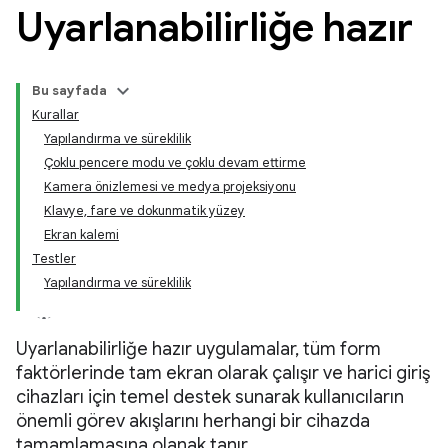
Uyarlanabilirliğe hazır
Bu sayfada
Kurallar
Yapılandırma ve süreklilik
Çoklu pencere modu ve çoklu devam ettirme
Kamera önizlemesi ve medya projeksiyonu
Klavye, fare ve dokunmatik yüzey
Ekran kalemi
Testler
Yapılandırma ve süreklilik
Uyarlanabilirliğe hazır uygulamalar, tüm form
faktörlerinde tam ekran olarak çalışır ve harici giriş
cihazları için temel destek sunarak kullanıcıların
önemli görev akışlarını herhangi bir cihazda
tamamlamasına olanak tanır.