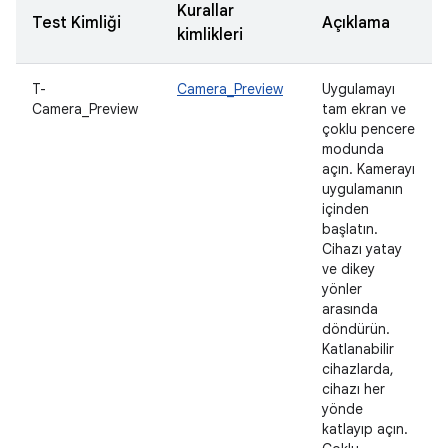
Kurallar
Test Kimliği
Açıklama
kimlikleri
T-
Camera_Preview
Uygulamayı
Camera_Preview
tam ekran ve
çoklu pencere
modunda
açın. Kamerayı
uygulamanın
içinden
başlatın.
Cihazı yatay
ve dikey
yönler
arasında
döndürün.
Katlanabilir
cihazlarda,
cihazı her
yönde
katlayıp açın.