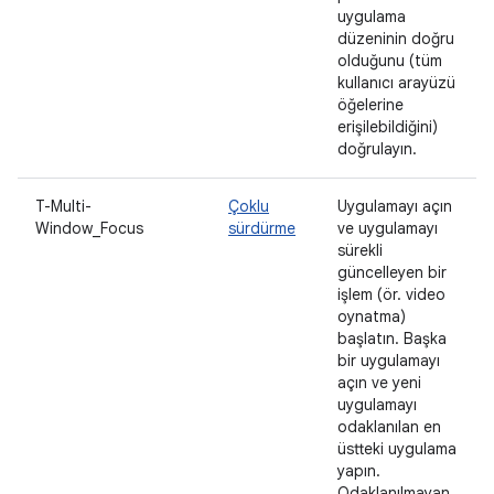
uygulama
düzeninin doğru
olduğunu (tüm
kullanıcı arayüzü
öğelerine
erişilebildiğini)
doğrulayın.
T-Multi-
Çoklu
Uygulamayı açın
Window_Focus
sürdürme
ve uygulamayı
sürekli
güncelleyen bir
işlem (ör. video
oynatma)
başlatın. Başka
bir uygulamayı
açın ve yeni
uygulamayı
odaklanılan en
üstteki uygulama
yapın.
Odaklanılmayan