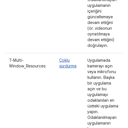
uygulamanın
içeriğini
güncellemeye
devam ettiğini
(ör. videonun
oynatılmaya
devam ettiğini)
doğrulayın.
T-Multi-
Çoklu
Uygulamada
Window_Resources
sürdürme
kamerayı açın
veya mikrofonu
kullanın. Başka
bir uygulama
açın ve bu
uygulamayı
odaklanılan en
üstteki uygulama
yapın.
Odaklanılmayan
uygulamanın