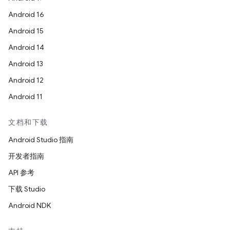
Android 16
Android 15
Android 14
Android 13
Android 12
Android 11
文档和下载
Android Studio 指南
开发者指南
API 参考
下载 Studio
Android NDK