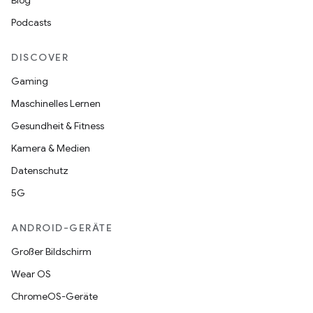
Blog
Podcasts
DISCOVER
Gaming
Maschinelles Lernen
Gesundheit & Fitness
Kamera & Medien
Datenschutz
5G
ANDROID-GERÄTE
Großer Bildschirm
Wear OS
ChromeOS-Geräte