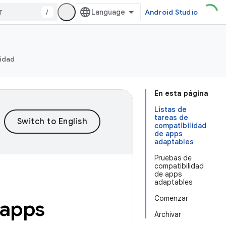
/
Android Studio
ridad
En esta página
Listas de
tareas de
compatibilidad
de apps
adaptables
Pruebas de
compatibilidad
de apps
adaptables
Comenzar
 apps
Archivar