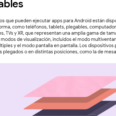
ables
vos que pueden ejecutar apps para Android están disp
orma, como teléfonos, tablets, plegables, computadora
s, TVs y XR, que representan una amplia gama de tama
 modos de visualización, incluidos el modo multiventana
ltiples y el modo pantalla en pantalla. Los dispositivo
s plegados o en distintas posiciones, como la de mesa 