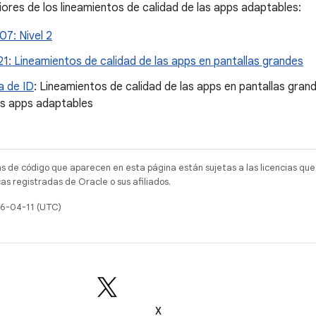
iores de los lineamientos de calidad de las apps adaptables:
7: Nivel 2
1: Lineamientos de calidad de las apps en pantallas grandes
 de ID
: Lineamientos de calidad de las apps en pantallas gran
as apps adaptables
as de código que aparecen en esta página están sujetas a las licencias que
s registradas de Oracle o sus afiliados.
26-04-11 (UTC)
X