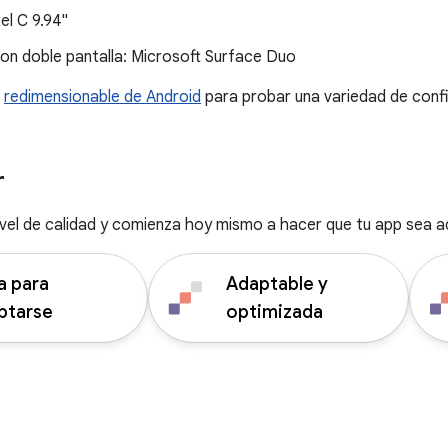
xel C 9.94"
on doble pantalla: Microsoft Surface Duo
r
redimensionable de Android
para probar una variedad de confi
r
ivel de calidad y comienza hoy mismo a hacer que tu app sea a
a para
Adaptable y
ptarse
optimizada