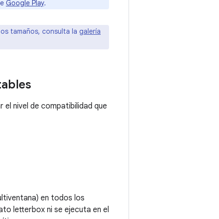
de
Google Play
.
los tamaños, consulta la
galería
tables
r el nivel de compatibilidad que
ltiventana) en todos los
ato letterbox ni se ejecuta en el