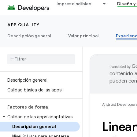
Imprescindibles
Diseño y 
APP QUALITY
Descripción general
Valor principal
Experienc
contenido a
Descripción general
pueden cont
Calidad básica de las apps
Android Developer
Factores de forma
Calidad de las apps adaptativas
Lineam
Descripción general
Nivel 3: Lista para adaptarse