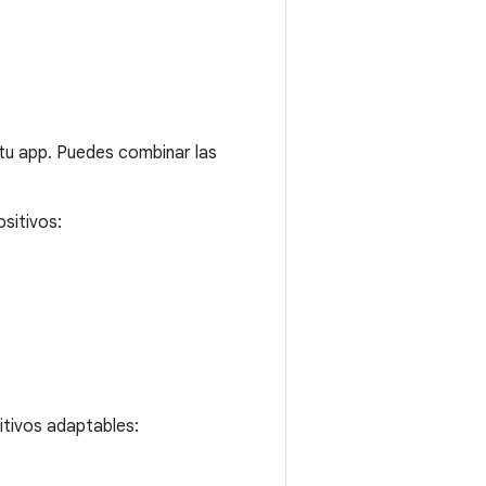
 tu app. Puedes combinar las
ositivos:
itivos adaptables: