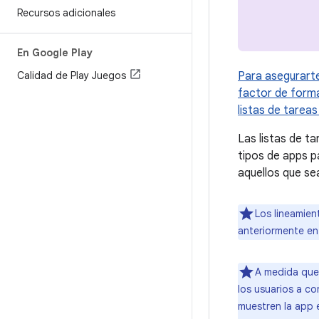
Recursos adicionales
En Google Play
Para asegurarte
Calidad de Play Juegos
factor de forma 
listas de tarea
Las listas de ta
tipos de apps p
aquellos que se
Los lineamien
anteriormente en
A medida que 
los usuarios a c
muestren la app e