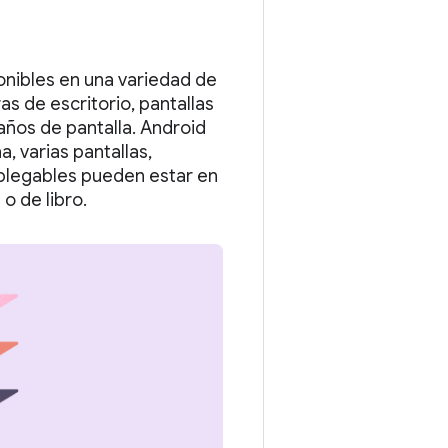
onibles en una variedad de
s de escritorio, pantallas
ños de pantalla. Android
, varias pantallas,
s plegables pueden estar en
o de libro.