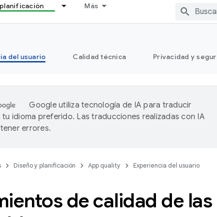
planificación
Más
ia del usuario
Calidad técnica
Privacidad y segu
Google utiliza tecnología de IA para traducir
 tu idioma preferido. Las traducciones realizadas con IA
ener errores.
s
Diseño y planificación
App quality
Experiencia del usuario
ientos de calidad de las