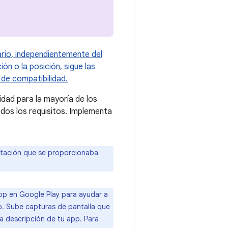
ario, independientemente del
ón o la posición, sigue las
 de compatibilidad.
lidad para la mayoría de los
odos los requisitos. Implementa
entación que se proporcionaba
app en Google Play para ayudar a
p. Sube capturas de pantalla que
la descripción de tu app. Para