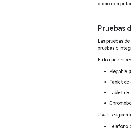
como computador
Pruebas d
Las pruebas de 
pruebas o integ
En lo que respec
Plegable (
Tablet de
Tablet de
Chromeboo
Usa los siguien
Teléfono p