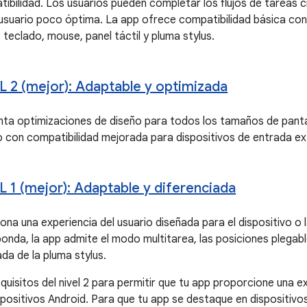
bilidad. Los usuarios pueden completar los flujos de tareas c
 usuario poco óptima. La app ofrece compatibilidad básica con
teclado, mouse, panel táctil y pluma stylus.
L 2 (mejor): Adaptable y optimizada
ta optimizaciones de diseño para todos los tamaños de pantal
to con compatibilidad mejorada para dispositivos de entrada ex
L 1 (mejor): Adaptable y diferenciada
na una experiencia del usuario diseñada para el dispositivo o l
nda, la app admite el modo multitarea, las posiciones plegable
rada de la pluma stylus.
quisitos del nivel 2 para permitir que tu app proporcione una e
spositivos Android. Para que tu app se destaque en dispositivos