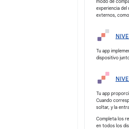
modo de compati
experiencia del
externos, como 
NIVE
Tu app implemen
dispositivo jun
NIVE
Tu app proporcio
Cuando correspo
soltar, y la ent
Completa los re
en todos los di