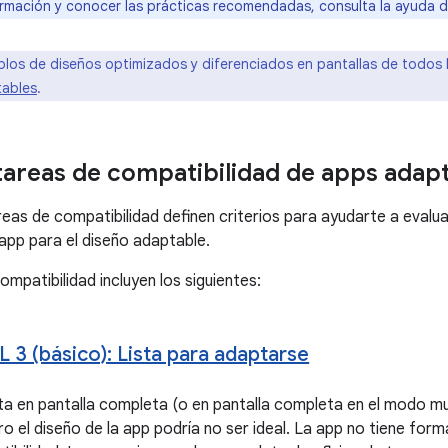
rmación y conocer las prácticas recomendadas, consulta la ayuda 
plos de diseños optimizados y diferenciados en pantallas de todos 
tables
.
 tareas de compatibilidad de apps adap
reas de compatibilidad definen criterios para ayudarte a evalua
app para el diseño adaptable.
ompatibilidad incluyen los siguientes:
L 3 (básico): Lista para adaptarse
ta en pantalla completa (o en pantalla completa en el modo mu
ro el diseño de la app podría no ser ideal. La app no tiene form