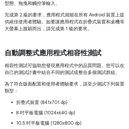
型態、拖曳和觸控筆輸入。
完成第 2 級的要求，應用程式就能在所有 Android 裝置上提
供絕佳使用者體驗。如要讓應用程式在折疊式裝置和桌機等
大螢幕上脫穎而出，請完成第 1 級的要求。
自動調整式應用程式相容性測試
相容性測試可協助您發現應用程式中的品質問題。您可以在
自己的測試計畫中結合不同的測試或整合多個測試群組。
為了符合版面配置和使用者體驗要求，請至少測試下列裝置
類型：
折疊式裝置 (841x701 dp)
8 吋平板電腦 (1024x640 dp)
10.5 吋平板電腦 (1280x800 dp)