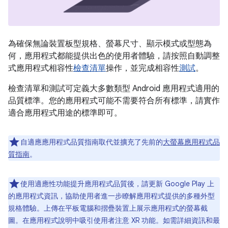
為確保無論裝置板型規格、螢幕尺寸、顯示模式或型態為
何，應用程式都能提供出色的使用者體驗，請按照自動調整
式應用程式相容性
檢查清單
操作，並完成相容性
測試
。
檢查清單和測試可定義大多數類型 Android 應用程式適用的
品質標準。您的應用程式可能不需要符合所有標準，請實作
適合應用程式用途的標準即可。
自適應應用程式品質指南取代並擴充了先前的
大螢幕應用程式品
質指南
。
使用適應性功能提升應用程式品質後，請更新 Google Play 上
的應用程式資訊，協助使用者進一步瞭解應用程式提供的多種外型
規格體驗。上傳在平板電腦和摺疊裝置上展示應用程式的螢幕截
圖。在應用程式說明中吸引使用者注意 XR 功能。如需詳細資訊和最