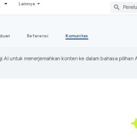
Lainnya
duan
Referensi
Komunitas
 AI untuk menerjemahkan konten ke dalam bahasa pilihan 