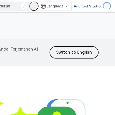
/
Android Studio
Anda. Terjemahan AI