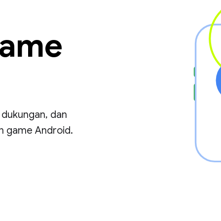
Game
, dukungan, dan
n game Android.