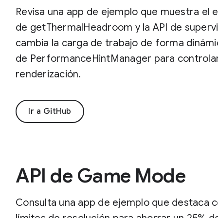
Revisa una app de ejemplo que muestra el es
de getThermalHeadroom y la API de supervi
cambia la carga de trabajo de forma dinámic
de PerformanceHintManager para controlar
renderización.
Ir a GitHub
API de Game Mode
Consulta una app de ejemplo que destaca c