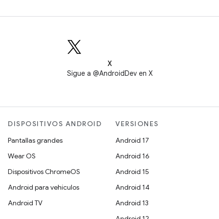
X
Sigue a @AndroidDev en X
DISPOSITIVOS ANDROID
VERSIONES
Pantallas grandes
Android 17
Wear OS
Android 16
Dispositivos ChromeOS
Android 15
Android para vehículos
Android 14
Android TV
Android 13
Android 12