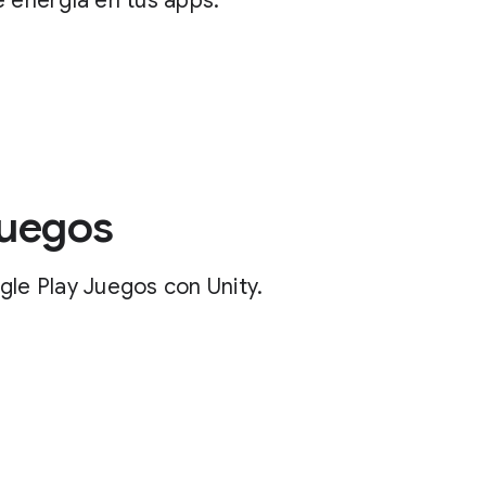
e energía en tus apps.
Juegos
gle Play Juegos con Unity.