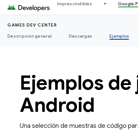
Imprescindibles
Google P
GAMES DEV CENTER
Descripción general
Descargas
Ejemplos
Ejemplos de 
Android
Una selección de muestras de código para 