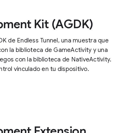
pment Kit (AGDK)
DK de Endless Tunnel, una muestra que
con la biblioteca de GameActivity y una
egos con la biblioteca de NativeActivity.
ntrol vinculado en tu dispositivo.
ment Extension