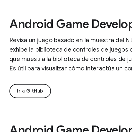
Android Game Develo
Revisa un juego basado en la muestra del N
exhibe la biblioteca de controles de juegos 
que muestra la biblioteca de controles de ju
Es útil para visualizar cómo interactúa un co
Ir a GitHub
Android Game Develop