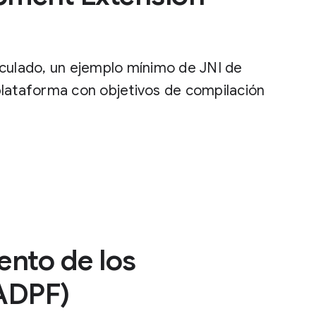
nculado, un ejemplo mínimo de JNI de
plataforma con objetivos de compilación
nto de los
(ADPF)