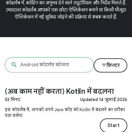
कोडलैब में, कोडिंग का अनुभव देने वाले ट्यूटोरियल और निर्देश मिलते हैं.
ज़्यादातर कोडलैब आपको एक छोटा ऐप्लिकेशन बनाने या किसी मौजूदा
ऐप्लिकेशन में नई सुविधा जोड़ने की प्रक्रिया से रूबरू कराते हैं.
filter_list
फ़िल्टर
(अब काम नहीं करता) Kotlin में बदलना
53 मिनट
Updated 14 जुलाई 2026
इस कोडलैब में, आपको अपने Java कोड को Kotlin में बदलने का तरीका
पता चलेगा
Start