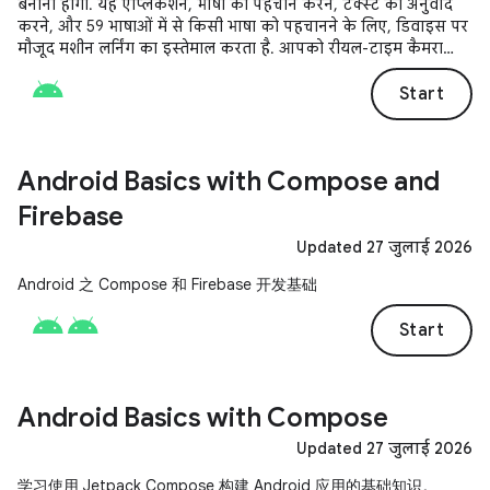
बनाना होगा. यह ऐप्लिकेशन, भाषा की पहचान करने, टेक्स्ट का अनुवाद
करने, और 59 भाषाओं में से किसी भाषा को पहचानने के लिए, डिवाइस पर
मौजूद मशीन लर्निंग का इस्तेमाल करता है. आपको रीयल-टाइम कैमरा
फ़ीड से इन टास्क को पूरा करने के लिए, CameraX लाइब्रेरी को इंटिग्रेट
करने का तरीका भी पता चलेगा.
Start
Android Basics with Compose and
Firebase
Updated 27 जुलाई 2026
Android 之 Compose 和 Firebase 开发基础
Start
Android Basics with Compose
Updated 27 जुलाई 2026
学习使用 Jetpack Compose 构建 Android 应用的基础知识。