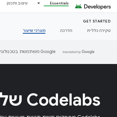
Essentials
עיצוב ותכנון
GET STARTED
סקירה כללית
הדרכה
מערכי שיעור
‫Google משתמשת בטכנולוגיית AI כדי לתרגם תוכן לשפה המועדפת עליך. בתרגומים כאלו עשויות להיות שגיאות.
Codelabs של Android