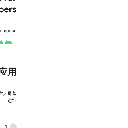
pers
Compose
应用
在大屏幕
上运行。
2
1