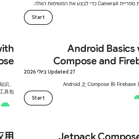
לשלב את ספריית CameraX כדי לבצע את המשימות האלה
 מצלמה בזמן אמת.
Start
ith
Android Basics 
ose
Compose and Fire
Updated 27 ביולי 2026
基础知识。
Android 之 Compose 和 Fireba
界面工具包
Start
应用
Jetpack Compose