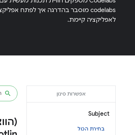
Codelabs מספקים חוויית תכנות מעשית
codelabs מוסבר בהדרגה איך לפתח אפל
לאפליקציה קיימת.
אפשרות סינון
Subject
(הוו
בחירת הכול
otlin