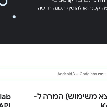
 עם הדרכה. ברוב הקורסים ב-
יקציה קטנה או להוסיף תכונה חדשה
צא משימוש) המרה ל-
 API
K