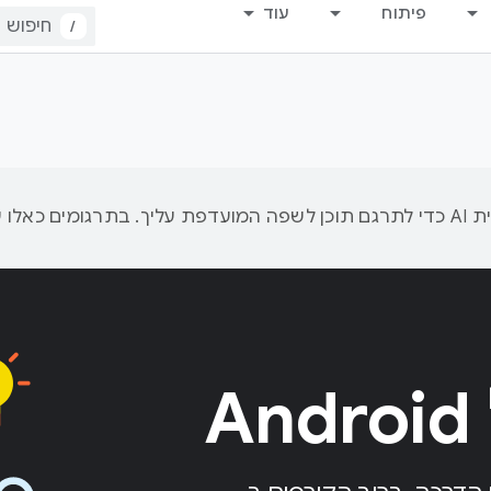
פיתוח
עוד
/