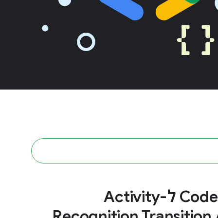
Codelab ל-Activity
Recognition Transition