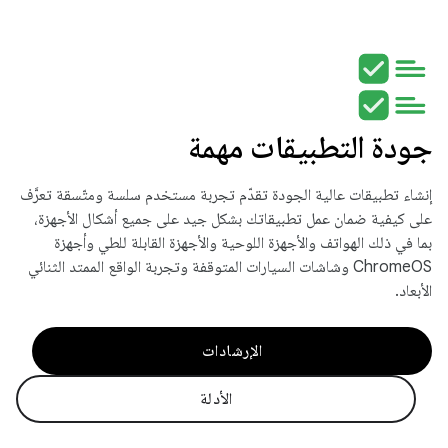
جودة التطبيقات مهمة
إنشاء تطبيقات عالية الجودة تقدّم تجربة مستخدم سلسة ومتّسقة تعرَّف
على كيفية ضمان عمل تطبيقاتك بشكل جيد على جميع أشكال الأجهزة،
بما في ذلك الهواتف والأجهزة اللوحية والأجهزة القابلة للطي وأجهزة
ChromeOS وشاشات السيارات المتوقفة وتجربة الواقع الممتد الثنائي
الأبعاد.
الإرشادات
الأدلة