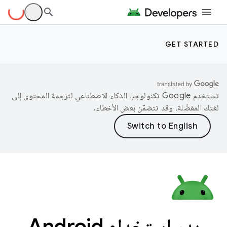
GET STARTED
تستخدم Google تكنولوجيا الذكاء الاصطناعي لترجمة المحتوى إلى
لغتك المفضّلة، وقد تتضمّن بعض الأخطاء.
بدء استخدام Android