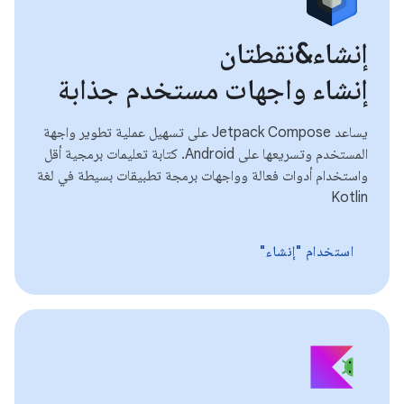
إنشاء&نقطتان
إنشاء واجهات مستخدم جذابة
يساعد Jetpack Compose على تسهيل عملية تطوير واجهة
المستخدم وتسريعها على Android. كتابة تعليمات برمجية أقل
واستخدام أدوات فعالة وواجهات برمجة تطبيقات بسيطة في لغة
Kotlin
استخدام "إنشاء"