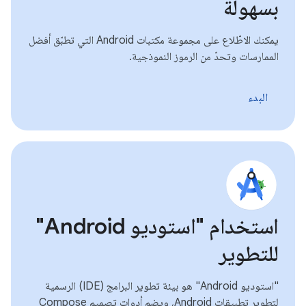
بسهولة
يمكنك الاطّلاع على مجموعة مكتبات Android التي تطبّق أفضل
الممارسات وتحدّ من الرموز النموذجية.
البدء
استخدام "استوديو Android"
للتطوير
"استوديو Android" هو بيئة تطوير البرامج (IDE) الرسمية
لتطوير تطبيقات Android، ويضم أدوات تصميم Compose