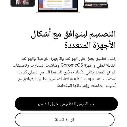
التصميم ليتوافق مع أشكال
الأجهزة المتعددة
إنشاء تطبيق يعمل على الهواتف والأجهزة اللوحية والهواتف
القابلة للطي وأجهزة ChromeOS وشاشات السيارات وتطبيقات
الواقع الممتد ثنائي الأبعاد يوضّح لك هذا الدرس العملي كيفية
استخدام Jetpack Compose لتحسين تطبيق ليتوافق مع
أحجام الشاشات وإعداداتها المختلفة.
بدء الدرس التطبيقي حول الترميز
قراءة الأدلة