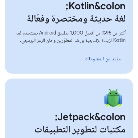
Kotlin&colon;
لغة حديثة ومختصرة وفعّالة
أكثر من 95% من أفضل 1,000 تطبيق Android يستخدم لغة
Kotlin لزيادة الإنتاجية ورضا المطوّرين وأمان الرمز البرمجي.
مزيد من المعلومات
Jetpack&colon;
مكتبات لتطوير التطبيقات