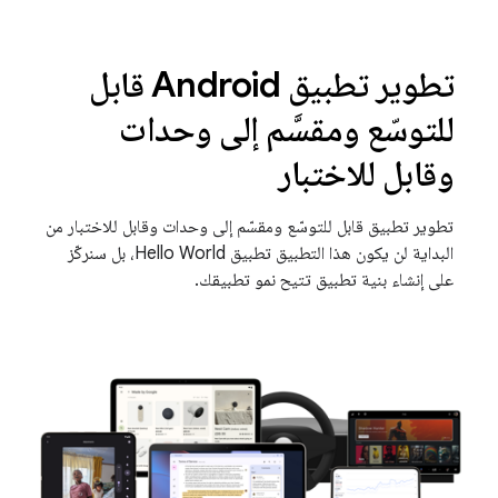
تطوير تطبيق Android قابل
للتوسّع ومقسَّم إلى وحدات
وقابل للاختبار
تطوير تطبيق قابل للتوسّع ومقسّم إلى وحدات وقابل للاختبار من
البداية لن يكون هذا التطبيق تطبيق Hello World، بل سنركّز
على إنشاء بنية تطبيق تتيح نمو تطبيقك.