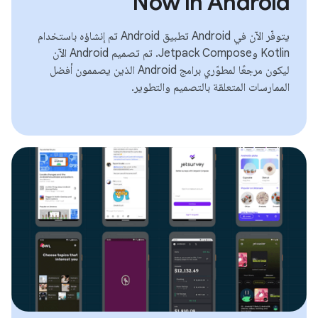
Now in Android
يتوفّر الآن في Android تطبيق Android تم إنشاؤه باستخدام
Kotlin وJetpack Compose. تم تصميم Android الآن
ليكون مرجعًا لمطوّري برامج Android الذين يصممون أفضل
الممارسات المتعلقة بالتصميم والتطوير.