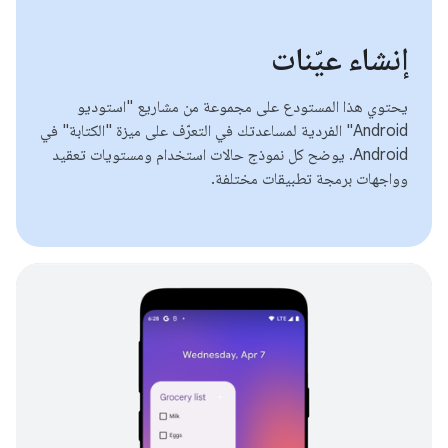
إنشاء عيّنات
يحتوي هذا المستودع على مجموعة من مشاريع "استوديو
Android" الفردية لمساعدتك في التعرّف على ميزة "الكتابة" في
Android. يوضح كل نموذج حالات استخدام ومستويات تعقيد
وواجهات برمجة تطبيقات مختلفة.