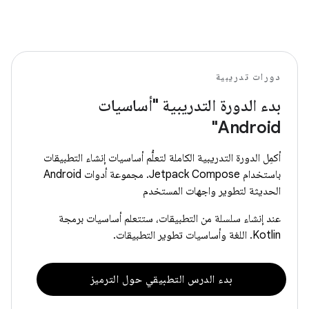
دورات تدريبية
بدء الدورة التدريبية "أساسيات
Android"
أكمِل الدورة التدريبية الكاملة لتعلُّم أساسيات إنشاء التطبيقات
باستخدام Jetpack Compose. مجموعة أدوات Android
الحديثة لتطوير واجهات المستخدم
عند إنشاء سلسلة من التطبيقات، ستتعلم أساسيات برمجة
Kotlin. اللغة وأساسيات تطوير التطبيقات.
بدء الدرس التطبيقي حول الترميز