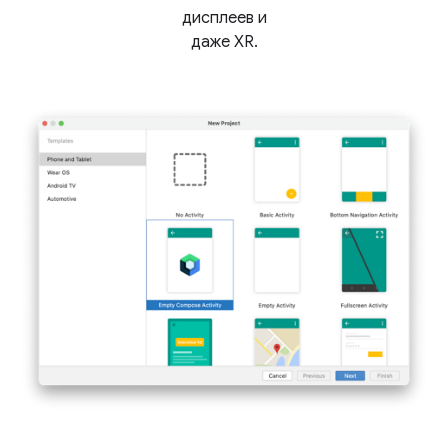
дисплеев и
даже XR.