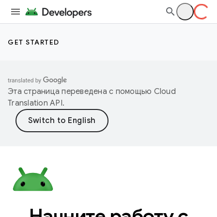
GET STARTED
Эта страница переведена с помощью
Cloud
Translation API
.
Начните работу с