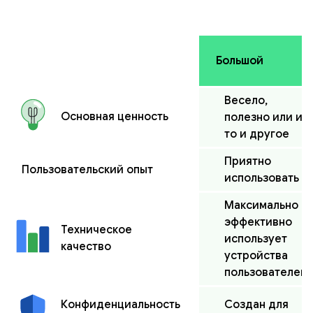
Большой
Весело,
Основная ценность
полезно или и
то и другое
Приятно
Пользовательский опыт
использовать
Максимально
эффективно
Техническое
использует
качество
устройства
пользователей
Создан для
Конфиденциальность