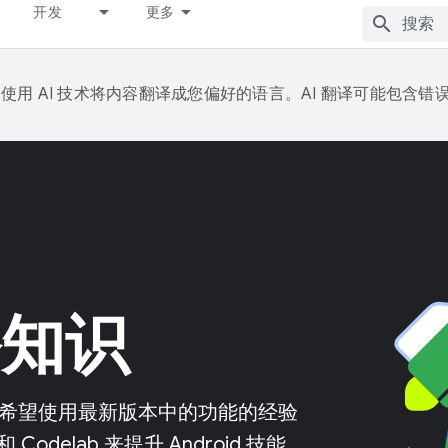
开发
更多
e 会使用 AI 技术将内容翻译成您偏好的语言。AI 翻译可能包含错
备知识
，还是希望使用最新版本中的功能的经验
elab 来提升 Android 技能。