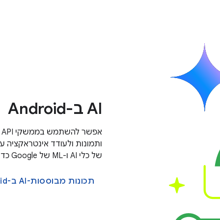
AI ב-Android
א
ותמונות ולעודד אינטראקציה 
של כלי AI ו-ML של Google כדי להפוך את האפליקציות שלכם למועילות ומלאות תובנות.
תכונות מבוססות-AI ב-Android