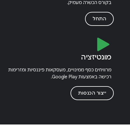
בקורס הכשרה מעמיק.
התחל
מונטיזציה
מרוויחים כסף ממינויים, מעסקאות פיננסיות ומזרימות
רכישה באמצעות Google Play.
ייצור הכנסות