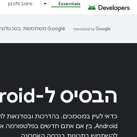
Essentials
עיצוב ותכנון
‫Google משתמשת בטכנולוגיית AI כדי לתרגם תוכן לשפה המועדפת עליך. בתרגומים כאלו עשויות להיות שגיאות.
הבסיס ל-Android
כדאי לעיין במסמכים, בהדרכות ובסדנאות ל
Android, בין אם אתם חדשים בפלטפורמה
להשתמש בתכונות בגרסה האחרונה.