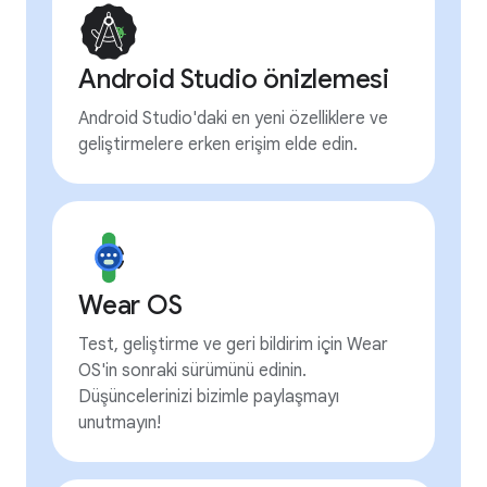
Android Studio önizlemesi
Android Studio'daki en yeni özelliklere ve
geliştirmelere erken erişim elde edin.
Wear OS
Test, geliştirme ve geri bildirim için Wear
OS'in sonraki sürümünü edinin.
Düşüncelerinizi bizimle paylaşmayı
unutmayın!