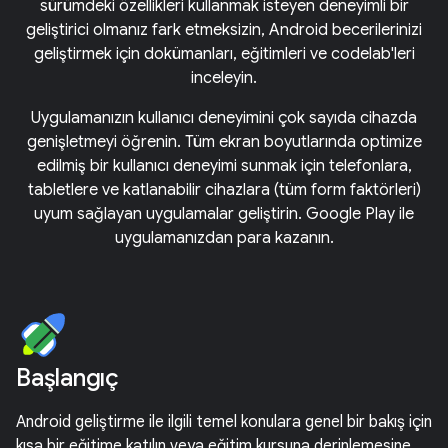
sürümdeki özellikleri kullanmak isteyen deneyimli bir
geliştirici olmanız fark etmeksizin, Android becerilerinizi
geliştirmek için dokümanları, eğitimleri ve codelab'leri
inceleyin.
Uygulamanızın kullanıcı deneyimini çok sayıda cihazda
genişletmeyi öğrenin. Tüm ekran boyutlarında optimize
edilmiş bir kullanıcı deneyimi sunmak için telefonlara,
tabletlere ve katlanabilir cihazlara (tüm form faktörleri)
uyum sağlayan uygulamalar geliştirin. Google Play ile
uygulamanızdan para kazanın.
Başlangıç
Android geliştirme ile ilgili temel konulara genel bir bakış için
kısa bir eğitime katılın veya eğitim kursuna derinlemesine