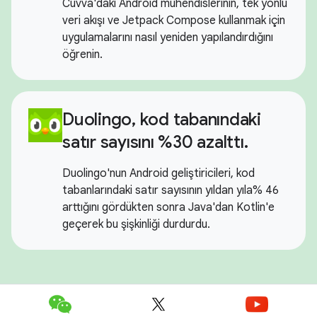
Cuvva'daki Android mühendislerinin, tek yönlü
veri akışı ve Jetpack Compose kullanmak için
uygulamalarını nasıl yeniden yapılandırdığını
öğrenin.
Duolingo, kod tabanındaki
satır sayısını %30 azalttı.
Duolingo'nun Android geliştiricileri, kod
tabanlarındaki satır sayısının yıldan yıla% 46
arttığını gördükten sonra Java'dan Kotlin'e
geçerek bu şişkinliği durdurdu.