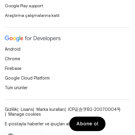
Google Play support
Araştırma çalışmalarına katıl
Android
Chrome
Firebase
Google Cloud Platform
Tüm ürünler
Gizlilik
Lisans
Marka kuralları
ICP证合字B2-20070004号
Manage cookies
Abone ol
E-postayla haberler ve ipuçları al