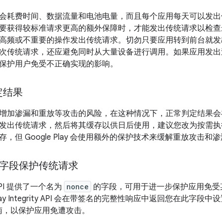
会耗费时间、数据流量和电池电量，而且每个应用每天可以发出
要获得较标准请求更高的额外保障时，才能发出传统请求以检查
高频或不重要的操作发出传统请求。切勿只要应用转到前台就发
次传统请求，还应避免同时从大量设备进行调用。如果应用发出
保护用户免受不正确实现的影响。
定结果
增加渗漏和重放等攻击的风险，在这种情况下，正常判定结果会
发出传统请求，然后将其缓存以供日后使用，建议您改为按需执
，但 Google Play 会使用额外的保护技术来缓解重放攻击和
e 字段保护传统请求
ty API 提供了一个名为
nonce
的字段，可用于进一步保护应用免受
ay Integrity API 会在带签名的完整性响应中返回您在此字
南，以保护应用免遭攻击。