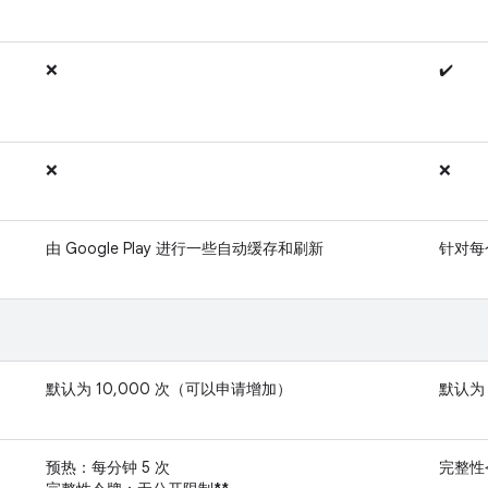
❌
✔️
❌
❌
由 Google Play 进行一些自动缓存和刷新
针对每
默认为 10,000 次（可以申请增加）
默认为
预热：每分钟 5 次
完整性