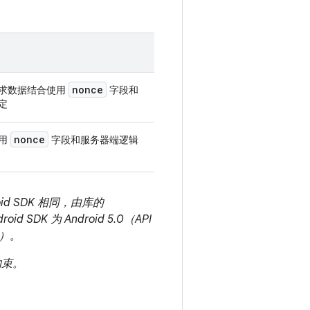
nonce
求数据结合使用
字段和
定
nonce
用
字段和服务器端逻辑
d SDK 相同，由库的
SDK 为 Android 5.0（API
9）。
约束。