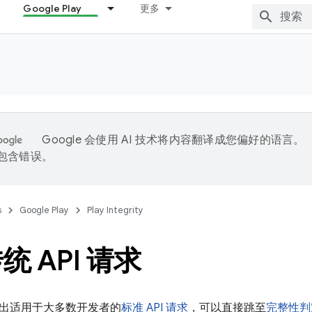
Google Play
更多
Google 会使用 AI 技术将内容翻译成您偏好的语言。
能包含错误。
s
Google Play
Play Integrity
统 API 请求
出适用于大多数开发者的
标准 API 请求
，可以直接跳至
完整性判