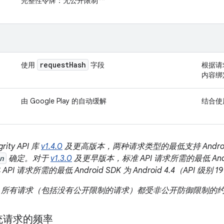
完整性令牌：无公开限制
**
request
Hash
使用
字段
根据请
内容绑
由 Google Play 的自动缓解
结合使
grity API 库
v1.4.0
及更高版本，两种请求类型的最低支持 Androi
n
确定。对于
v1.3.0
及更早版本，标准 API 请求所需的最低 Android 
PI 请求所需的最低 Android SDK 为 Android 4.4（API 级别 1
所有请求（包括没有公开限制的请求）都受非公开防御限制的
统请求的频率