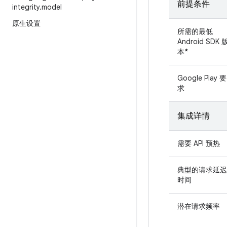
前提条件
integrity
.
model
原生设置
所需的最低
Android SDK 
本
*
Google Play 要
求
集成详情
需要 API 预热
典型的请求延迟
时间
潜在请求频率