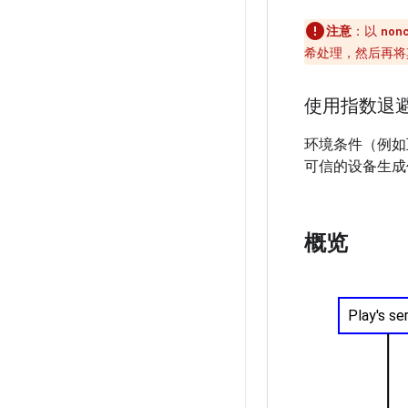
注意
：以
non
希处理，然后再将其传递给
使用指数退
环境条件（例如
可信的设备生成
概览