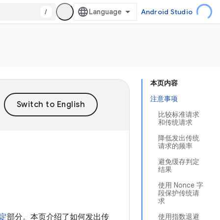
/
Android Studio
本页内容
注意事项
比较标准请求
和传统请求
降低发出传统
请求的频率
避免缓存判定
结果
使用 Nonce 字
段保护传统请
求
定
部分。本页介绍了如何发出传
使用指数退避