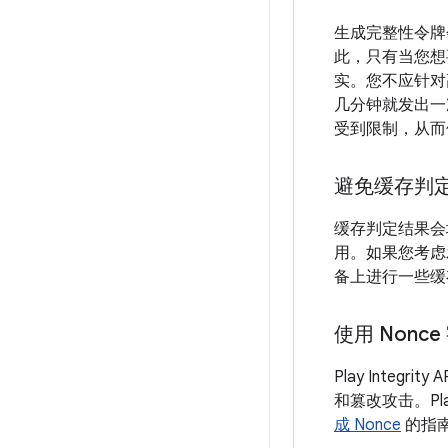
生成完整性令牌
此，只有当您想
实。您不应针对
几分钟就发出一
受到限制，从而
避免缓存判
缓存判定结果会
用。如果您考虑
备上进行一些缓存
使用 Nonc
Play Integri
和篡改攻击。Pl
成 Nonce
的指