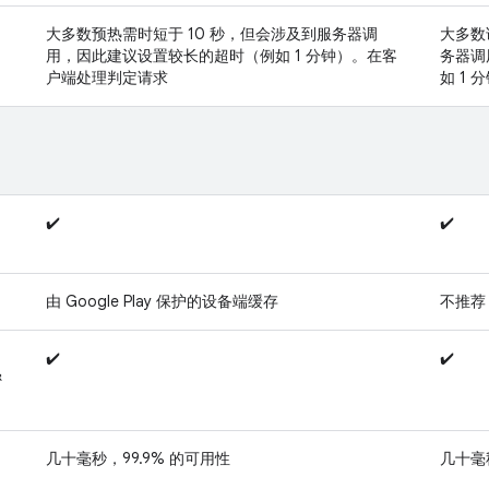
大多数预热需时短于 10 秒，但会涉及到服务器调
大多数
用，因此建议设置较长的超时（例如 1 分钟）。在客
务器调
户端处理判定请求
如 1 
✔️
✔️
由 Google Play 保护的设备端缓存
不推荐
✔️
✔️
密
几十毫秒，99.9% 的可用性
几十毫