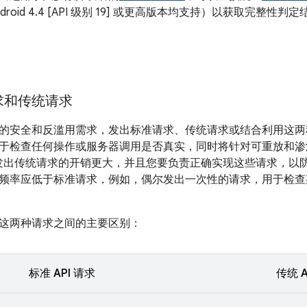
ndroid 4.4 [API 级别 19] 或更高版本均支持）以获取完整性判
求和传统请求
的安全和反滥用需求，发出标准请求、传统请求或结合利用这两
于检查任何操作或服务器调用是否真实，同时将针对可重放和渗
Play。发出传统请求的开销更大，并且您要负责正确实现这些请求，
频率应低于标准请求，例如，偶尔发出一次性的请求，用于检查
这两种请求之间的主要区别：
标准 API 请求
传统 A