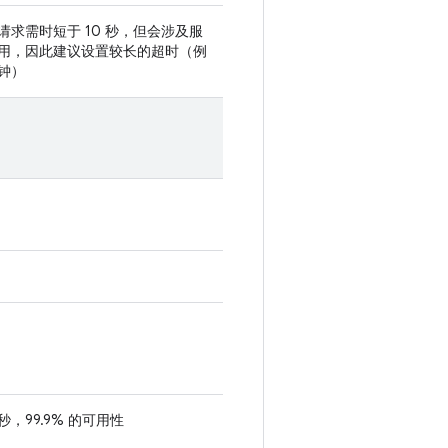
请求需时短于 10 秒，但会涉及服
用，因此建议设置较长的超时（例
分钟）
秒，99.9% 的可用性