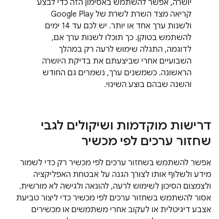
יושרה, אפשר להשתמש באסימון הזה כדי לבצע
קריאה מצד השרת לשרת של Google Play
ולשנות ערך אחד או יותר. יש לכם עד 14 ימים
להשתמש בטוקן. כך תוכלו לשנות ערך אם,
לדוגמה, התגלה שימוש לרעה רק במהלך
השבועיים אחרי שביצעתם את בדיקת היושרה
הראשונה. כשמשנים ערך, נשמרים גם החודש
והשנה שבהם בוצע השינוי.
דרישות מוקדמות ושיקולים לגבי
שחזור ערכים לפי מכשיר
אפשר להשתמש בשחזור ערכים לפי מכשיר רק כדי לשמור
מידע ולשלוף אותו לצורך הגנה על אבטחת האפליקציה
ולצמצום הסיכון לשימוש לרעה, להונאה ולגישה לא מורשית.
אסור להשתמש בשחזור ערכים לפי מכשיר כדי ליצור טביעת
אצבע דיגיטלית או לעקוב אחרי משתמשים או מכשירים