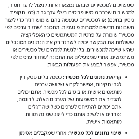
שמשויכים למכשירים שבהם נמצאו ראיות לניצול לרעה חמור,
למכשירים שכבר מימשו פריטים בעלי ערך גבוה (כמו תקופת
ניסיון בחינם) או למכשירים שנעשה בהם שימוש חוזר כדי ליצור
חשבונות חדשים למטרות פוגעניות. התכונה 'שחזור ערכים לפי
מכשיר' שומרת על פרטיות המשתמשים כי האפליקציה
ששולחת את הבקשה יכולה לשחזר רק את הנתונים המוגבלים
שהיא שייכה למכשירים, בלי לגשת למזהים של מכשירים או
משתמשים. אחרי שמפעילים את התכונה 'שחזור ערכים לפי
מכשיר', אפשר לבצע את הפעולות הבאות:
קריאת נתונים לכל מכשיר
: כשמקבלים פסק דין
לגבי תקינות, אפשר לקרוא שלושה ערכים
מותאמים אישית או
ביטים
לכל מכשיר. אתם יכולים
להגדיר את המשמעות של הערכים האלה. לדוגמה,
אתם יכולים להתייחס לערכים כשלושה דגלים
נפרדים או לשלב אותם כדי לייצג שמונה תוויות
מותאמות אישית.
שינוי נתונים לכל מכשיר
: אחרי שמקבלים אסימון