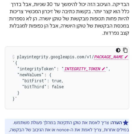
הבדיקה. העיכוב הזה יכול להימשך עד 30 שניות, אבל בדרך
כלל הוא קצר יותר. בקשות כתיבה של זיכרון המכשיר צריכות
להיות פחות תכופות מבקשות של טוקן יושרה. הן לא נספרות
במכסת הבקשות של טוקן היושרה, אבל הן כפופות למגבלות
קצב נפרדות.
playintegrity.googleapis.com/v1/
PACKAGE_NAME
/d
'{

  "integrityToken": "
INTEGRITY_TOKEN
",

  "newValues": {

    "bitFirst": true,

    "bitThird": false

  }

}'
הערה:
צריך לאמת את טוקן התקינות במהלך פעולת משתמש.
במילים אחרות, צריך לאמת את ה-nonce או את הגיבוב של הבקשה,