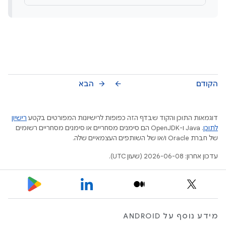
הקודם
הבא
arrow_forward
arrow_back
דוגמאות התוכן והקוד שבדף הזה כפופות לרישיונות המפורטים בקטע
רישיון
לתוכן
.‏ Java ו-OpenJDK הם סימנים מסחריים או סימנים מסחריים רשומים
של חברת Oracle ו/או של השותפים העצמאיים שלה.
עדכון אחרון: 2026-06-08 (שעון UTC).
מידע נוסף על ANDROID