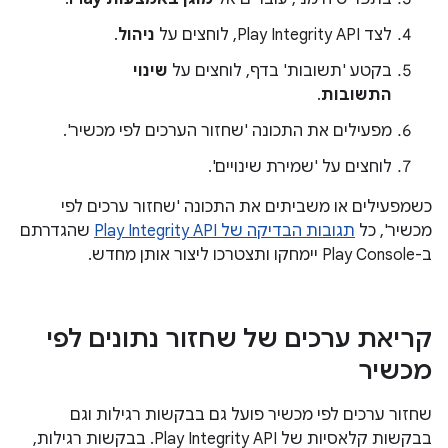
לצד Play Integrity API, לוחצים על
ניהול
.
בקטע 'תשובות' בדף, לוחצים על
שינוי
התשובות
.
מפעילים את התכונה 'שחזור הערכים לפי מכשיר'.
לוחצים על 'שמירת שינויים'.
כשמפעילים או משביתים את התכונה 'שחזור ערכים לפי
מכשיר', כל
תגובות הבדיקה של Play Integrity API
שהגדרתם
ב-Play Console יימחקו ותצטרכו ליצור אותן מחדש.
קריאת ערכים של שחזור נתונים לפי
מכשיר
שחזור ערכים לפי מכשיר פועל גם בבקשות רגילות וגם
בבקשות קלאסיות של Play Integrity API. בבקשות רגילות,