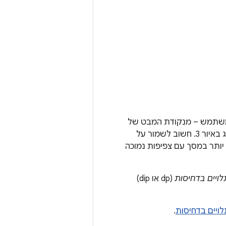
המשתמש – מנקודת המבט של
המשתמש – כשהיא מוצגת במסכים עם רמות שונות של צפיפות פיקסלים, כפי שמוצג באיור 3. חשוב לשמור על
יותר במסך עם צפיפות נמוכה
ויים בדחיסות
(dp או dip)
ויים בדחיסות
.