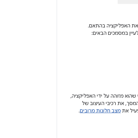
 ב-Android שיעזרו לכם להתאים את האפליקציה בהתאם.
עיין במסמכים הבאים:
הוא מזוהה על ידי האפליקציה,
מסך, את רכיבי העיצוב של
עיל את
מצב חלונות מרובים
.