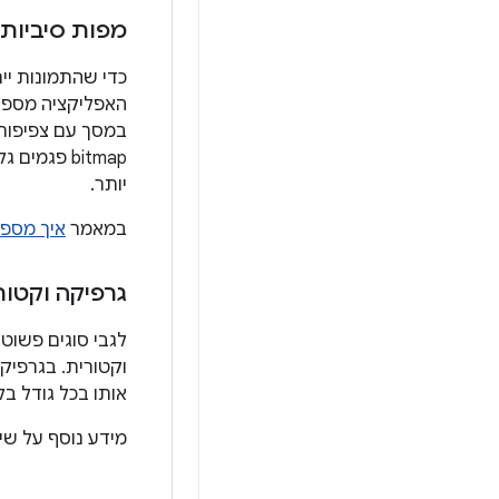
מפות סיביות 
במסך עם צפיפות ג
יותר.
במאמר
איך מספקים קוב
גרפיקה וקטור
לגבי סוגים פשוט
וקטורית. בגרפיקה
אותו בכל גודל בל
מידע נוסף על שי