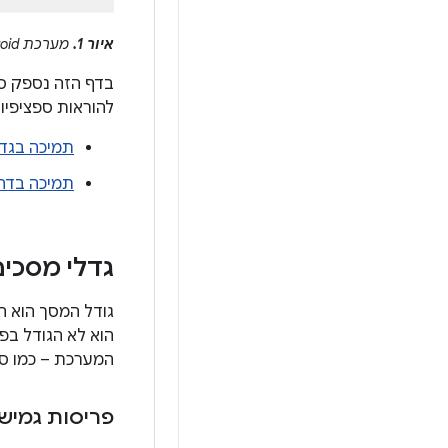
איור 1.
מערכת Android פועלת במכשירים שונים עם מסכים ודחיסות פיקסלים שונים.
להוראות ספציפיות
תמיכה בגדל
תמיכה בדחי
גדלי מסכים
גודל המסך הוא ה
הוא לא הגודל בפו
המערכת – כמו סר
פריסות גמיש