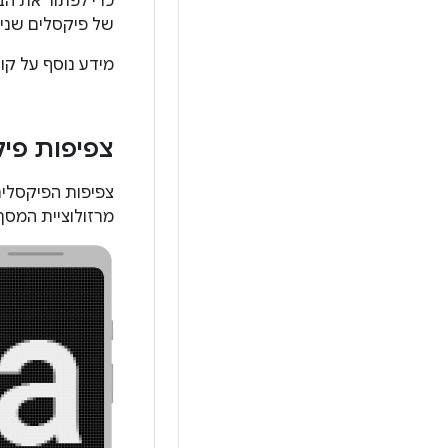
של פיקסלים שני
מידע נוסף על קובצי bitmap של תשע תיקיות ז
צפיפות פי
מרזולוציית המסך