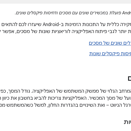
בדף הזה נספק סקירה כללית על התכונות הזמינות
 יותר לגבי פיתוח האפליקציה לוריאציות שונות של מסכים, אפשר ל
ים שונים של מסכים
סות פיקסלים שונות
מרחב הגלוי של ממשק המשתמש של האפליקציה. גודל המסך, כפי ש
על של מסך המכשיר. האפליקציות צריכות להביא בחשבון את כיוון ה
גל הניווט – ואת השינויים בהגדרות החלון, למשל כשהמשתמש מפ
ות