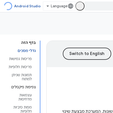
Android Studio
בדף הזה
גדלי מסכים
פריסות גמישות
פריסות חלופיות
תמונות שניתן
למתוח
צפיפות פיקסלים
עצמאות
מדחיסות
מפות סיביות
סלים שונות. המערכת מבצעת שינוי
חלופיות