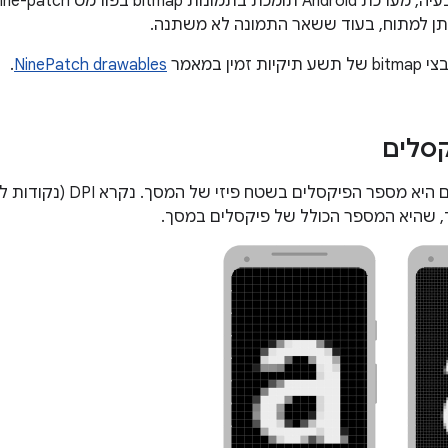
תן למתוח, בעוד ששאר התמונה לא משתנה.
מין במאמר
NinePatch drawables
.
קסלים
צפיפות הפיקסלים היא מספר הפיק
, שהיא המספר הכולל של פיקסלים במסך.