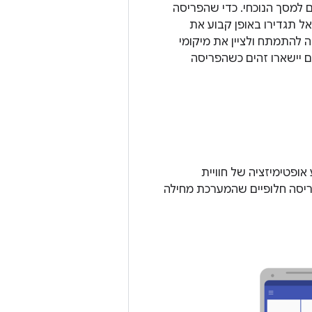
כך שתתאים למסך הנוכחי. כדי שהפריסה
אל תגדירו באופן קבוע את
 להתמתח ולציין את מיקומי
ם יישארו זהים כשהפריסה
ופטימיזציה של חוויית
. ב-Android אפשר לספק קובצי פריסה חלופיים שהמערכת מחילה