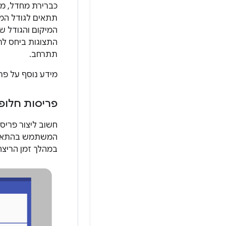
תתאים לגודל המס
המיקום והגודל ש
התצוגות ביחס לת
תתרחב.
מידע נוסף על פר
פריסות חלופי
חשוב ליצור פריס
במהלך זמן הריצה