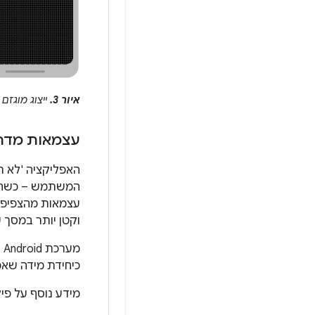
איור 3.
ייצוג מוגזם
עצמאות מדח
האפליקציה 'לא ת
עצמאות מהצפיפות
וקטן יותר במסך ע
מערכת Android עוזרת לכם להגיע לעצמאות מדחיסות על ידי מתן
כיחידת מידה שאפ
מידע נוסף על פי