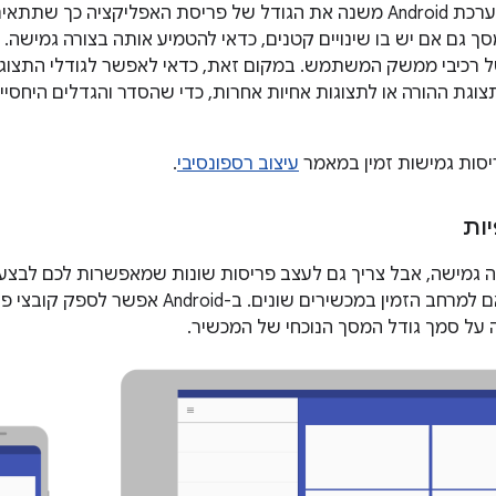
כברירת מחדל, מערכת Android משנה את הגודל של פריסת האפליקציה 
ך גם אם יש בו שינויים קטנים, כדאי להטמיע אותה בצורה גמישה. 
ל רכיבי ממשק המשתמש. במקום זאת, כדאי לאפשר לגודלי התצוגה
צוגת ההורה או לתצוגות אחיות אחרות, כדי שהסדר והגדלים היחסיי
יסות גמישות זמין במאמר
עיצוב רספונסיבי
.
ות
ה גמישה, אבל צריך גם לעצב פריסות שונות שמאפשרות לכם לבצע א
המשתמש בהתאם למרחב הזמין במכשירים שונים
 על סמך גודל המסך הנוכחי של המכשיר.