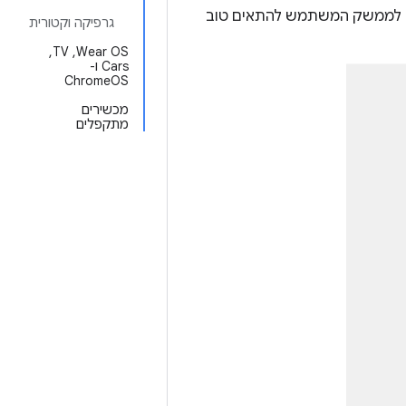
רו לממשק המשתמש להתאים טוב
גרפיקה וקטורית
Wear OS,‏ TV,‏
Cars ו-
ChromeOS
מכשירים
מתקפלים