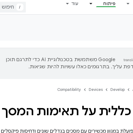
פיתוח
עוד
/
‫Google משתמשת בטכנולוגיית AI כדי לתרגם תוכן
ת עליך. בתרגומים כאלו עשויות להיות שגיאות.
Compatibility
Devices
Develop
כללית על תאימות המסך
ערכת Android פועלת במגוון מכשירים עם מסכים בגדלים שונים ודחיסות פיק