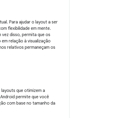
ual. Para ajudar o layout a ser
om flexibilidade em mente.
 vez disso, permita que os
 em relação à visualização
nhos relativos permaneçam os
s layouts que otimizem a
O Android permite que você
cução com base no tamanho da