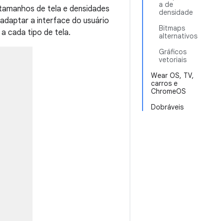
a de
 tamanhos de tela e densidades
densidade
adaptar a interface do usuário
Bitmaps
a cada tipo de tela.
alternativos
Gráficos
vetoriais
Wear OS, TV,
carros e
ChromeOS
Dobráveis