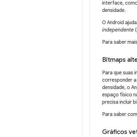
interface, como
densidade.
O Android ajud
independente
(
Para saber mais
Bitmaps alt
Para que suas i
corresponder a 
densidade, o A
espaço físico n
precisa incluir
Para saber com
Gráficos vet