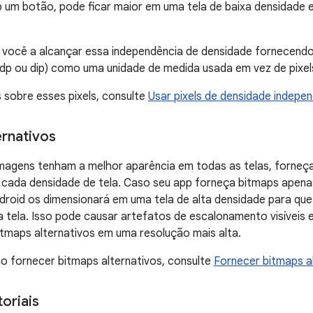
 um botão, pode ficar maior em uma tela de baixa densidade 
a você a alcançar essa independência de densidade fornecend
dp ou dip) como uma unidade de medida usada em vez de pixels
 sobre esses pixels, consulte
Usar pixels de densidade indepe
ernativos
magens tenham a melhor aparência em todas as telas, forneça
cada densidade de tela. Caso seu app forneça bitmaps apenas
ndroid os dimensionará em uma tela de alta densidade para 
a tela. Isso pode causar artefatos de escalonamento visíveis
 bitmaps alternativos em uma resolução mais alta.
o fornecer bitmaps alternativos, consulte
Fornecer bitmaps a
oriais