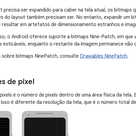
 precisa ser expandido para caber na tela atual, os bitmaps 
ões do layout também precisam ser. No entanto, expandir um 
e resultar em artefatos de dimensionamento estranhos e image
sso, o Android oferece suporte a bitmaps Nine-Patch, em que
ls esticáveis, enquanto o restante da imagem permanece não 
s sobre bitmaps NinePatch, consulte
Drawables NinePatch
.
s de pixel
pixels é o número de pixels dentro de uma área física da tela
 Isso é diferente da resolução da tela, que é o número total de