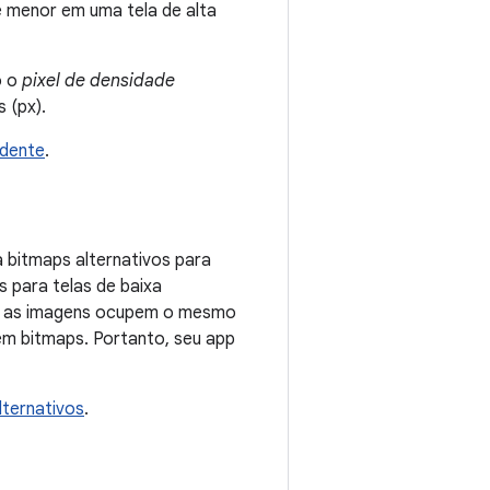
e menor em uma tela de alta
o o
pixel de densidade
 (px).
ndente
.
 bitmaps alternativos para
 para telas de baixa
que as imagens ocupem o mesmo
 em bitmaps. Portanto, seu app
lternativos
.