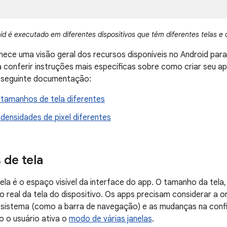
id é executado em diferentes dispositivos que têm diferentes telas e 
nece uma visão geral dos recursos disponíveis no Android para
 conferir instruções mais específicas sobre como criar seu a
a seguinte documentação:
 tamanhos de tela diferentes
densidades de pixel diferentes
de tela
la é o espaço visível da interface do app. O tamanho da tela
 real da tela do dispositivo. Os apps precisam considerar a or
sistema (como a barra de navegação) e as mudanças na config
 o usuário ativa o
modo de várias janelas
.