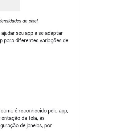
densidades de pixel.
 ajudar seu app a se adaptar
pp para diferentes variações de
, como é reconhecido pelo app,
ientação da tela, as
uração de janelas, por