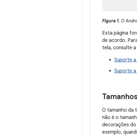
Figura 1
. O Andro
Esta página for
de acordo. Para
tela, consulte 
Suporte a
Suporte a 
Tamanhos 
O tamanho da te
não é o tamanho
decorações do 
exemplo, quando