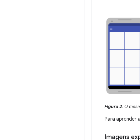
Figura 2
. O mesm
Para aprender a
Imagens exp