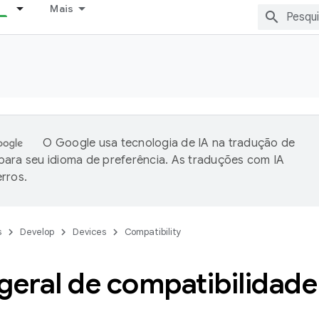
Mais
O Google usa tecnologia de IA na tradução de
ara seu idioma de preferência. As traduções com IA
rros.
s
Develop
Devices
Compatibility
geral de compatibilidade