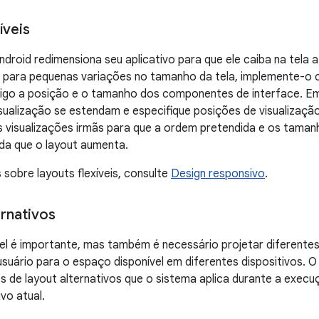
íveis
droid redimensiona seu aplicativo para que ele caiba na tela at
 para pequenas variações no tamanho da tela, implemente-o c
digo a posição e o tamanho dos componentes de interface. Em
ualização se estendam e especifique posições de visualização
s visualizações irmãs para que a ordem pretendida e os tama
a que o layout aumenta.
 sobre layouts flexíveis, consulte
Design responsivo
.
ernativos
vel é importante, mas também é necessário projetar diferente
usuário para o espaço disponível em diferentes dispositivos. 
s de layout alternativos que o sistema aplica durante a exe
ivo atual.