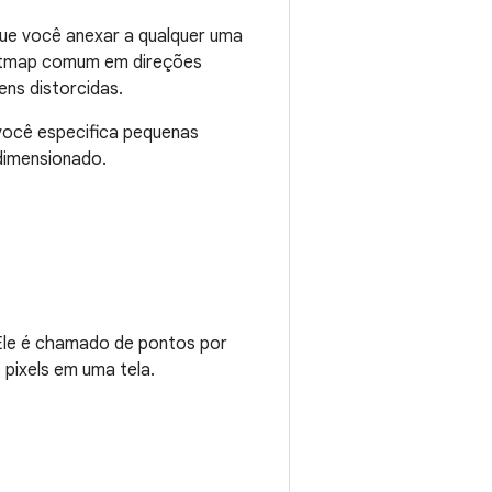
que você anexar a qualquer uma
bitmap comum em direções
ns distorcidas.
 você especifica pequenas
dimensionado.
. Ele é chamado de pontos por
 pixels em uma tela.