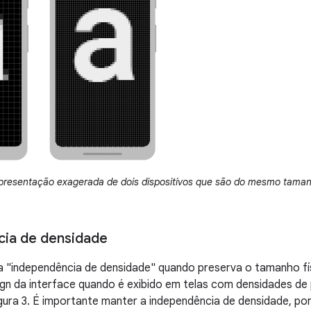
presentação exagerada de dois dispositivos que são do mesmo taman
ia de densidade
a "independência de densidade" quando preserva o tamanho fí
ign da interface quando é exibido em telas com densidades de 
ura 3. É importante manter a independência de densidade, po