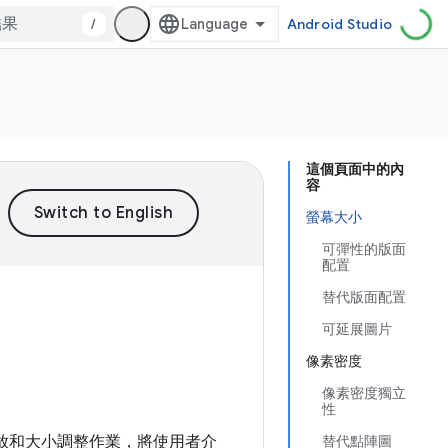
/
Android Studio
這個頁面中的內
容
螢幕大小
可彈性的版面
配置
替代版面配置
可延展圖片
像素密度
像素密度獨立
性
縮放和大小調整作業，將使用者介
替代點陣圖