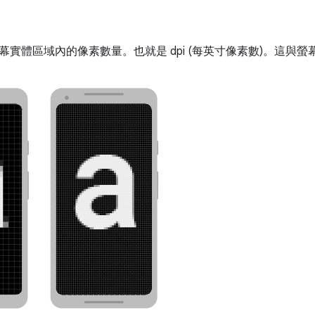
幕實體區域內的像素數量。也就是 dpi (每英寸像素數)。這與