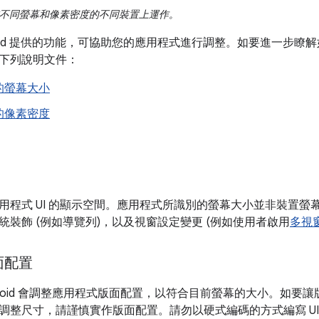
 可在不同螢幕和像素密度的不同裝置上運作。
droid 提供的功能，可協助您的應用程式進行調整。如要進一步
下列說明文件：
的螢幕大小
的像素密度
用程式 UI 的顯示空間。應用程式所識別的螢幕大小並非裝置螢
統裝飾 (例如導覽列)，以及視窗設定變更 (例如使用者啟用
多視
面配置
droid 會調整應用程式版面配置，以符合目前螢幕的大小。如要
調整尺寸，請謹慎實作版面配置。請勿以硬式編碼的方式編寫 UI