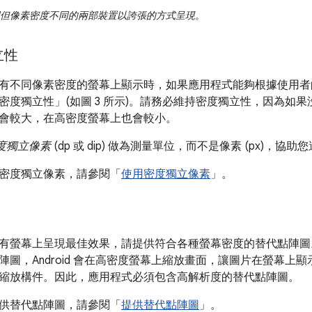
但像素密度不同的兩部裝置以誇張的方式呈現。
立性
有不同像素密度的螢幕上顯示時，如果應用程式能夠根據使用者的視
密度獨立性」(如圖 3 所示)。請務必維持密度獨立性，因為如果沒
會較大，在高密度螢幕上也會較小。
度獨立像素
(dp 或 dip) 做為測量單位，而不是像素 (px)，
密度獨立像素，請參閱「
使用密度獨立像素
」。
有螢幕上呈現最佳效果，請提供符合各種螢幕密度的替代點陣圖
陣圖，Android 會在高密度螢幕上縮放畫面，讓圖片在螢幕上
縮放構件。因此，應用程式必須包含高解析度的替代點陣圖。
供替代點陣圖，請參閱「
提供替代點陣圖
」。