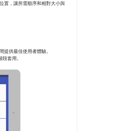
位置，讓所需順序和相對大小與
間提供最佳使用者體驗。
行階段套用。