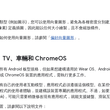
類型 (例如圖示)，您可以使用向量圖形，避免為各種密度分別
非像素) 定義插圖，因此能以任何大小繪製，且不會縮放構件。
如何使用向量圖形，請參閱「
偏好向量圖形
」。
S、TV、車輛和 Chrome
OS
Android 板型規格，但如果想建構適用於 Wear OS、Android TV、
e OS 或 ChromeOS 裝置的應用程式，需執行更多工作。
有自己的使用者互動模型，應用程式必須遵循這個模型。在某些情況下 
式的使用者體驗，並建構該裝置專屬的應用程式。不過，如要支援 C
ixelbook)，可能只需要稍微修改現有應用程式，就能支援鍵盤、滑
置，請參閱以下說明文件：