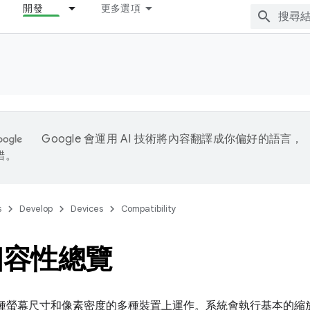
開發
更多選項
Google 會運用 AI 技術將內容翻譯成你偏好的語言，
錯。
s
Develop
Devices
Compatibility
相容性總覽
 可在各種螢幕尺寸和像素密度的多種裝置上運作。系統會執行基本的