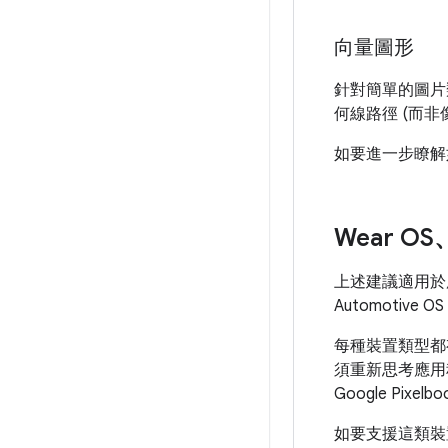
向量圖形
針對簡單的圖片
何線路徑 (而
如要進一步瞭解
Wear O
上述建議適用於所有 
Automotiv
每種裝置類型都
須重新思考應用程
Google P
如要支援這類裝