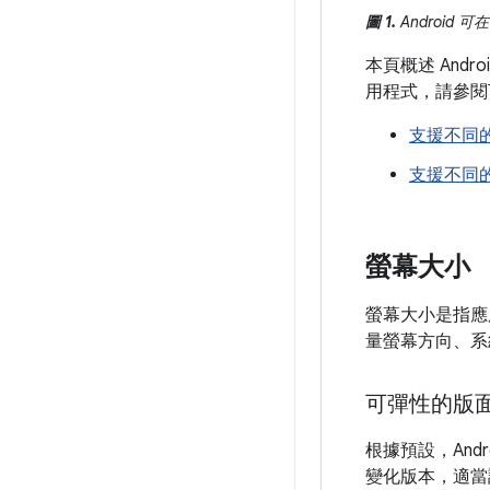
圖 1.
Android
本頁概述 An
用程式，請參閱
支援不同
支援不同
螢幕大小
螢幕大小是指應
量螢幕方向、系
可彈性的版
根據預設，An
變化版本，適當