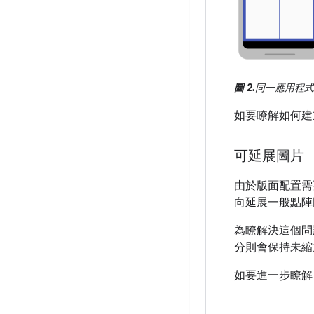
圖 2.
同一應用程式
如要瞭解如何建
可延展圖片
由於版面配置需
向延展一般點陣
為瞭解決這個問題
分則會保持未縮
如要進一步瞭解 n