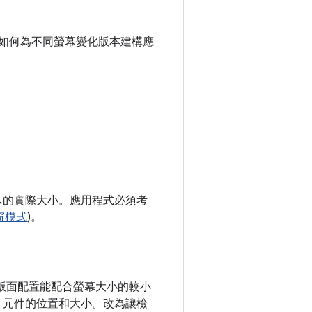
瞭解如何為不同螢幕變化版本建構應
幕的實際大小。應用程式必須考
窗模式
)。
讓版面配置能配合螢幕大小的較小
 元件的位置和大小。改為讓檢