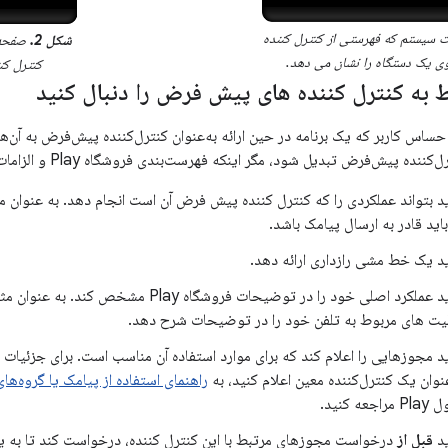
سیستم که فهرستی از کنترل کننده
شکل 2.
صفحه 
 یک دستگاه را نشان می دهد.
کنترل کن
ط به کنترل کننده های پیش فرض را دنبال کنید
حساس کاربر که یک برنامه در حین ارائه به‌عنوان کنترل‌کننده پیش‌فرض به آن‌ه
یش‌فرض تبدیل شود، مگر اینکه فهرست‌بندی فروشگاه Play و الزامات عملکرد اصلی زیر را برآورده کند:
اید بتواند عملکردی را که کنترل کننده پیش فرض آن است انجام دهد. به عنوان 
ید قادر به ارسال پیامک باشد.
اید یک خط مشی رازداری ارائه دهد.
برنامه شما باید عملکرد اصلی خود را در توضیحات فرو
بلیت های مربوط به تلفن خود را در توضیحات شرح دهد.
ید مجوزهایی را اعلام کند که برای موارد استفاده آن مناسب است. برای جزئیات
عنوان یک کنترل‌کننده معین اعلام کنید، به
راهنمای استفاده از پیامک یا گروه‌
 کنید.
ید
قبل از
درخواست مجوزهای مرتبط با این کنترل کننده، درخواست کند تا به 