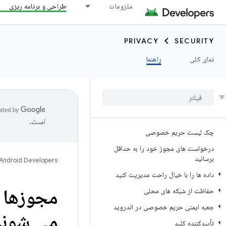
ملزومات
طراحی و برنامه ریزی
PRIVACY
SECURITY
نمای کلی
راهنما
است.
چک لیست حریم خصوصی
درخواست های مجوز خود را به حداقل
برسانید
Android Developers
داده ها را با خیال راحت مدیریت کنید
مجوزها 
حفاظت از شبکه های محلی
جعبه ایمنی حریم خصوصی در اندروید
می شوند
تأییدکننده کلید