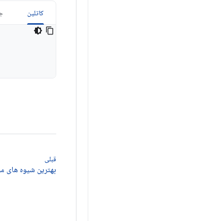
کاتلین
جا
قبلی
بهترین شیوه های مج