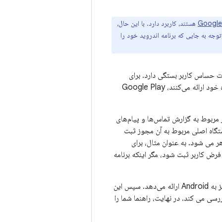
هستند، کاربرد دارد. با این حال،
جه به جایی که برنامه اندروید خود را
ت حساس کاربر بستگی دارد. برای
محافظت از حریم خصوصی کاربر و ارائه کنترل بیشتر کاربران بر اطلاعاتی که به برنامه‌ها در دستگاه خود ارائه می‌کنند، Google Play
لاعات حساس کاربر مربوط به گزارش تماس‌ها و پیام‌های
ستگاه اصلی مربوط به آن مجوز ثبت
رکز راهنمای کنسول Play ظاهر می شود. به عنوان مثال، برای
رض کاربر ثبت شود، مگر اینکه برنامه
این راهنما یک نمای کلی از نحوه دسترسی کاربران به کنترل‌کننده‌های پیش‌فرض در دستگاه‌های مجهز به Android ارائه می‌دهد. سپس این
رسی می کند. در نهایت، راهنما شما را