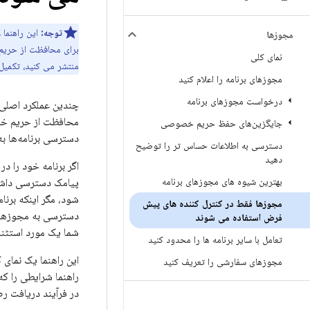
توجه:
این راهنما عمدتاً ب
مجوزها
برای محافظت از حریم 
نمای کلی
منتشر می کنید، تکمیل 
مجوزهای برنامه را اعلام کنید
درخواست مجوزهای برنامه
چندین عملکرد اصلی 
جایگزین‌های حفظ حریم خصوصی
دسترسی برنامه‌ها به
دسترسی به اطلاعات حساس تر را توضیح
دهید
بهترین شیوه های مجوزهای برنامه
پیامک دسترسی داشته 
شود، مگر اینکه برنا
مجوزها فقط در کنترل کننده های پیش
دسترسی به مجوزهای م
فرض استفاده می شوند
شما یک مورد استثنا ر
تعامل با سایر برنامه ها را محدود کنید
مجوزهای سفارشی را تعریف کنید
راهنما شرایطی را که
در فرآیند دریافت ر