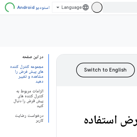
استودیو Android
در این صفحه
مجموعه کنترل کننده
های پیش فرض را
مشاهده و تغییر
دهید
الزامات مربوط به
کنترل کننده های
پیش فرض را دنبال
کنید
رض استفاده
درخواست رضایت
کاربر