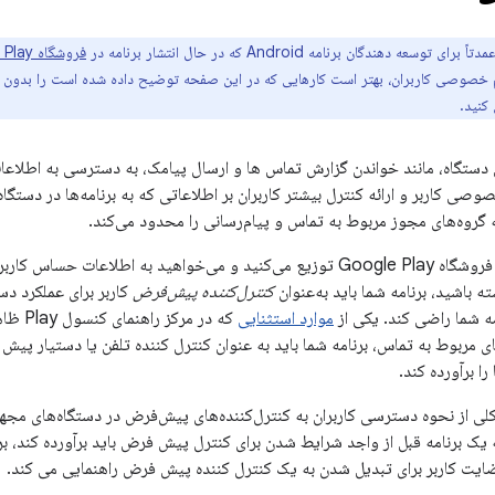
رای توسعه دهندگان برنامه Android که در حال انتشار برنامه در
فروشگاه Google Play
خصوصی کاربران، بهتر است کارهایی که در این صفحه توضیح داده شده است را بدون تو
کنید.
دستگاه، مانند خواندن گزارش تماس ها و ارسال پیامک، به دسترسی به اطلاعا
 گروه‌های مجوز مربوط به تماس و پیام‌رسانی را محدود می‌کند.
اگر برنامه خود را در فروشگاه Google Play توزیع می‌کنید و می‌خواهید به اط
باشید، برنامه شما باید به‌عنوان
کنترل‌کننده پیش‌فرض
کاربر برای عملکرد د
مه شما راضی کند. یکی از
موارد استثنایی
که در م
ربوط به تماس، برنامه شما باید به عنوان کنترل کننده تلفن یا دستیار پیش ف
ا برآورده کند.
 یک برنامه قبل از واجد شرایط شدن برای کنترل پیش فرض باید برآورده کند، بر
ضایت کاربر برای تبدیل شدن به یک کنترل کننده پیش فرض راهنمایی می کند.