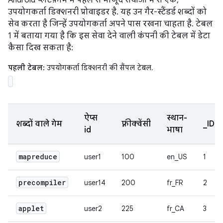
उपयोगकर्ता डिक्शनरी प्रोवाइडर है. यह उन गैर-स्टैंडर्ड शब्दों को
सेव करता है जिन्हें उपयोगकर्ता अपने पास रखना चाहता है. टेबल
1 में बताया गया है कि इस सेवा देने वाली कंपनी की टेबल में डेटा
कैसा दिख सकता है:
पहली टेबल:
उपयोगकर्ता डिक्शनरी की सैंपल टेबल.
ऐप्स
स्थान-
शब्दों वाले गेम
फ़्रीक्वेंसी
_ID
id
भाषा
mapreduce
user1
100
en_US
1
precompiler
user14
200
fr_FR
2
applet
user2
225
fr_CA
3