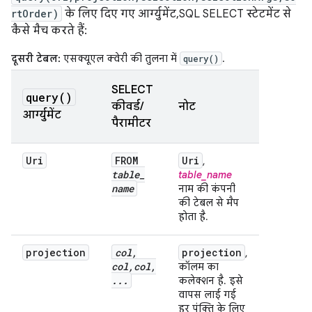
rtOrder)
के लिए दिए गए आर्ग्युमेंट, SQL SELECT स्टेटमेंट से
कैसे मैच करते हैं:
दूसरी टेबल:
एसक्यूएल क्वेरी की तुलना में
.
query()
SELECT
query(
)
कीवर्ड/
नोट
आर्ग्युमेंट
पैरामीटर
Uri
FROM
Uri
,
table
_
table_name
name
नाम की कंपनी
की टेबल से मैप
होता है.
projection
col
,
projection
,
col
,
col
,
कॉलम का
.
.
.
कलेक्शन है. इसे
वापस लाई गई
हर पंक्ति के लिए