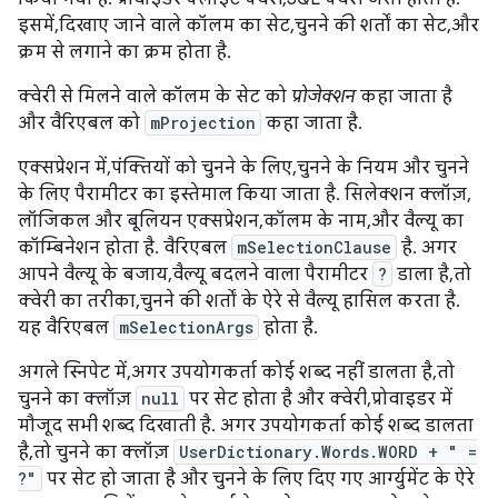
इसमें, दिखाए जाने वाले कॉलम का सेट, चुनने की शर्तों का सेट, और
क्रम से लगाने का क्रम होता है.
क्वेरी से मिलने वाले कॉलम के सेट को
प्रोजेक्शन
कहा जाता है
और वैरिएबल को
mProjection
कहा जाता है.
एक्सप्रेशन में, पंक्तियों को चुनने के लिए, चुनने के नियम और चुनने
के लिए पैरामीटर का इस्तेमाल किया जाता है. सिलेक्शन क्लॉज़,
लॉजिकल और बूलियन एक्सप्रेशन, कॉलम के नाम, और वैल्यू का
कॉम्बिनेशन होता है. वैरिएबल
mSelectionClause
है. अगर
आपने वैल्यू के बजाय, वैल्यू बदलने वाला पैरामीटर
?
डाला है, तो
क्वेरी का तरीका, चुनने की शर्तों के ऐरे से वैल्यू हासिल करता है.
यह वैरिएबल
mSelectionArgs
होता है.
अगले स्निपेट में, अगर उपयोगकर्ता कोई शब्द नहीं डालता है, तो
चुनने का क्लॉज़
null
पर सेट होता है और क्वेरी, प्रोवाइडर में
मौजूद सभी शब्द दिखाती है. अगर उपयोगकर्ता कोई शब्द डालता
है, तो चुनने का क्लॉज़
UserDictionary.Words.WORD + " =
?"
पर सेट हो जाता है और चुनने के लिए दिए गए आर्ग्युमेंट के ऐरे