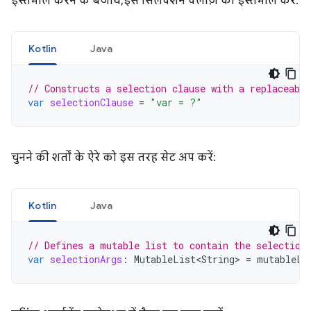
इस्तेमाल करने के बजाय, इस सिलेक्शन क्लॉज़ का इस्तेमाल करें:
Kotlin
Java
// Constructs a selection clause with a replaceabl
var
selectionClause
=
"var = ?"
चुनने की शर्तों के ऐरे को इस तरह सेट अप करें:
Kotlin
Java
// Defines a mutable list to contain the selection
var
selectionArgs
:
MutableList<String>
=
mutableLi