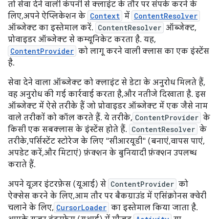
तो सेवा देने वाली कंपनी से क्लाइंट के तौर पर संपर्क करने के
लिए, अपने ऐप्लिकेशन के
Context
में
ContentResolver
ऑब्जेक्ट का इस्तेमाल करें.
ContentResolver
ऑब्जेक्ट,
प्रोवाइडर ऑब्जेक्ट से कम्यूनिकेट करता है. यह,
ContentProvider
को लागू करने वाली क्लास का एक इंस्टेंस
है.
सेवा देने वाला ऑब्जेक्ट को क्लाइंट से डेटा के अनुरोध मिलते हैं,
वह अनुरोध की गई कार्रवाई करता है, और नतीजे दिखाता है. इस
ऑब्जेक्ट में ऐसे तरीके हैं जो प्रोवाइडर ऑब्जेक्ट में एक जैसे नाम
वाले तरीकों को कॉल करते हैं. ये तरीके,
ContentProvider
के
किसी एक सबक्लास के इंस्टेंस होते हैं.
ContentResolver
के
तरीके, पर्सिस्टेंट स्टोरेज के लिए "सीआरयूडी" (बनाएं, वापस पाएं,
अपडेट करें, और मिटाएं) फ़ंक्शन के बुनियादी फ़ंक्शन उपलब्ध
कराते हैं.
अपने यूज़र इंटरफ़ेस (यूआई) से
ContentProvider
को
ऐक्सेस करने के लिए, आम तौर पर बैकग्राउंड में एसिंक्रोनस क्वेरी
चलाने के लिए,
CursorLoader
का इस्तेमाल किया जाता है.