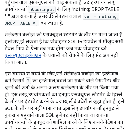
पहुंचाने वाले एसक्यूएल को जोड़ सकता है. उदाहरण के लिए,
उपयोगकर्ता
mUserInput
के लिए "nothing; DROP TABLE
*;" डाल सकता है. इससे, सिलेक्शन क्लॉज़
var = nothing;
DROP TABLE *;
बन जाता है.
सेलेक्शन क्लॉज़ को एसक्यूएल स्टेटमेंट के तौर पर माना जाता है.
इसलिए, हो सकता है कि प्रोवाइडर, SQLite डेटाबेस में मौजूद सभी
टेबल मिटा दे. ऐसा तब तक होगा, जब तक प्रोवाइडर को
एसक्यूएल इंजेक्शन
के प्रयासों को रोकने के लिए सेट अप नहीं
किया जाता.
इस समस्या से बचने के लिए, ऐसे सेलेक्शन क्लॉज़ का इस्तेमाल
करें जिसमें
?
का इस्तेमाल, बदले जा सकने वाले पैरामीटर और
चुनने की शर्तों के अलग-अलग कलेक्शन के तौर पर किया गया
हो. इस तरह, उपयोगकर्ता का इनपुट एसक्यूएल स्टेटमेंट के हिस्से
के तौर पर इंटरप्रेट करने के बजाय, सीधे क्वेरी से जुड़ा होता है. इसे
SQL के तौर पर नहीं माना जाता, इसलिए उपयोगकर्ता इनपुट से
नुकसान पहुंचाने वाला SQL इंजेक्ट नहीं किया जा सकता.
उपयोगकर्ता के इनपुट को शामिल करने के लिए, कनकैनेटेशन का