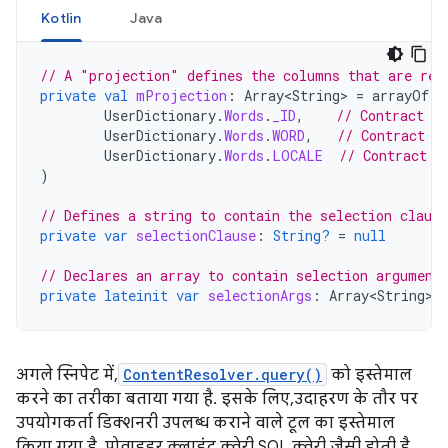
Kotlin
Java
// A "projection" defines the columns that are ret
private
val
mProjection
:
Array<String>
=
arrayOf
(
UserDictionary
.
Words
.
_ID
,
// Contract c
UserDictionary
.
Words
.
WORD
,
// Contract c
UserDictionary
.
Words
.
LOCALE
// Contract c
)
// Defines a string to contain the selection clause
private
var
selectionClause
:
String?
=
null
// Declares an array to contain selection argument
private
lateinit
var
selectionArgs
:
Array<String>
अगले स्निपेट में,
ContentResolver.query()
को इस्तेमाल
करने का तरीका बताया गया है. इसके लिए, उदाहरण के तौर पर
उपयोगकर्ता डिक्शनरी उपलब्ध कराने वाले टूल का इस्तेमाल
किया गया है. प्रोवाइडर क्लाइंट क्वेरी, SQL क्वेरी जैसी होती है.