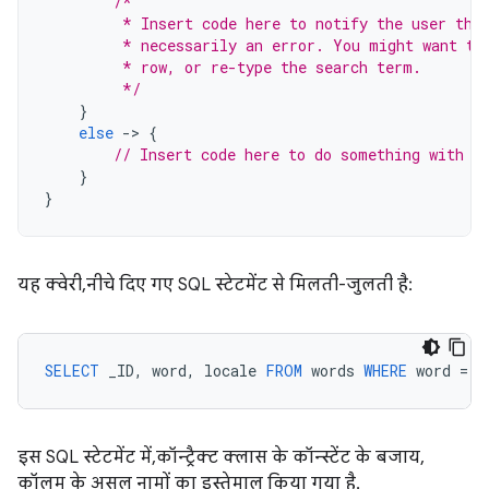
/*
         * Insert code here to notify the user tha
         * necessarily an error. You might want to
         * row, or re-type the search term.
         */
}
else
-
>
{
// Insert code here to do something with t
}
}
यह क्वेरी, नीचे दिए गए SQL स्टेटमेंट से मिलती-जुलती है:
SELECT
_ID
,
word
,
locale
FROM
words
WHERE
word
=
<
इस SQL स्टेटमेंट में, कॉन्ट्रैक्ट क्लास के कॉन्स्टेंट के बजाय,
कॉलम के असल नामों का इस्तेमाल किया गया है.