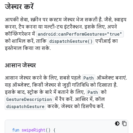
जेस्चर करें
आपकी सेवा, स्क्रीन पर कस्टम जेस्चर भेज सकती है. जैसे, स्वाइप
करना, टैप करना या मल्टी-टच इंटरैक्शन. इसके लिए, अपने
कॉन्फ़िगरेशन में
android:canPerformGestures="true"
को शामिल करें, ताकि
dispatchGesture()
एपीआई का
इस्तेमाल किया जा सके.
आसान जेस्चर
आसान जेस्चर करने के लिए, सबसे पहले
Path
ऑब्जेक्ट बनाएं.
यह ऑब्जेक्ट, किसी जेस्चर से जुड़ी गतिविधि को दिखाता है.
इसके बाद, स्ट्रोक के बारे में बताने के लिए,
Path
को
GestureDescription
में रैप करें. आखिर में, कॉल
dispatchGesture
करके, जेस्चर को डिसपैच करें.
fun
swipeRight
()
{