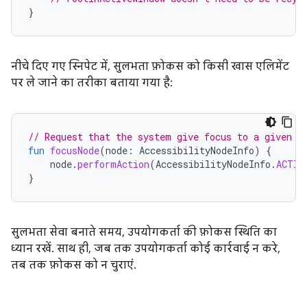
}
नीचे दिए गए स्निपेट में, सुलभता फ़ोकस को किसी खास एलिमेंट
पर ले जाने का तरीका बताया गया है:
// Request that the system give focus to a given n
fun
focusNode
(
node
:
AccessibilityNodeInfo
)
{
node
.
performAction
(
AccessibilityNodeInfo
.
ACTIO
}
सुलभता सेवा बनाते समय, उपयोगकर्ता की फ़ोकस स्थिति का
ध्यान रखें. साथ ही, जब तक उपयोगकर्ता कोई कार्रवाई न करे,
तब तक फ़ोकस को न चुराएं.