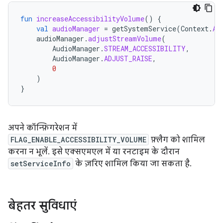
fun
increaseAccessibilityVolume
()
{
val
audioManager
=
getSystemService
(
Context
.
AU
audioManager
.
adjustStreamVolume
(
AudioManager
.
STREAM_ACCESSIBILITY
,
AudioManager
.
ADJUST_RAISE
,
0
)
}
अपने कॉन्फ़िगरेशन में
FLAG_ENABLE_ACCESSIBILITY_VOLUME
फ़्लैग को शामिल
करना न भूलें. इसे एक्सएमएल में या रनटाइम के दौरान
setServiceInfo
के ज़रिए शामिल किया जा सकता है.
बेहतर सुविधाएं