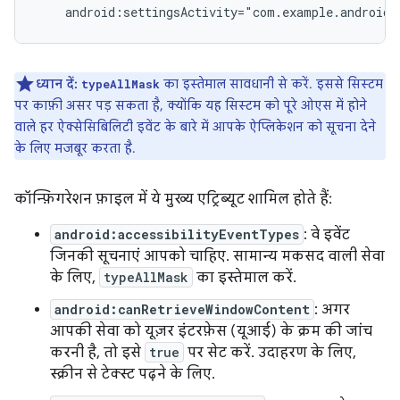
android:settingsActivity="com.example.android.
ध्यान दें:
का इस्तेमाल सावधानी से करें. इससे सिस्टम
typeAllMask
पर काफ़ी असर पड़ सकता है, क्योंकि यह सिस्टम को पूरे ओएस में होने
वाले हर ऐक्सेसिबिलिटी इवेंट के बारे में आपके ऐप्लिकेशन को सूचना देने
के लिए मजबूर करता है.
कॉन्फ़िगरेशन फ़ाइल में ये मुख्य एट्रिब्यूट शामिल होते हैं:
android:accessibilityEventTypes
: वे इवेंट
जिनकी सूचनाएं आपको चाहिए. सामान्य मकसद वाली सेवा
के लिए,
typeAllMask
का इस्तेमाल करें.
android:canRetrieveWindowContent
: अगर
आपकी सेवा को यूज़र इंटरफ़ेस (यूआई) के क्रम की जांच
करनी है, तो इसे
true
पर सेट करें. उदाहरण के लिए,
स्क्रीन से टेक्स्ट पढ़ने के लिए.