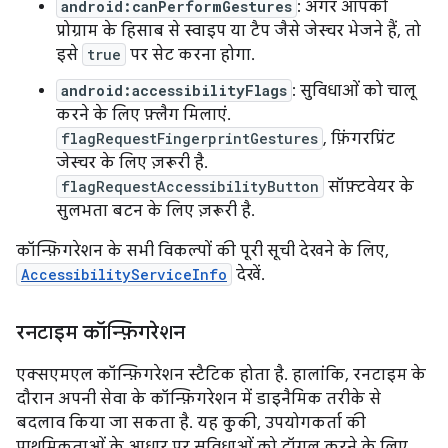
android:canPerformGestures
: अगर आपको
प्रोग्राम के हिसाब से स्वाइप या टैप जैसे जेस्चर भेजने हैं, तो
इसे
true
पर सेट करना होगा.
android:accessibilityFlags
: सुविधाओं को चालू
करने के लिए फ़्लैग मिलाएं.
flagRequestFingerprintGestures
, फ़िंगरप्रिंट
जेस्चर के लिए ज़रूरी है.
flagRequestAccessibilityButton
सॉफ़्टवेयर के
सुलभता बटन के लिए ज़रूरी है.
कॉन्फ़िगरेशन के सभी विकल्पों की पूरी सूची देखने के लिए,
AccessibilityServiceInfo
देखें.
रनटाइम कॉन्फ़िगरेशन
एक्सएमएल कॉन्फ़िगरेशन स्टैटिक होता है. हालांकि, रनटाइम के
दौरान अपनी सेवा के कॉन्फ़िगरेशन में डाइनैमिक तरीके से
बदलाव किया जा सकता है. यह कुकी, उपयोगकर्ता की
प्राथमिकताओं के आधार पर सुविधाओं को टॉगल करने के लिए