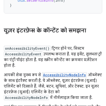
this
.
setServiceInfo
(
info
)
}
यूज़र इंटरफ़ेस के कॉन्टेंट को समझना
onAccessibilityEvent()
ट्रिगर होने पर, सिस्टम
AccessibilityEvent
उपलब्ध कराता है. यह इवेंट,
सुलभता ट्री
का एंट्री पॉइंट होता है. यह स्क्रीन कॉन्टेंट का क्रमवार प्रज़ेंटेशन
होता है.
आपकी सेवा मुख्य रूप से
AccessibilityNodeInfo
ऑब्जेक्ट
के साथ इंटरैक्ट करती है. ये ऑब्जेक्ट, यूज़र इंटरफ़ेस (यूआई)
एलिमेंट को दिखाते हैं. जैसे, बटन, सूचियां, और टेक्स्ट. इन यूज़र
इंटरफ़ेस (यूआई) एलिमेंट के डेटा को
AccessibilityNodeInfo
में नॉर्मलाइज़ किया जाता है.