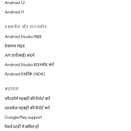
Android 12
Android 11
दस्तावेज़ और डाउनलोड
Android Studio गाइड
डेवलपर गाइड
API (एपीआई) संदर्भ
Android Studio डाउनलोड करें
Android एनडीके (NDK)
सहायता
प्लैटफ़ॉर्म गड़बड़ी की रिपोर्ट करें
दस्तावेज़ गड़बड़ी की रिपोर्ट करें
Google Play support
रिसर्च स्टडी में शामिल हों