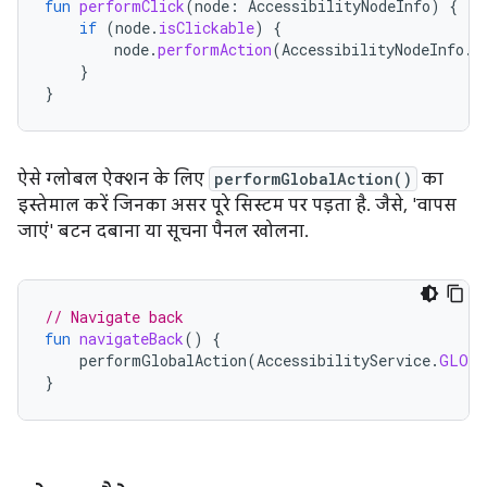
fun
performClick
(
node
:
AccessibilityNodeInfo
)
{
if
(
node
.
isClickable
)
{
node
.
performAction
(
AccessibilityNodeInfo
.
A
}
}
ऐसे ग्लोबल ऐक्शन के लिए
performGlobalAction()
का
इस्तेमाल करें जिनका असर पूरे सिस्टम पर पड़ता है. जैसे, 'वापस
जाएं' बटन दबाना या सूचना पैनल खोलना.
// Navigate back
fun
navigateBack
()
{
performGlobalAction
(
AccessibilityService
.
GLOBA
}