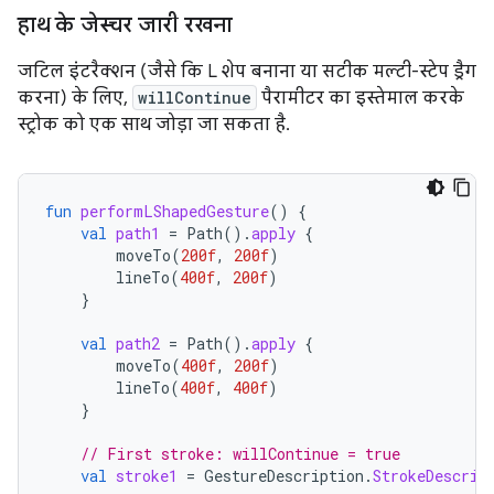
हाथ के जेस्चर जारी रखना
जटिल इंटरैक्शन (जैसे कि L शेप बनाना या सटीक मल्टी-स्टेप ड्रैग
करना) के लिए,
willContinue
पैरामीटर का इस्तेमाल करके
स्ट्रोक को एक साथ जोड़ा जा सकता है.
fun
performLShapedGesture
()
{
val
path1
=
Path
().
apply
{
moveTo
(
200f
,
200f
)
lineTo
(
400f
,
200f
)
}
val
path2
=
Path
().
apply
{
moveTo
(
400f
,
200f
)
lineTo
(
400f
,
400f
)
}
// First stroke: willContinue = true
val
stroke1
=
GestureDescription
.
StrokeDescrip