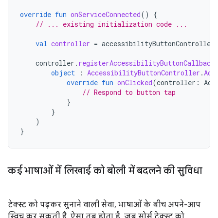
override
fun
onServiceConnected
()
{
// ... existing initialization code ...
val
controller
=
accessibilityButtonController
controller
.
registerAccessibilityButtonCallback
object
:
AccessibilityButtonController
.
Acc
override
fun
onClicked
(
controller
:
Acc
// Respond to button tap
}
}
)
}
कई भाषाओं में लिखाई को बोली में बदलने की सुविधा
टेक्स्ट को पढ़कर सुनाने वाली सेवा, भाषाओं के बीच अपने-आप
स्विच कर सकती है. ऐसा तब होता है, जब सोर्स टेक्स्ट को