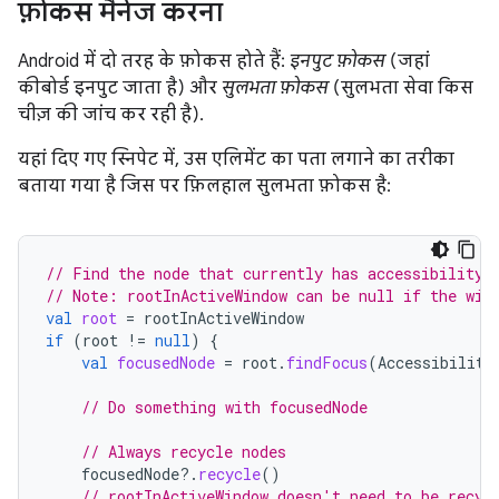
फ़ोकस मैनेज करना
Android में दो तरह के फ़ोकस होते हैं:
इनपुट फ़ोकस
(जहां
कीबोर्ड इनपुट जाता है) और
सुलभता फ़ोकस
(सुलभता सेवा किस
चीज़ की जांच कर रही है).
यहां दिए गए स्निपेट में, उस एलिमेंट का पता लगाने का तरीका
बताया गया है जिस पर फ़िलहाल सुलभता फ़ोकस है:
// Find the node that currently has accessibility 
// Note: rootInActiveWindow can be null if the win
val
root
=
rootInActiveWindow
if
(
root
!=
null
)
{
val
focusedNode
=
root
.
findFocus
(
Accessibility
// Do something with focusedNode
// Always recycle nodes
focusedNode
?.
recycle
()
// rootInActiveWindow doesn't need to be recyc