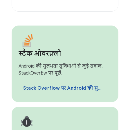
स्टैक ओवरफ़्लो
Android की सुलभता सुविधाओं से जुड़े सवाल,
StackOverflow पर पूछें.
Stack Overflow पर Android की सुलभता सुविधा