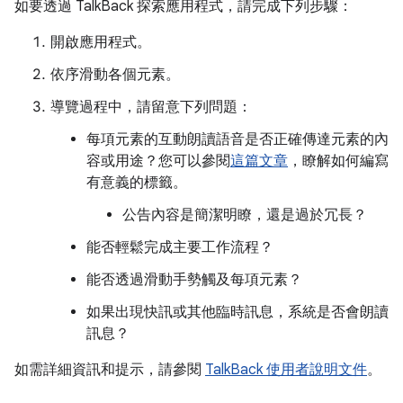
如要透過 TalkBack 探索應用程式，請完成下列步驟：
開啟應用程式。
依序滑動各個元素。
導覽過程中，請留意下列問題：
每項元素的互動朗讀語音是否正確傳達元素的內
容或用途？您可以參閱
這篇文章
，瞭解如何編寫
有意義的標籤。
公告內容是簡潔明瞭，還是過於冗長？
能否輕鬆完成主要工作流程？
能否透過滑動手勢觸及每項元素？
如果出現快訊或其他臨時訊息，系統是否會朗讀
訊息？
如需詳細資訊和提示，請參閱
TalkBack 使用者說明文件
。