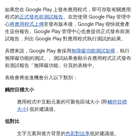
如果您在 Google Play 上發布應用程式，即可存取有關應用
程式的
正式發布前測試報告
。在您使用 Google Play 管理中
心
將應用程式上傳
至發布版本後，Google Play 很快就會產
生這份報告。Google Play 管理中心也會提供正式發布前測
試報告，列出 Google Play 對應用程式執行測試的結果。
具體來說，Google Play 會採用
無障礙功能測試架構
，執行
無障礙功能的測試。。測試結果會顯示在應用程式正式發布
前測試報告「無障礙功能」
分頁的表格中。
表格會將改進機會分入以下類別：
觸控目標大小
應用程式中互動元素的可聚焦區域大小 (即
觸控目標
大小
) 低於建議值。
低對比
文字元素與後方背景的
色彩對比率
低於建議值。