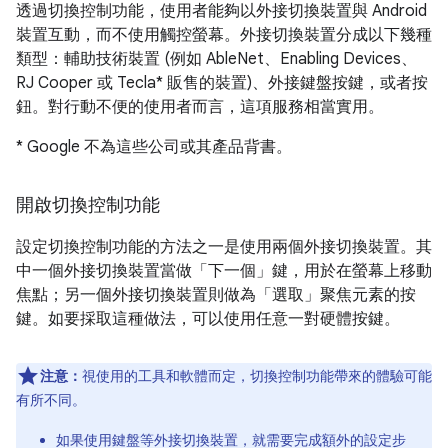
透過切換控制功能，使用者能夠以外接切換裝置與 Android
裝置互動，而不使用觸控螢幕。外接切換裝置分成以下幾種
類型：輔助技術裝置 (例如 AbleNet、Enabling Devices、
RJ Cooper 或 Tecla* 販售的裝置)、外接鍵盤按鍵，或者按
鈕。對行動不便的使用者而言，這項服務相當實用。
* Google 不為這些公司或其產品背書。
開啟切換控制功能
設定切換控制功能的方法之一是使用兩個外接切換裝置。其
中一個外接切換裝置當做「下一個」鍵，用於在螢幕上移動
焦點；另一個外接切換裝置則做為「選取」聚焦元素的按
鍵。如要採取這種做法，可以使用任意一對硬體按鍵。
注意：
視使用的工具和軟體而定，切換控制功能帶來的體驗可能
有所不同。
如果使用鍵盤等外接切換裝置，就需要完成額外的設定步