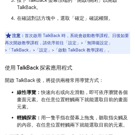
按下 TalkBack 螢幕頂端的「開啟/關閉」
以開啟
TalkBack。
在確認對話方塊中，選取「確定」
確認權限。
注意：
首次啟用 TalkBack 時，系統會啟動教學課程。日後如要
再次開啟教學課程，請依序前往「設定」>「無障礙設定」
>「TalkBack」>「設定」>「啟動 TalkBack 教學課程」
。
使用 Talk
Back 探索應用程式
開啟 TalkBack 後，將提供兩種常用導覽方式：
線性導覽：
快速向右或向左滑動，即可依序瀏覽各個
畫面元素。在任意位置輕觸兩下就能選取目前的畫面
元素。
輕觸探索：
用一隻手指在螢幕上拖曳，聽取指尖觸及
的內容。在任意位置輕觸兩下就能選取目前的元素。