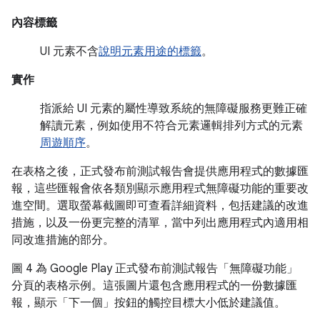
內容標籤
UI 元素不含
說明元素用途的標籤
。
實作
指派給 UI 元素的屬性導致系統的無障礙服務更難正確
解讀元素，例如使用不符合元素邏輯排列方式的元素
周遊順序
。
在表格之後，正式發布前測試報告會提供應用程式的數據匯
報，這些匯報會依各類別顯示應用程式無障礙功能的重要改
進空間。選取螢幕截圖即可查看詳細資料，包括建議的改進
措施，以及一份更完整的清單，當中列出應用程式內適用相
同改進措施的部分。
圖 4 為 Google Play 正式發布前測試報告「無障礙功能」
分頁的表格示例。這張圖片還包含應用程式的一份數據匯
報，顯示「下一個」
按鈕的觸控目標大小低於建議值。