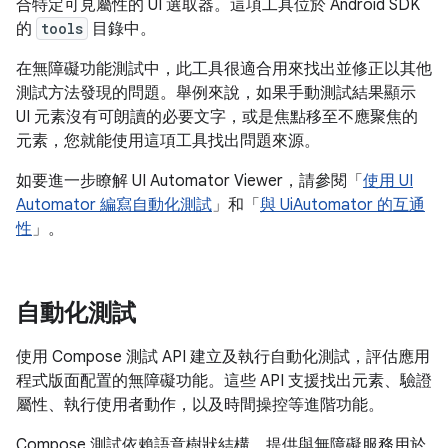
合特定可見屬性的 UI 選取器。這項工具位於 Android SDK
的
tools
目錄中。
在無障礙功能測試中，此工具很適合用來找出並修正以其他
測試方法發現的問題。舉例來說，如果手動測試結果顯示
UI 元素沒有可朗讀的必要文字，或是焦點移至不應聚焦的
元素，您就能使用這項工具找出問題來源。
如要進一步瞭解 UI Automator Viewer，請參閱「
使用 UI
Automator 編寫自動化測試
」和「
與 UiAutomator 的互通
性
」。
自動化測試
使用 Compose 測試 API 建立及執行自動化測試，評估應用
程式版面配置的無障礙功能。這些 API 支援找出元素、驗證
屬性、執行使用者動作，以及時間操控等進階功能。
Compose 測試依賴語意樹狀結構，提供與無障礙服務用於