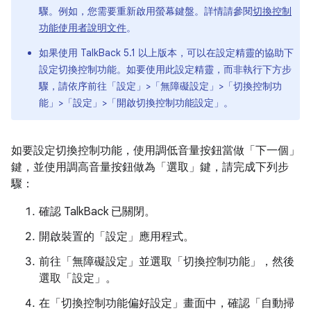
驟。例如，您需要重新啟用螢幕鍵盤。詳情請參閱
切換控制
功能使用者說明文件
。
如果使用 TalkBack 5.1 以上版本，可以在設定精靈的協助下
設定切換控制功能。如要使用此設定精靈，而非執行下方步
驟，請依序前往「設定」>「無障礙設定」>「切換控制功
能」>「設定」>「開啟切換控制功能設定」
。
如要設定切換控制功能，使用調低音量按鈕當做「下一個」
鍵，並使用調高音量按鈕做為「選取」鍵，請完成下列步
驟：
確認 TalkBack 已關閉。
開啟裝置的「設定」應用程式。
前往「無障礙設定」
並選取「切換控制功能」
，然後
選取「設定」
。
在「切換控制功能偏好設定」畫面中，確認「自動掃