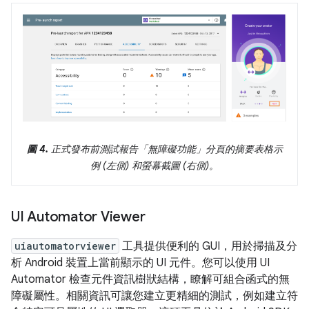
圖 4.
正式發布前測試報告「無障礙功能」
分頁的摘要表格示
例 (左側) 和螢幕截圖 (右側)。
UI Automator Viewer
uiautomatorviewer
工具提供便利的 GUI，用於掃描及分
析 Android 裝置上當前顯示的 UI 元件。您可以使用 UI
Automator 檢查元件資訊樹狀結構，瞭解可組合函式的無
障礙屬性。相關資訊可讓您建立更精細的測試，例如建立符