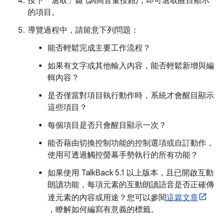
按下「選取」鍵 (調高音量按鈕)，即可選取醒目顯示
的項目。
導覽過程中，請留意下列問題：
能否輕鬆完成主要工作流程？
如果有文字或其他輸入內容，能否輕鬆新增與編
輯內容？
是否僅當對項目執行動作時，系統才會醒目顯示
這些項目？
每個項目是否只會醒目顯示一次？
能否藉由切換控制功能的控制選項或自訂動作，
使用可透過觸控螢幕手勢執行的所有功能？
如果使用 TalkBack 5.1 以上版本，且已開啟互動
朗讀功能，每項元素的互動朗讀語音是否正確傳
達元素的內容或用途？您可以參閱
這篇文章
，瞭解如何編寫有意義的標籤。