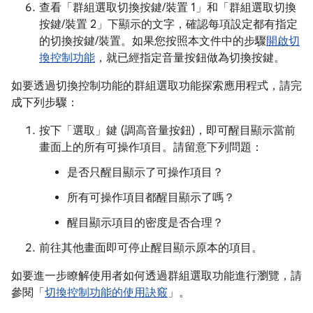
查看「群組選取切換按鍵/裝置 1」
和「群組選取切換
按鍵/裝置 2」
下顯示的文字，確認每項設定都有指定
的切換按鍵/裝置。如果您按照本文件中的步驟
開啟切
換控制功能
，就已經指定音量按鈕做為切換按鍵。
如要透過切換控制功能的群組選取功能探索應用程式，請完
成下列步驟：
按下「選取」鍵 (調高音量按鈕)，即可醒目顯示當前
畫面上的所有可操作項目。請留意下列問題：
是否只醒目顯示了可操作項目？
所有可操作項目都醒目顯示了嗎？
醒目顯示項目的密度是否合理？
前往其他畫面即可停止醒目顯示原本的項目。
如要進一步瞭解使用者如何透過群組選取功能進行瀏覽，請
參閱「
切換控制功能的使用訣竅
」。