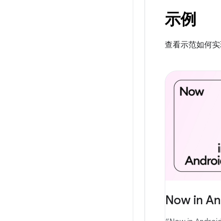
示例
查看示范如何实现
Now in An