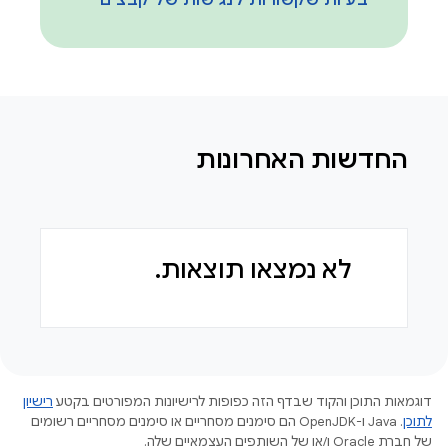
בעיות שקשורות לנגישות של קבצים
החדשות האחרונות
לא נמצאו תוצאות.
דוגמאות התוכן והקוד שבדף הזה כפופות לרישיונות המפורטים בקטע
רישיון
לתוכן
.‏ Java ו-OpenJDK הם סימנים מסחריים או סימנים מסחריים רשומים
של חברת Oracle ו/או של השותפים העצמאיים שלה.