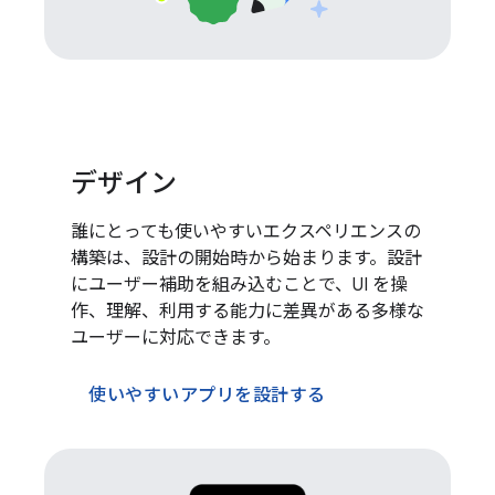
デザイン
誰にとっても使いやすいエクスペリエンスの
構築は、設計の開始時から始まります。設計
にユーザー補助を組み込むことで、UI を操
作、理解、利用する能力に差異がある多様な
ユーザーに対応できます。
使いやすいアプリを設計する