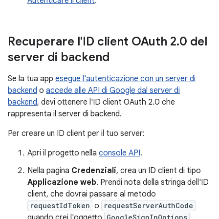
Autenticare il client
.
Recuperare l'ID client OAuth 2
.
0 del
server di backend
Se la tua app
esegue l'autenticazione con un server di
backend
o
accede alle API di Google dal server di
backend
, devi ottenere l'ID client OAuth 2.0 che
rappresenta il server di backend.
Per creare un ID client per il tuo server:
Apri il progetto nella
console API
.
Nella pagina
Credenziali
, crea un ID client di tipo
Applicazione web
. Prendi nota della stringa dell'ID
client, che dovrai passare al metodo
requestIdToken
o
requestServerAuthCode
quando crei l'oggetto
GoogleSignInOptions
.