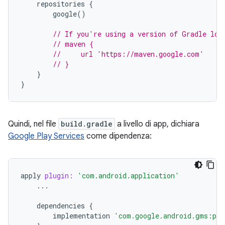
repositories
{
google
()
// If you're using a version of Gradle low
// maven {
//     url 'https://maven.google.com'
// }
}
}
Quindi, nel file
build.gradle
a livello di app, dichiara
Google Play Services
come dipendenza:
apply
plugin:
'com.android.application'
...
dependencies
{
implementation
'com.google.android.gms:pla