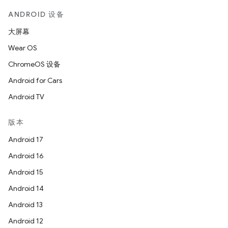
ANDROID 设备
大屏幕
Wear OS
ChromeOS 设备
Android for Cars
Android TV
版本
Android 17
Android 16
Android 15
Android 14
Android 13
Android 12