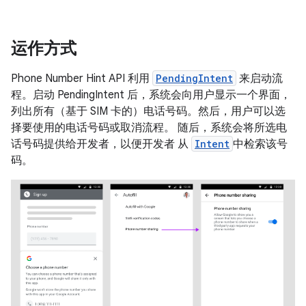
运作方式
Phone Number Hint API 利用
PendingIntent
来启动流
程。启动 PendingIntent 后，系统会向用户显示一个界面，
列出所有（基于 SIM 卡的）电话号码。然后，用户可以选
择要使用的电话号码或取消流程。 随后，系统会将所选电
话号码提供给开发者，以便开发者 从
Intent
中检索该号
码。