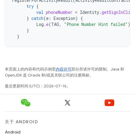
registerForActivityResult
(
ActivityResultContracts
.
try
{
val
phoneNumber
=
Identity
.
getSignInClie
}
catch
(
e
:
Exception
)
{
Log
.
e
(
TAG
,
"Phone Number Hint failed"
)
}
}
本页面上的内容和代码示例受
内容许可
部分所述许可的限制。Java 和
OpenJDK 是 Oracle 和/或其关联公司的注册商标。
最后更新时间 (UTC)：2026-07-16。
关于 ANDROID
Android