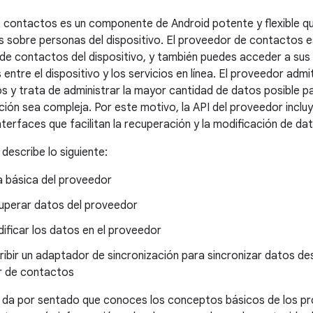
 contactos es un componente de Android potente y flexible que
s sobre personas del dispositivo. El proveedor de contactos e
n de contactos del dispositivo, y también puedes acceder a sus 
 entre el dispositivo y los servicios en línea. El proveedor adm
s y trata de administrar la mayor cantidad de datos posible p
ción sea compleja. Por este motivo, la API del proveedor inclu
terfaces que facilitan la recuperación y la modificación de da
 describe lo siguiente:
a básica del proveedor
perar datos del proveedor
ficar los datos en el proveedor
bir un adaptador de sincronización para sincronizar datos des
 de contactos
e da por sentado que conoces los conceptos básicos de los p