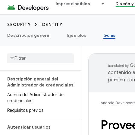
Imprescindibles
Diseño y 
SECURITY
IDENTITY
Descripción general
Ejemplos
Guías
contenido a
Descripción general del
pueden cont
Administrador de credenciales
Acerca del Administrador de
credenciales
Android Developer
Requisitos previos
Prove
Autenticar usuarios