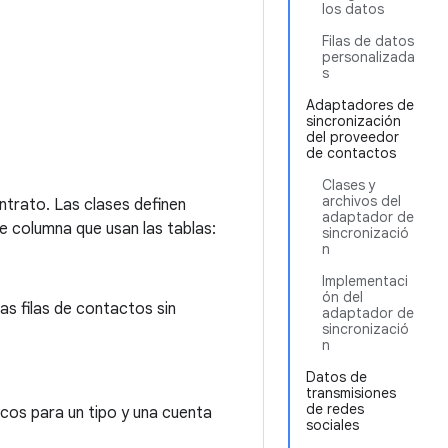
los datos
Filas de datos
personalizada
s
Adaptadores de
sincronización
del proveedor
de contactos
Clases y
archivos del
trato. Las clases definen
adaptador de
e columna que usan las tablas:
sincronizació
n
Implementaci
ón del
as filas de contactos sin
adaptador de
sincronizació
n
Datos de
transmisiones
de redes
icos para un tipo y una cuenta
sociales