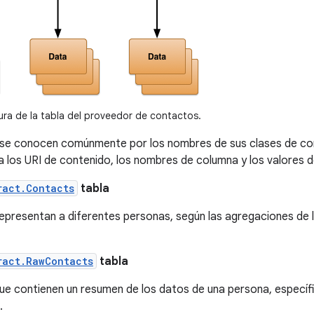
ra de la tabla del proveedor de contactos.
 se conocen comúnmente por los nombres de sus clases de con
 los URI de contenido, los nombres de columna y los valores d
ract.Contacts
tabla
representan a diferentes personas, según las agregaciones de l
ract.RawContacts
tabla
que contienen un resumen de los datos de una persona, específ
.