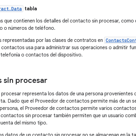
ract.Data
tabla
las que contienen los detalles del contacto sin procesar, como
co o números de teléfono.
s representadas por las clases de contratos en
ContactsCon
 contactos usa para administrar sus operaciones o admitir fun
 telefonía o contactos del dispositivo.
 sin procesar
 procesar representa los datos de una persona provenientes d
a. Dado que el Proveedor de contactos permite más de un ser
persona, el Proveedor de contactos permite varios contactos
 contactos sin procesar también permiten que un usuario com
uenta del mismo tipo.
os datos de un contacto sin procesar no se almacenan en la ta