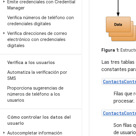
Emite credenciales con Credential
Manager
Verifica números de teléfono con
credenciales digitales
Verifica direcciones de correo
electrónico con credenciales
digitales
Figura 1:
Estructu
Las tres tablas
Verifica a los usuarios
constantes para
Automatiza la verificación por
SMS
ContactsCont
Proporciona sugerencias de
Filas que 
números de teléfono a los
usuarios
procesar.
ContactsCont
Cómo controlar los datos del
usuario
Son filas 
de usuario
Autocompletar información