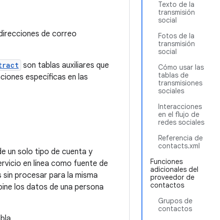
Texto de la
transmisión
social
 direcciones de correo
Fotos de la
transmisión
social
tract
son tablas auxiliares que
Cómo usar las
tablas de
ciones específicas en las
transmisiones
sociales
Interacciones
en el flujo de
redes sociales
Referencia de
contacts.xml
e un solo tipo de cuenta y
Funciones
vicio en línea como fuente de
adicionales del
 sin procesar para la misma
proveedor de
contactos
bine los datos de una persona
Grupos de
contactos
bla