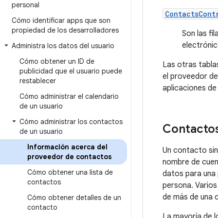
personal
ContactsCont
Cómo identificar apps que son
propiedad de los desarrolladores
Son las fi
electróni
Administra los datos del usuario
Cómo obtener un ID de
Las otras tabla
publicidad que el usuario puede
el proveedor de
restablecer
aplicaciones de
Cómo administrar el calendario
de un usuario
Cómo administrar los contactos
Contactos
de un usuario
Información acerca del
Un contacto sin
proveedor de contactos
nombre de cuent
Cómo obtener una lista de
datos para una 
contactos
persona. Varios
de más de una c
Cómo obtener detalles de un
contacto
La mayoría de l