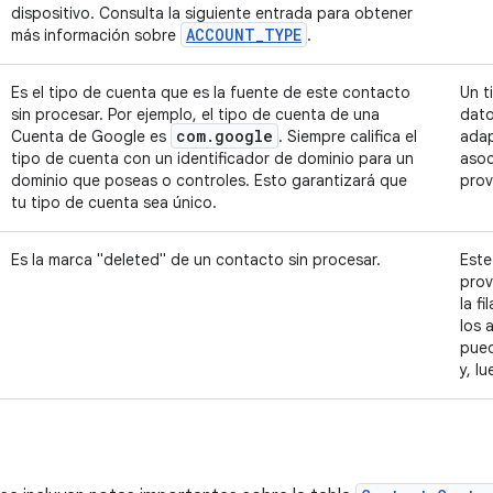
dispositivo. Consulta la siguiente entrada para obtener
ACCOUNT
_
TYPE
más información sobre
.
Es el tipo de cuenta que es la fuente de este contacto
Un t
sin procesar. Por ejemplo, el tipo de cuenta de una
dato
com
.
google
Cuenta de Google es
. Siempre califica el
adap
tipo de cuenta con un identificador de dominio para un
asoc
dominio que poseas o controles. Esto garantizará que
prov
tu tipo de cuenta sea único.
Es la marca "deleted" de un contacto sin procesar.
Este
pro
la f
los 
pued
y, l