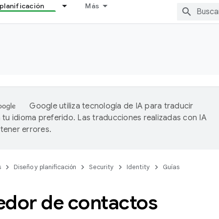
planificación
Más
Google utiliza tecnología de IA para traducir
 tu idioma preferido. Las traducciones realizadas con IA
ener errores.
s
Diseño y planificación
Security
Identity
Guías
edor de contactos