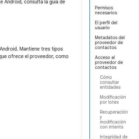
 Android, consulta la guía de
Permisos
necesarios
El perfil del
usuario
Metadatos del
proveedor de
contactos
ndroid. Mantiene tres tipos
 que ofrece el proveedor, como
Acceso al
proveedor de
contactos
Cómo
consultar
entidades
Modificación
por lotes
Recuperación
y
modificación
con intents
Integridad de