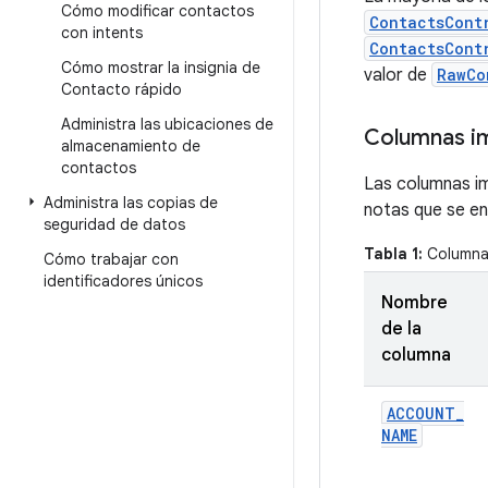
Cómo modificar contactos
ContactsCont
con intents
ContactsCont
Cómo mostrar la insignia de
valor de
RawCo
Contacto rápido
Administra las ubicaciones de
Columnas im
almacenamiento de
contactos
Las columnas i
Administra las copias de
notas que se en
seguridad de datos
Tabla 1:
Columnas
Cómo trabajar con
identificadores únicos
Nombre
de la
columna
ACCOUNT
_
NAME