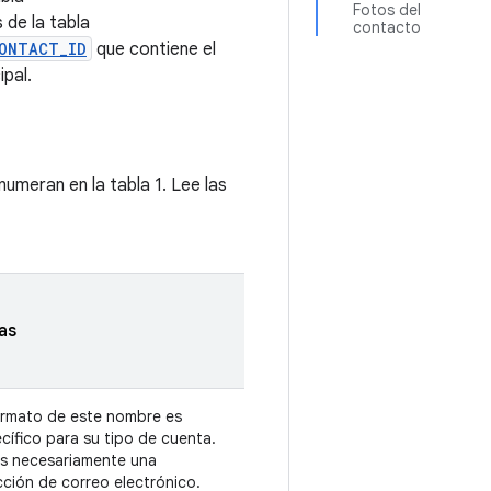
Fotos del
 de la tabla
contacto
ONTACT_ID
que contiene el
ipal.
umeran en la tabla 1. Lee las
as
ormato de este nombre es
cífico para su tipo de cuenta.
s necesariamente una
cción de correo electrónico.