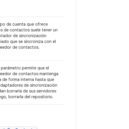
ipo de cuenta que ofrece
s de contactos suele tener un
tador de sincronización
iado que se sincroniza con el
eedor de contactos.
 parámetro permite que el
veedor de contactos mantenga
ila de forma interna hasta que
adaptadores de sincronización
an borrarla de sus servidores
uego, borrarla del repositorio.