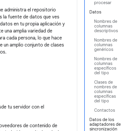
procesar
 administra el repositorio
Datos
s la fuente de datos que ves
Nombres de
datos en tu propia aplicación y
columnas
ite una amplia variedad de
descriptivos
ara cada persona, lo que hace
Nombres de
ye un amplio conjunto de clases
columnas
genéricos
tos.
Nombres de
columnas
específicos
del tipo
Clases de
nombres de
columnas
específicas
del tipo
de tu servidor con el
Contactos
Datos de los
adaptadores de
roveedores de contenido de
sincronización