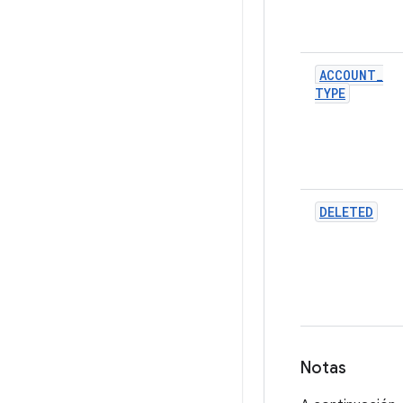
ACCOUNT
_
TYPE
DELETED
Notas