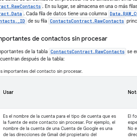
ract.RawContacts
. En su lugar, se almacena en una o más filas
ract.Data
. Cada fila de datos tiene una columna
Data.RAW_C
ntacts._ID
de su fila
ContactsContract.RawContacts
princ
portantes de contactos sin procesar
mportantes de la tabla
ContactsContract.RawContacts
se en
cuentran después de la tabla:
 importantes del contacto sin procesar.
Usar
Not
Es el nombre de la cuenta para el tipo de cuenta que es
El f
la fuente de este contacto sin procesar. Por ejemplo, el
espe
nombre de la cuenta de una Cuenta de Google es una
No e
de las direcciones de Gmail del propietario del
dire