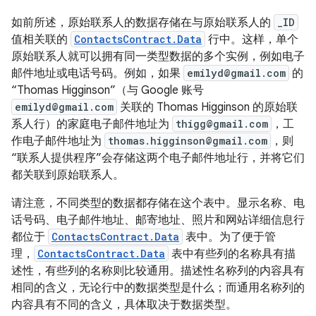
如前所述，原始联系人的数据存储在与原始联系人的
_ID
值相关联的
ContactsContract.Data
行中。这样，单个
原始联系人就可以拥有同一类型数据的多个实例，例如电子
邮件地址或电话号码。例如，如果
emilyd@gmail.com
的
“Thomas Higginson”（与 Google 账号
emilyd@gmail.com
关联的 Thomas Higginson 的原始联
系人行）的家庭电子邮件地址为
thigg@gmail.com
，工
作电子邮件地址为
thomas.higginson@gmail.com
，则
“联系人提供程序”会存储这两个电子邮件地址行，并将它们
都关联到原始联系人。
请注意，不同类型的数据都存储在这个表中。显示名称、电
话号码、电子邮件地址、邮寄地址、照片和网站详细信息行
都位于
ContactsContract.Data
表中。为了便于管
理，
ContactsContract.Data
表中有些列的名称具有描
述性，有些列的名称则比较通用。描述性名称列的内容具有
相同的含义，无论行中的数据类型是什么；而通用名称列的
内容具有不同的含义，具体取决于数据类型。