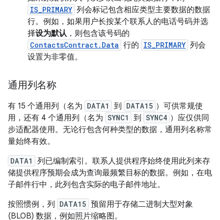
IS_PRIMARY
列会标记包含相应类型主要数据的数据
行。例如，如果用户长按某个联系人的电话号码并选
择
设为默认
，则包含该号码的
ContactsContract.Data
行的
IS_PRIMARY
列会
设置为非零值。
通用列名称
有 15 个通用列（名为
DATA1
到
DATA15
）可供常规使
用，还有 4 个通用列（名为
SYNC1
到
SYNC4
）应仅供同
步适配器使用。无论行包含何种类型的数据，通用列名称常
量始终有效。
DATA1
列已编制索引。联系人提供程序始终使用此列来存
储提供程序预期会成为查询最频繁目标的数据。例如，在电
子邮件行中，此列包含实际的电子邮件地址。
按照惯例，列
DATA15
预留用于存储二进制大型对象
(BLOB) 数据，例如照片缩略图。