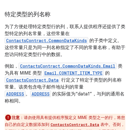
特定类型的列名称
为了方便处理特定类型行的列，联系人提供程序还提供了类
型特定的列名常量，这些常量在
ContactsContract.CommonDataKinds
的子类中定义。
这些常量只是为同一列名称指定了不同的常量名称，有助于
您访问特定类型行中的数据。
例如，
ContactsContract.CommonDataKinds.Email
类
为具有 MIME 类型
Email.CONTENT_ITEM_TYPE
的
ContactsContract.Data
行定义了特定于类型的列名称
常量。该类包含电子邮件地址列的常量
ADDRESS
。
ADDRESS
的实际值为“data1”，与列的通用名
称相同。
注意
：请勿使用具有提供程序预定义 MIME 类型之一的行，将您
自己的自定义数据添加到
表中。否则，
ContactsContract.Data