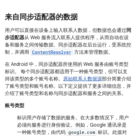
来自同步适配器的数据
用户可以直接在设备上输入联系人数据，但数据也会通过
同
步适配器
从 Web 服务流入联系人提供程序，从而自动在设
备和服务之间传输数据。同步适配器在后台运行，受系统控
制，并调用
ContentResolver
方法来管理数据。
在 Android 中，同步适配器所使用的 Web 服务由账号类型
标识。 每个同步适配器都适用于一种账号类型，但可以支
持该类型的多个账号名称。
原始联系人数据源
部分简要介绍
了账号类型和账号名称。以下定义提供了更多详细信息，并
介绍了账号类型和名称与同步适配器和服务之间的关系。
账号类型
标识用户存储了数据的服务。在大多数情况下，用户
必须向服务进行身份验证。例如，Google 通讯录是
一种账号类型，由代码
google.com
标识。此值对