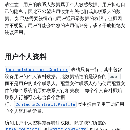
请注意，用户的联系人数据属于个人敏感数据。用户担心自
己的隐私，因此不希望应用收集有关他们或其联系人的数
据。 如果您需要获得访问用户通讯录数据的权限，但原因
并不明显，用户可能会给您的应用低评分，或者干脆拒绝安
装该应用。
用户个人资料
ContactsContract.Contacts
表格只有一行，其中包含
设备用户的个人资料数据。此数据描述的是设备的
user
，
而不是用户的某个联系人。配置文件联系人行与使用配置文
件的每个系统的原始联系人行相关联。 每个个人资料原始
联系人行都可以包含多个数据
行。
ContactsContract.Profile
类中提供了用于访问用
户个人资料的常量。
访问用户个人资料需要特殊权限。除了读写所需的
READ_CONTACTS
和
WRITE_CONTACTS
权限之外，访问