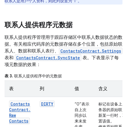
联系人是用户个人资料，则此列设置为“1”。
联系人提供程序元数据
联系人提供程序管理用于跟踪存储区中联系人数据状态的数
据。有关相应代码库的元数据存储在多个位置，包括原始联
系人、数据和联系人表行、
ContactsContract.Settings
表和
ContactsContract.SyncState
表。下表显示了每
项元数据的效果：
表 3.
联系人提供程序中的元数据
表
列
值
含义
Contacts
DIRTY
“0”表示
标记在设备上发
Contract
.
自上次
务器的原始联系人。
Raw
同步以
新某一行时，联
Contacts
来未发
置该值。
生变
修改原始联系人