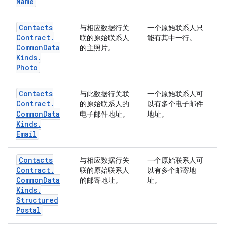
Name
Contacts
与相应数据行关
一个原始联系人只
Contract
.
联的原始联系人
能有其中一行。
Common
Data
的主照片。
Kinds
.
Photo
Contacts
与此数据行关联
一个原始联系人可
Contract
.
的原始联系人的
以有多个电子邮件
Common
Data
电子邮件地址。
地址。
Kinds
.
Email
Contacts
与相应数据行关
一个原始联系人可
Contract
.
联的原始联系人
以有多个邮寄地
Common
Data
的邮寄地址。
址。
Kinds
.
Structured
Postal