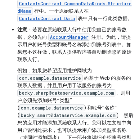
ContactsContract.CommonDataKinds.Structure
dName
行中。一个原始联系人在
ContactsContract.Data
表中只有一行此类数据。
注意
：若要在原始联系人行中使用您自己的账号数
据，必须先向
AccountManager
注册。为此，请提
示用户将账号类型和账号名称添加到账号列表中。如
果您不这样做，联系人提供程序将自动删除您的原始
联系人行。
例如，如果您希望应用维护网域为
com.example.dataservice
的基于 Web 的服务的
联系人数据，并且用户用于该服务的账号为
becky.sharp@dataservice.example.com
，则用
户必须先添加账号“类型”
(
com.example.dataservice
) 和账号“名称”
(
becky.smart@dataservice.example.com
)，然后
您的应用才能添加原始联系人行。您可以在文档中向
用户说明此要求，也可以提示用户添加类型和名称
（或同时添加两者）。下一部分将详细介绍账号类型