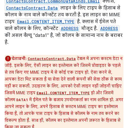
ContactsContract.CommonDataKinds.Email
क्लास,
ContactsContract.Data
लाइन के लिए टाइप के हिसाब से
कॉलम के नाम वाले कॉन्स्टेंट तय करती है. इस लाइन का MIME
टाइप
Email.CONTENT_ITEM_TYPE
है. क्लास में ईमेल पते
वाले कॉलम के लिए, कॉन्स्टेंट
ADDRESS
मौजूद है.
ADDRESS
की असल वैल्यू "data1" है, जो कॉलम के सामान्य नाम के बराबर
है.
चेतावनी:
टेबल में अपना कस्टम डेटा न
ContactsContract.Data
जोड़ें. इसके लिए, ऐसी लाइन का इस्तेमाल करें जिसमें प्रोवाइडर के पहले
से तय किए गए MIME टाइप में से कोई एक टाइप हो. ऐसा करने से,
आपका डेटा मिट सकता है या सेवा देने वाली कंपनी की सेवा ठीक से काम
नहीं कर सकती. उदाहरण के लिए, आपको ऐसी लाइन नहीं जोड़नी चाहिए
जिसमें MIME टाइप
हो और जिसमें
Email.CONTENT_ITEM_TYPE
कॉलम
में ईमेल पते के बजाय उपयोगकर्ता का नाम शामिल हो. अगर
DATA1
आपने लाइन के लिए, अपने हिसाब से कस्टम MIME टाइप का इस्तेमाल
किया है, तो आपके पास टाइप के हिसाब से कॉलम के नाम तय करने का
विकल्प होता है. साथ ही, कॉलम का इस्तेमाल अपनी ज़रूरत के हिसाब से
किया जा सकता है.