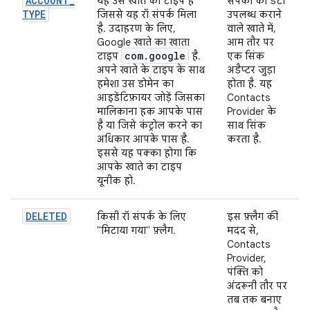
ACCOUNT
_
यह उस खाते का टाइप है
संपर्कों का डेटा
TYPE
जिससे यह रॉ संपर्क मिला
उपलब्ध कराने
है. उदाहरण के लिए,
वाले खाते में,
Google खाते का खाता
आम तौर पर
com
.
google
टाइप
है.
एक सिंक
अपने खाते के टाइप के साथ
अडैप्टर जुड़ा
हमेशा उस डोमेन का
होता है. यह
आइडेंटिफ़ायर जोड़ें जिसका
Contacts
मालिकाना हक आपके पास
Provider के
है या जिसे कंट्रोल करने का
साथ सिंक
अधिकार आपके पास है.
करता है.
इससे यह पक्का होगा कि
आपके खाते का टाइप
यूनीक हो.
DELETED
किसी रॉ संपर्क के लिए
इस फ़्लैग की
"मिटाया गया" फ़्लैग.
मदद से,
Contacts
Provider,
पंक्ति को
अंदरूनी तौर पर
तब तक बनाए