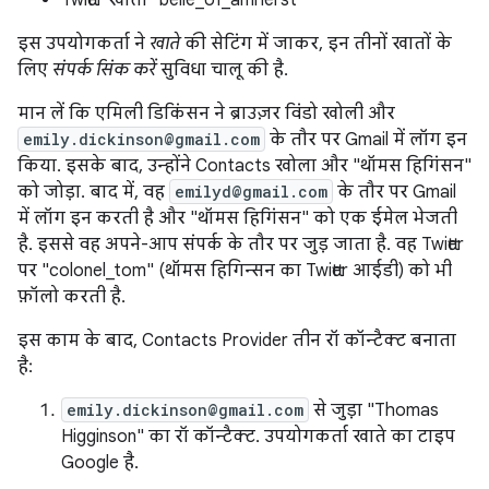
Twitter खाता "belle_of_amherst"
इस उपयोगकर्ता ने
खाते
की सेटिंग में जाकर, इन तीनों खातों के
लिए
संपर्क सिंक करें
सुविधा चालू की है.
मान लें कि एमिली डिकिंसन ने ब्राउज़र विंडो खोली और
emily.dickinson@gmail.com
के तौर पर Gmail में लॉग इन
किया. इसके बाद, उन्होंने Contacts खोला और "थॉमस हिगिंसन"
को जोड़ा. बाद में, वह
emilyd@gmail.com
के तौर पर Gmail
में लॉग इन करती है और "थॉमस हिगिंसन" को एक ईमेल भेजती
है. इससे वह अपने-आप संपर्क के तौर पर जुड़ जाता है. वह Twitter
पर "colonel_tom" (थॉमस हिगिन्सन का Twitter आईडी) को भी
फ़ॉलो करती है.
इस काम के बाद, Contacts Provider तीन रॉ कॉन्टैक्ट बनाता
है:
emily.dickinson@gmail.com
से जुड़ा "Thomas
Higginson" का रॉ कॉन्टैक्ट. उपयोगकर्ता खाते का टाइप
Google है.