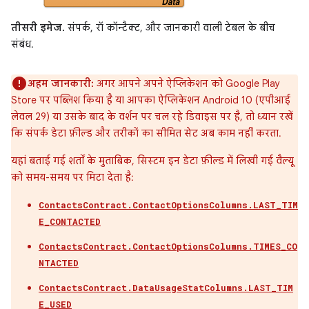
तीसरी इमेज.
संपर्क, रॉ कॉन्टैक्ट, और जानकारी वाली टेबल के बीच
संबंध.
अहम जानकारी:
अगर आपने अपने ऐप्लिकेशन को Google Play
Store पर पब्लिश किया है या आपका ऐप्लिकेशन Android 10 (एपीआई
लेवल 29) या उसके बाद के वर्शन पर चल रहे डिवाइस पर है, तो ध्यान रखें
कि संपर्क डेटा फ़ील्ड और तरीकों का सीमित सेट अब काम नहीं करता.
यहां बताई गई शर्तों के मुताबिक, सिस्टम इन डेटा फ़ील्ड में लिखी गई वैल्यू
को समय-समय पर मिटा देता है:
ContactsContract.ContactOptionsColumns.LAST_TIM
E_CONTACTED
ContactsContract.ContactOptionsColumns.TIMES_CO
NTACTED
ContactsContract.DataUsageStatColumns.LAST_TIM
E_USED