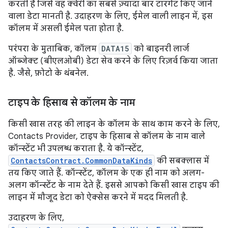
करती है जिसे वह क्वेरी का सबसे ज़्यादा बार टारगेट किए जाने
वाला डेटा मानती है. उदाहरण के लिए, ईमेल वाली लाइन में, इस
कॉलम में असली ईमेल पता होता है.
परंपरा के मुताबिक, कॉलम
DATA15
को बाइनरी लार्ज
ऑब्जेक्ट (बीएलओबी) डेटा सेव करने के लिए रिज़र्व किया जाता
है. जैसे, फ़ोटो के थंबनेल.
टाइप के हिसाब से कॉलम के नाम
किसी खास तरह की लाइन के कॉलम के साथ काम करने के लिए,
Contacts Provider, टाइप के हिसाब से कॉलम के नाम वाले
कॉन्स्टेंट भी उपलब्ध कराता है. ये कॉन्स्टेंट,
ContactsContract.CommonDataKinds
की सबक्लास में
तय किए जाते हैं. कॉन्स्टेंट, कॉलम के एक ही नाम को अलग-
अलग कॉन्स्टेंट के नाम देते हैं. इससे आपको किसी खास टाइप की
लाइन में मौजूद डेटा को ऐक्सेस करने में मदद मिलती है.
उदाहरण के लिए,