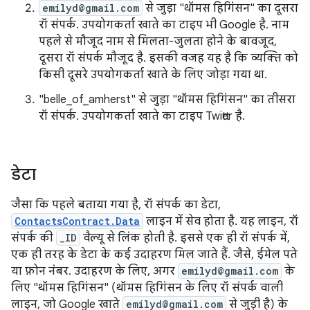
emilyd@gmail.com
से जुड़ा "थॉमस हिगिंसन" का दूसरा
रॉ संपर्क. उपयोगकर्ता खाते का टाइप भी Google है. नाम
पहले से मौजूद नाम से मिलता-जुलता होने के बावजूद,
दूसरा रॉ संपर्क मौजूद है. इसकी वजह यह है कि व्यक्ति को
किसी दूसरे उपयोगकर्ता खाते के लिए जोड़ा गया था.
"belle_of_amherst" से जुड़ा "थॉमस हिगिंसन" का तीसरा
रॉ संपर्क. उपयोगकर्ता खाते का टाइप Twitter है.
डेटा
जैसा कि पहले बताया गया है, रॉ संपर्क का डेटा,
ContactsContract.Data
लाइन में सेव होता है. यह लाइन, रॉ
संपर्क की
_ID
वैल्यू से लिंक होती है. इससे एक ही रॉ संपर्क में,
एक ही तरह के डेटा के कई उदाहरण मिल जाते हैं. जैसे, ईमेल पते
या फ़ोन नंबर. उदाहरण के लिए, अगर
emilyd@gmail.com
के
लिए "थॉमस हिगिंसन" (थॉमस हिगिंसन के लिए रॉ संपर्क वाली
लाइन, जो Google खाते
emilyd@gmail.com
से जुड़ी है) के