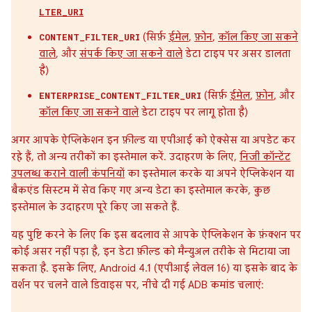
LTER_URI
(सिर्फ़
ईमेल
,
फ़ोन
,
कॉल किए जा सकने
CONTENT_FILTER_URI
वाले
, और
संपर्क किए जा सकने वाले
डेटा टाइप पर असर डालता
है)
(सिर्फ़
ईमेल
,
फ़ोन
, और
ENTERPRISE_CONTENT_FILTER_URI
कॉल किए जा सकने वाले
डेटा टाइप पर लागू होता है)
अगर आपके ऐप्लिकेशन इन फ़ील्ड या एपीआई को ऐक्सेस या अपडेट कर
रहे हैं, तो अन्य तरीकों का इस्तेमाल करें. उदाहरण के लिए,
निजी कॉन्टेंट
उपलब्ध कराने वाली कंपनियों
का इस्तेमाल करके या अपने ऐप्लिकेशन या
बैकएंड सिस्टम में सेव किए गए अन्य डेटा का इस्तेमाल करके, कुछ
इस्तेमाल के उदाहरण पूरे किए जा सकते हैं.
यह पुष्टि करने के लिए कि इस बदलाव से आपके ऐप्लिकेशन के फ़ंक्शन पर
कोई असर नहीं पड़ा है, इन डेटा फ़ील्ड को मैन्युअल तरीके से मिटाया जा
सकता है. इसके लिए, Android 4.1 (एपीआई लेवल 16) या इसके बाद के
वर्शन पर चलने वाले डिवाइस पर, नीचे दी गई ADB कमांड चलाएं: