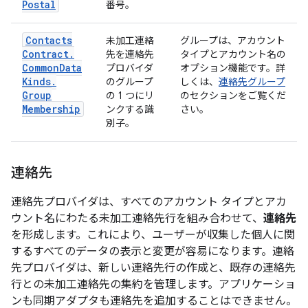
Postal
番号。
Contacts
未加工連絡
グループは、アカウント
Contract
.
先を連絡先
タイプとアカウント名の
Common
Data
プロバイダ
オプション機能です。詳
Kinds
.
のグループ
しくは、
連絡先グループ
Group
の 1 つにリ
のセクションをご覧くだ
Membership
ンクする識
さい。
別子。
連絡先
連絡先プロバイダは、すべてのアカウント タイプとアカ
ウント名にわたる未加工連絡先行を組み合わせて、
連絡先
を形成します。これにより、ユーザーが収集した個人に関
するすべてのデータの表示と変更が容易になります。連絡
先プロバイダは、新しい連絡先行の作成と、既存の連絡先
行との未加工連絡先の集約を管理します。アプリケーショ
ンも同期アダプタも連絡先を追加することはできません。