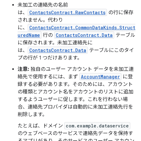
未加工の連絡先の名前
は、
ContactsContract.RawContacts
の行に保存
されません。代わり
に、
ContactsContract.CommonDataKinds.Struct
uredName
行の
ContactsContract.Data
テーブル
に保存されます。未加工連絡先に
は、
ContactsContract.Data
テーブルにこのタイ
プの行が 1 つだけあります。
注意:
独自のユーザー アカウント データを未加工連
絡先で使用するには、まず
AccountManager
に登
録する必要があります。そのためには、アカウント
の種類とアカウント名をアカウントのリストに追加
するようユーザーに促します。これを行わない場
合、連絡先プロバイダは自動的に未加工連絡先行を
削除します。
たとえば、ドメイン
com.example.dataservice
のウェブベースのサービスで連絡先データを保持す