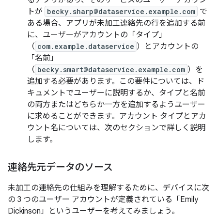
るアプリがあり、そのサービスのユーザー アカウン
トが
becky.sharp@dataservice.example.com
で
ある場合、アプリが未加工連絡先の行を追加する前
に、ユーザーがアカウントの「タイプ」
（
com.example.dataservice
）とアカウントの
「名前」
（
becky.smart@dataservice.example.com
）を
追加する必要があります。この要件については、ド
キュメントでユーザーに説明するか、タイプと名前
の両方またはどちらか一方を追加するようユーザー
に求めることができます。アカウント タイプとアカ
ウント名については、次のセクションで詳しく説明
します。
連絡先元データのソース
未加工の連絡先の仕組みを理解するために、デバイスに次
の 3 つのユーザー アカウントが定義されている「Emily
Dickinson」というユーザーを考えてみましょう。