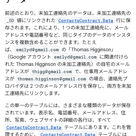
データ
前述のとおり、未加工連絡先のデータは、未加工連絡先の
_ID
値にリンクされた
ContactsContract.Data
行に保
存されます。これにより、1 つの未加工連絡先に、メール
アドレスや電話番号など、同じタイプのデータのインスタ
ンスを複数含めることができます。たとえ
ば、
emilyd@gmail.com
の「Thomas Higginson」
（Google アカウント
emilyd@gmail.com
に関連付けら
れた Thomas Higginson の未加工連絡先）の自宅のメール
アドレスが
thigg@gmail.com
で、仕事用メールアドレ
スが
thomas.higginson@gmail.com
の場合、連絡先プ
ロバイダは 2 つのメールアドレス行を保存し、両方を未加
工連絡先にリンクします。
この単一のテーブルには、さまざまな種類のデータが保存
されています。表示名、電話番号、メールアドレス、住
所、写真、ウェブサイトの詳細の各行は、すべて
ContactsContract.Data
テーブルにあります。これを管
理するために、
ContactsContract.Data
テーブルには