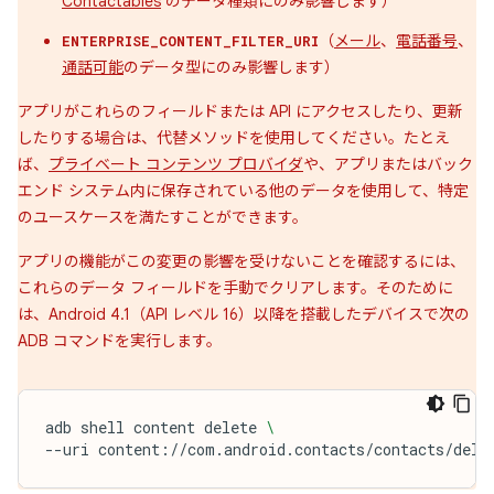
Contactables
のデータ種類にのみ影響します）
（
メール
、
電話番号
、
ENTERPRISE_CONTENT_FILTER_URI
通話可能
のデータ型にのみ影響します）
アプリがこれらのフィールドまたは API にアクセスしたり、更新
したりする場合は、代替メソッドを使用してください。たとえ
ば、
プライベート コンテンツ プロバイダ
や、アプリまたはバック
エンド システム内に保存されている他のデータを使用して、特定
のユースケースを満たすことができます。
アプリの機能がこの変更の影響を受けないことを確認するには、
これらのデータ フィールドを手動でクリアします。そのために
は、Android 4.1（API レベル 16）以降を搭載したデバイスで次の
ADB コマンドを実行します。
adb
shell
content
delete
\
--uri
content://com.android.contacts/contacts/dele