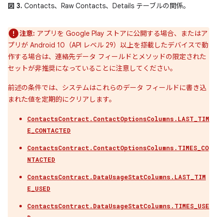
図 3.
Contacts、Raw Contacts、Details テーブルの関係。
注意:
アプリを Google Play ストアに公開する場合、またはア
プリが Android 10（API レベル 29）以上を搭載したデバイスで動
作する場合は、連絡先データ フィールドとメソッドの限定された
セットが非推奨になっていることに注意してください。
前述の条件では、システムはこれらのデータ フィールドに書き込
まれた値を定期的にクリアします。
ContactsContract.ContactOptionsColumns.LAST_TIM
E_CONTACTED
ContactsContract.ContactOptionsColumns.TIMES_CO
NTACTED
ContactsContract.DataUsageStatColumns.LAST_TIM
E_USED
ContactsContract.DataUsageStatColumns.TIMES_USE