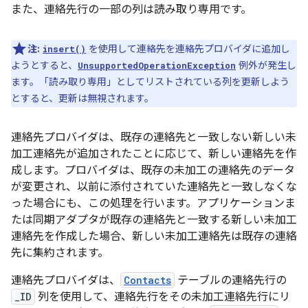
また、連絡先行の一部の列は読み取り専用です。
注:
を使用して連絡先を連絡先プロバイダに追加し
insert()
ようとすると、
例外が発生し
UnsupportedOperationException
ます。「読み取り専用」としてリストされている列を更新しよう
とすると、更新は無視されます。
連絡先プロバイダは、既存の連絡先と一致しない新しい未
加工連絡先が追加されたことに応じて、新しい連絡先を作
成します。プロバイダは、既存の未加工の連絡先のデータ
が変更され、以前に添付されていた連絡先と一致しなくな
った場合にも、この処理を行います。アプリケーションま
たは同期アダプタが既存の連絡先と一致する新しい未加工
連絡先を作成した場合、新しい未加工連絡先は既存の連絡
先に集約されます。
連絡先プロバイダは、
Contacts
テーブルの連絡先行の
_ID
列を使用して、連絡先行をその未加工連絡先行にリ