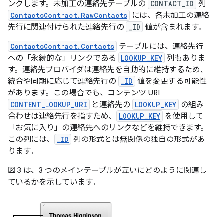
ンクします。未加工の連絡先テーブルの
CONTACT_ID
列
ContactsContract.RawContacts
には、各未加工の連絡
先行に関連付けられた連絡先行の
_ID
値が含まれます。
ContactsContract.Contacts
テーブルには、連絡先行
への「永続的な」リンクである
LOOKUP_KEY
列もありま
す。連絡先プロバイダは連絡先を自動的に維持するため、
統合や同期に応じて連絡先行の
_ID
値を変更する可能性
があります。この場合でも、コンテンツ URI
CONTENT_LOOKUP_URI
と連絡先の
LOOKUP_KEY
の組み
合わせは連絡先行を指すため、
LOOKUP_KEY
を使用して
「お気に入り」の連絡先へのリンクなどを維持できます。
この列には、
_ID
列の形式とは無関係の独自の形式があ
ります。
図 3 は、3 つのメインテーブルが互いにどのように関連し
ているかを示しています。