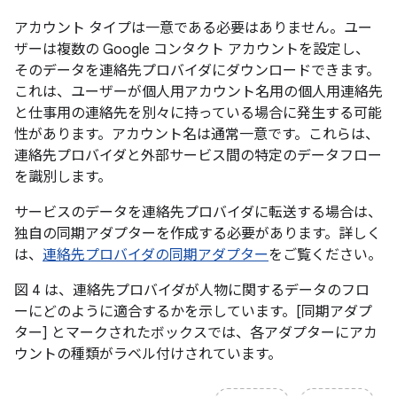
アカウント タイプは一意である必要はありません。ユー
ザーは複数の Google コンタクト アカウントを設定し、
そのデータを連絡先プロバイダにダウンロードできます。
これは、ユーザーが個人用アカウント名用の個人用連絡先
と仕事用の連絡先を別々に持っている場合に発生する可能
性があります。アカウント名は通常一意です。これらは、
連絡先プロバイダと外部サービス間の特定のデータフロー
を識別します。
サービスのデータを連絡先プロバイダに転送する場合は、
独自の同期アダプターを作成する必要があります。詳しく
は、
連絡先プロバイダの同期アダプター
をご覧ください。
図 4 は、連絡先プロバイダが人物に関するデータのフロ
ーにどのように適合するかを示しています。[同期アダプ
ター] とマークされたボックスでは、各アダプターにアカ
ウントの種類がラベル付けされています。