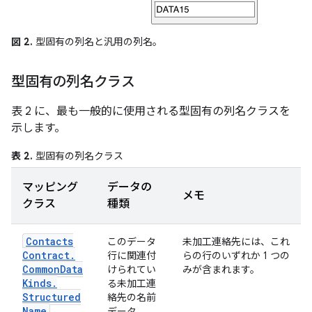
図 2.
型固有の列名と汎用の列名。
型固有の列名クラス
表 2 に、最も一般的に使用される型固有の列名クラスを
示します。
表 2.
型固有の列名クラス
マッピング
データの
メモ
クラス
種類
Contacts
このデータ
未加工連絡先には、これ
Contract
.
行に関連付
らの行のいずれか 1 つの
Common
Data
けられてい
みが含まれます。
Kinds
.
る未加工連
Structured
絡先の名前
Name
データ。