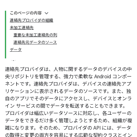
このページの内容
連絡先プロバイダの組織
未加工連絡先
重要な未加工連絡先の列
連絡先元データのソース
データ
連絡先プロバイダは、人物に関するデータのデバイスの中
央リポジトリを管理する、強力で柔軟な Android コンポー
ネントです。連絡先プロバイダは、デバイスの連絡先アプ
リケーションに表示されるデータのソースです。また、独
自のアプリでそのデータにアクセスし、デバイスとオンラ
イン サービスの間でデータを転送することもできます。
プロバイダは幅広いデータソースに対応し、各ユーザーの
データをできるだけ多く管理しようとするため、組織が複
雑になります。そのため、プロバイダの API には、データ
の取得と変更の両方を容易にする広範な契約クラスとイン