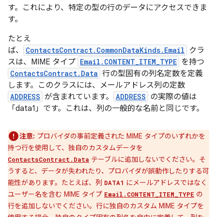
す。これにより、特定の型の行のデータにアクセスできま
す。
たとえ
ば、
ContactsContract.CommonDataKinds.Email
クラ
スは、MIME タイプ
Email.CONTENT_ITEM_TYPE
を持つ
ContactsContract.Data
行の型固有の列名定数を定義
します。このクラスには、メールアドレス列の定数
ADDRESS
が含まれています。
ADDRESS
の実際の値は
「data1」です。これは、列の一般的な名前と同じです。
注意:
プロバイダの事前定義された MIME タイプのいずれかを
持つ行を使用して、独自のカスタムデータを
テーブルに追加しないでください。そ
ContactsContract.Data
うすると、データが失われたり、プロバイダが誤動作したりする可
能性があります。たとえば、列
にメールアドレスではなく
DATA1
ユーザー名を含む MIME タイプ
の
Email.CONTENT_ITEM_TYPE
行を追加しないでください。行に独自のカスタム MIME タイプを