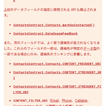
D
上記のデータフィールドの設定に使用される API も廃止されま
す。
ContactsContract.Contacts.markAsContacted()
ContactsContract.DataUsageFeedback
また、次のフィールドでは、よく使う連絡先が返されなくなりま
した。これらのフィールドの一部は、連絡先が特定の
データ型
の
一部である場合にのみ、連絡先のランキングに影響します。
ContactsContract.Contacts.CONTENT_FREQUENT_URI
ContactsContract.Contacts.CONTENT_STREQUENT_UR
I
ContactsContract.Contacts.CONTENT_STREQUENT_FI
LTER_URI
（
Email
、
Phone
、
Callable
、
CONTENT_FILTER_URI