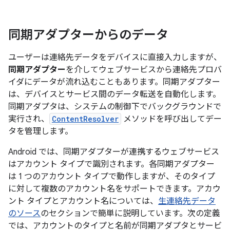
同期アダプターからのデータ
ユーザーは連絡先データをデバイスに直接入力しますが、
同期アダプター
を介してウェブサービスから連絡先プロバ
イダにデータが流れ込むこともあります。同期アダプター
は、デバイスとサービス間のデータ転送を自動化します。
同期アダプタは、システムの制御下でバックグラウンドで
実行され、
ContentResolver
メソッドを呼び出してデー
タを管理します。
Android では、同期アダプターが連携するウェブサービス
はアカウント タイプで識別されます。各同期アダプター
は 1 つのアカウント タイプで動作しますが、そのタイプ
に対して複数のアカウント名をサポートできます。アカウ
ント タイプとアカウント名については、
生連絡先データ
のソース
のセクションで簡単に説明しています。次の定義
では、アカウントのタイプと名前が同期アダプタとサービ