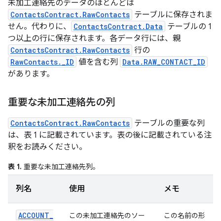
未加工連絡先のデータのほとんどは
ContactsContract.RawContacts
テーブルに保存されま
せん。代わりに、
ContactsContract.Data
テーブルの 1
つ以上の行に保存されます。各データ行には、親
ContactsContract.RawContacts
行の
RawContacts._ID
値を含む列
Data.RAW_CONTACT_ID
があります。
重要な未加工連絡先の列
ContactsContract.RawContacts
テーブルの重要な列
は、表 1 に記載されています。表の後に記載されている注
釈をお読みください。
表 1.
重要な未加工連絡先列。
列名
使用
メモ
ACCOUNT
_
この未加工連絡先のソー
この名前の形