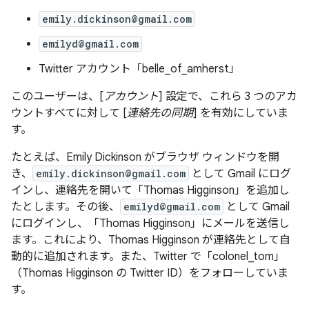
emily.dickinson@gmail.com
emilyd@gmail.com
Twitter アカウント「belle_of_amherst」
このユーザーは、[
アカウント
] 設定で、これら 3 つのアカ
ウントすべてに対して [
連絡先の同期
] を有効にしていま
す。
たとえば、Emily Dickinson がブラウザ ウィンドウを開
き、
emily.dickinson@gmail.com
として Gmail にログ
インし、連絡先を開いて「Thomas Higginson」を追加し
たとします。その後、
emilyd@gmail.com
として Gmail
にログインし、「Thomas Higginson」にメールを送信し
ます。これにより、Thomas Higginson が連絡先として自
動的に追加されます。また、Twitter で「colonel_tom」
（Thomas Higginson の Twitter ID）をフォローしていま
す。