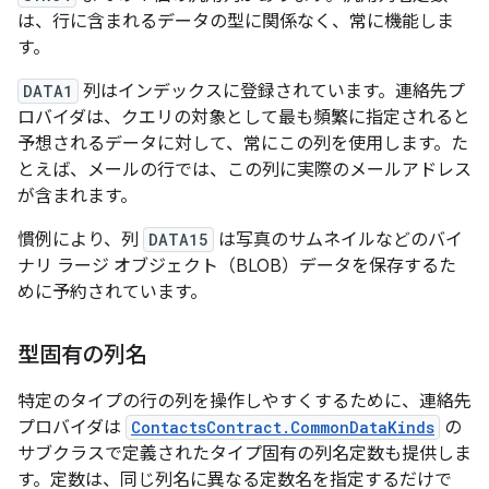
は、行に含まれるデータの型に関係なく、常に機能しま
す。
DATA1
列はインデックスに登録されています。連絡先プ
ロバイダは、クエリの対象として最も頻繁に指定されると
予想されるデータに対して、常にこの列を使用します。た
とえば、メールの行では、この列に実際のメールアドレス
が含まれます。
慣例により、列
DATA15
は写真のサムネイルなどのバイ
ナリ ラージ オブジェクト（BLOB）データを保存するた
めに予約されています。
型固有の列名
特定のタイプの行の列を操作しやすくするために、連絡先
プロバイダは
ContactsContract.CommonDataKinds
の
サブクラスで定義されたタイプ固有の列名定数も提供しま
す。定数は、同じ列名に異なる定数名を指定するだけで