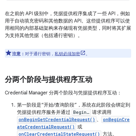
在之前的 API 级别中，凭据提供程序集成了一些 API，例如
用于自动填充密码和其他数据的 API。这些提供程序可以使
用相同的内部基础架构来存储现有凭据类型，同时将其扩展
为支持其他凭据（包括通行密钥）。
注意：
对于通行密钥，
私钥必须加密
。
分两个阶段与提供程序互动
Credential Manager 分两个阶段与凭据提供程序互动：
第一阶段是“开始/查询阶段”
，系统在此阶段会绑定到
凭据提供程序服务并通过
Begin…
请求调用
onBeginGetCredentialRequest()
、
onBeginCre
ateCredentialRequest()
或
onClearCredentialStateRequest()
方法。