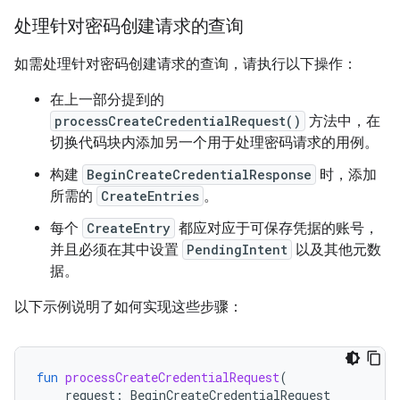
处理针对密码创建请求的查询
如需处理针对密码创建请求的查询，请执行以下操作：
在上一部分提到的
processCreateCredentialRequest()
方法中，在
切换代码块内添加另一个用于处理密码请求的用例。
构建
BeginCreateCredentialResponse
时，添加
所需的
CreateEntries
。
每个
CreateEntry
都应对应于可保存凭据的账号，
并且必须在其中设置
PendingIntent
以及其他元数
据。
以下示例说明了如何实现这些步骤：
fun
processCreateCredentialRequest
(
request
:
BeginCreateCredentialRequest