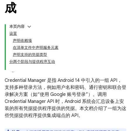
成
本页内容
设置
声明依赖项
在清单文件中声明服务元素
声明支持的凭据类型
分两个阶段与提供程序互动
Credential Manager 是指 Android 14 中引入的一组 API，
支持多种登录方法，例如用户名和密码、通行密钥和联合登
录解决方案（如“使用 Google 账号登录”）。调用
Credential Manager API 时，Android 系统会汇总设备上安
装的所有凭据提供程序提供的凭据。本文档介绍了一组为这
些凭据提供程序提供集成端点的 API。