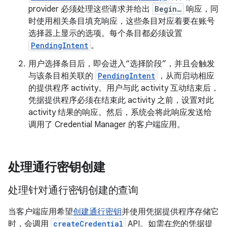
provider 必须处理这些请求并给出
Begin…
响应，同
时使用相关条目填充响应，这些条目对应着要在账号
选择器上显示的选项。每个条目都必须设置
PendingIntent
。
用户选择条目后，即会进入“选择阶段”
，并且会触发
与该条目相关联的
PendingIntent
，从而启动相应
的提供程序 activity。用户与此 activity 互动结束后，
凭据提供程序必须在结束此 activity 之前，设置对此
activity 结果的响应。然后，系统会将此响应发送给
调用了 Credential Manager 的客户端应用。
处理通行密钥创建
处理针对通行密钥创建的查询
当客户端应用希望
创建通行密钥
并使用凭据提供程序存储它
时，会调用
createCredential
API。如需在您的凭据提