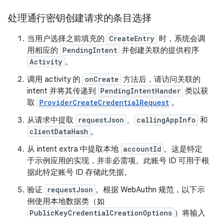
处理通行密钥创建请求的条目选择
当用户选择之前填充的
CreateEntry
时，系统会调
用相应的
PendingIntent
并创建关联的提供程序
Activity
。
调用 activity 的
onCreate
方法后，请访问关联的
intent 并将其传递到
PendingIntentHander
类以获
取
ProviderCreateCredentialRequest
。
从请求中提取
requestJson
、
callingAppInfo
和
clientDataHash
。
从 intent extra 中提取本地
accountId
。这是特定
于示例应用的实现，并非必需项。此账号 ID 可用于根
据此特定账号 ID 存储此凭据。
验证
requestJson
。根据 WebAuthn 规范，以下示
例使用本地数据类（如
PublicKeyCredentialCreationOptions
）将输入