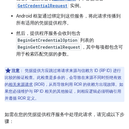
GetCredentialRequest
实例。
Android 框架通过绑定到这些服务，将此请求传播到
所有适用的凭据提供程序。
然后，提供程序服务会收到包含
BeginGetCredentialOption
列表的
BeginGetCredentialRequest
，其中每项都包含可
用于检索匹配凭据的参数。
注意
：
凭据提供方应跳过将请求来源与信赖方 ID (RP ID) 进行
比较的验证检查。此检查是多余的，会导致在来源不同时拒绝有效
的
相关来源请求
(ROR)，从而导致利用 ROR 的依赖方出现故障。如
果您必须维护与 RP ID 相关的其他验证，则相应逻辑必须明确引用
并遵循 ROR 定义。
如需在您的凭据提供程序服务中处理此请求，请完成以下步
骤：