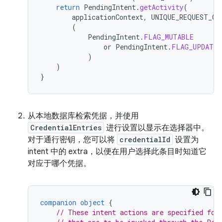
return
PendingIntent
.
getActivity
(
applicationContext
,
UNIQUE_REQUEST_CO
(
PendingIntent
.
FLAG_MUTABLE
or
PendingIntent
.
FLAG_UPDATE_
)
)
}
从本地数据库检索凭据，并使用
CredentialEntries
进行设置以显示在选择器中。
对于通行密钥，您可以将
credentialId
设置为
intent 中的 extra，以便在用户选择此条目时知道它
对应于哪个凭据。
companion
object
{
// These intent actions are specified for