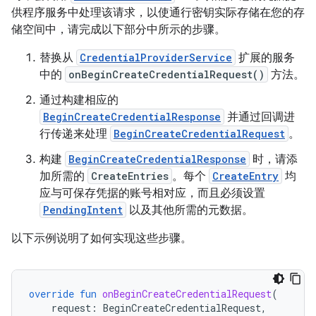
供程序服务中处理该请求，以使通行密钥实际存储在您的存
储空间中，请完成以下部分中所示的步骤。
替换从
CredentialProviderService
扩展的服务
中的
onBeginCreateCredentialRequest()
方法。
通过构建相应的
BeginCreateCredentialResponse
并通过回调进
行传递来处理
BeginCreateCredentialRequest
。
构建
BeginCreateCredentialResponse
时，请添
加所需的
CreateEntries
。每个
CreateEntry
均
应与可保存凭据的账号相对应，而且必须设置
PendingIntent
以及其他所需的元数据。
以下示例说明了如何实现这些步骤。
override
fun
onBeginCreateCredentialRequest
(
request
:
BeginCreateCredentialRequest
,