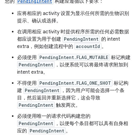
您的
PendingIntent
构建应遵循以下要求：
应将相应的 activity 设置为显示任何所需的生物识别
提示、确认或选择。
在调用相应 activity 时提供程序所需的任何必需数据
都应设置为用于创建
PendingIntent
的 intent
extra，例如创建流程中的
accountId
。
必须使用
PendingIntent.FLAG_MUTABLE
标记构建
PendingIntent
，以便系统可以将最终请求附加到
intent extra。
不得使用
PendingIntent.FLAG_ONE_SHOT
标记构
建
PendingIntent
，因为用户可能会选择一个条
目，然后返回并重新选择它，这会导致
PendingIntent
触发两次。
必须使用唯一的请求代码构建您的
PendingIntent
，以便每个条目都可以具有自身相
应的
PendingIntent
。