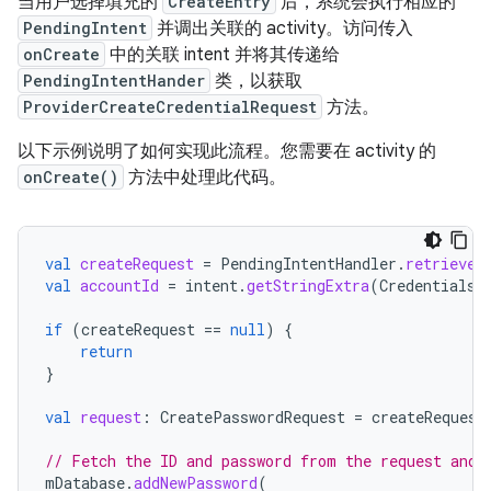
当用户选择填充的
CreateEntry
后，系统会执行相应的
PendingIntent
并调出关联的 activity。访问传入
onCreate
中的关联 intent 并将其传递给
PendingIntentHander
类，以获取
ProviderCreateCredentialRequest
方法。
以下示例说明了如何实现此流程。您需要在 activity 的
onCreate()
方法中处理此代码。
val
createRequest
=
PendingIntentHandler
.
retrieveP
val
accountId
=
intent
.
getStringExtra
(
CredentialsR
if
(
createRequest
==
null
)
{
return
}
val
request
:
CreatePasswordRequest
=
createRequest
// Fetch the ID and password from the request and 
mDatabase
.
addNewPassword
(