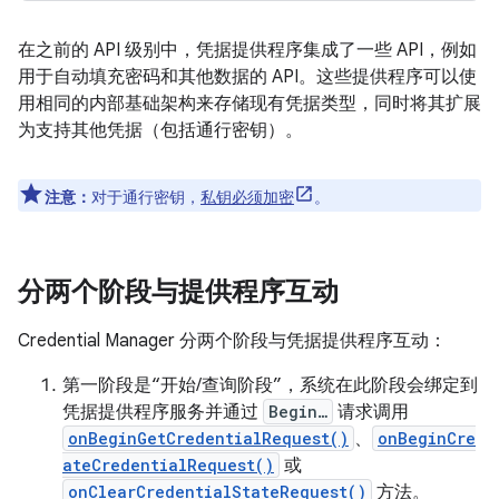
在之前的 API 级别中，凭据提供程序集成了一些 API，例如
用于自动填充密码和其他数据的 API。这些提供程序可以使
用相同的内部基础架构来存储现有凭据类型，同时将其扩展
为支持其他凭据（包括通行密钥）。
注意：
对于通行密钥，
私钥必须加密
。
分两个阶段与提供程序互动
Credential Manager 分两个阶段与凭据提供程序互动：
第一阶段是“开始/查询阶段”
，系统在此阶段会绑定到
凭据提供程序服务并通过
Begin…
请求调用
onBeginGetCredentialRequest()
、
onBeginCre
ateCredentialRequest()
或
onClearCredentialStateRequest()
方法。