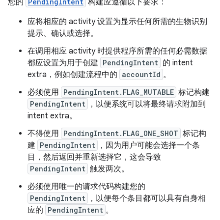
您的
PendingIntent
构建应遵循以下要求：
应将相应的 activity 设置为显示任何所需的生物识别
提示、确认或选择。
在调用相应 activity 时提供程序所需的任何必需数据
都应设置为用于创建
PendingIntent
的 intent
extra，例如创建流程中的
accountId
。
必须使用
PendingIntent.FLAG_MUTABLE
标记构建
PendingIntent
，以便系统可以将最终请求附加到
intent extra。
不得使用
PendingIntent.FLAG_ONE_SHOT
标记构
建
PendingIntent
，因为用户可能会选择一个条
目，然后返回并重新选择它，这会导致
PendingIntent
触发两次。
必须使用唯一的请求代码构建您的
PendingIntent
，以便每个条目都可以具有自身相
应的
PendingIntent
。