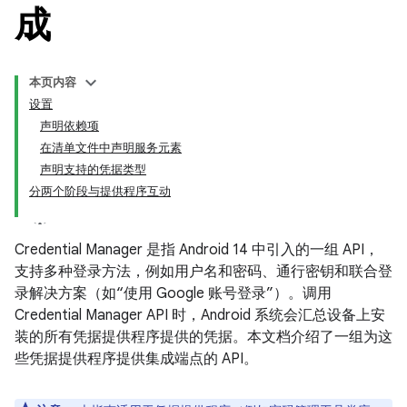
成
本页内容
设置
声明依赖项
在清单文件中声明服务元素
声明支持的凭据类型
分两个阶段与提供程序互动
Credential Manager 是指 Android 14 中引入的一组 API，
支持多种登录方法，例如用户名和密码、通行密钥和联合登
录解决方案（如“使用 Google 账号登录”）。调用
Credential Manager API 时，Android 系统会汇总设备上安
装的所有凭据提供程序提供的凭据。本文档介绍了一组为这
些凭据提供程序提供集成端点的 API。