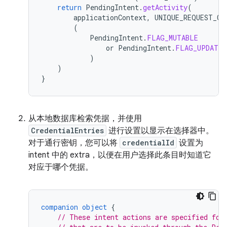
return
PendingIntent
.
getActivity
(
applicationContext
,
UNIQUE_REQUEST_CO
(
PendingIntent
.
FLAG_MUTABLE
or
PendingIntent
.
FLAG_UPDATE_
)
)
}
从本地数据库检索凭据，并使用
CredentialEntries
进行设置以显示在选择器中。
对于通行密钥，您可以将
credentialId
设置为
intent 中的 extra，以便在用户选择此条目时知道它
对应于哪个凭据。
companion
object
{
// These intent actions are specified for