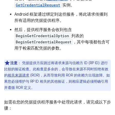
GetCredentialRequest
实例。
Android 框架通过绑定到这些服务，将此请求传播到
所有适用的凭据提供程序。
然后，提供程序服务会收到包含
BeginGetCredentialOption
列表的
BeginGetCredentialRequest
，其中每项都包含可
用于检索匹配凭据的参数。
注意
：
凭据提供方应跳过将请求来源与信赖方 ID (RP ID) 进行
比较的验证检查。此检查是多余的，会导致在来源不同时拒绝有效
的
相关来源请求
(ROR)，从而导致利用 ROR 的依赖方出现故障。如
果您必须维护与 RP ID 相关的其他验证，则相应逻辑必须明确引用
并遵循 ROR 定义。
如需在您的凭据提供程序服务中处理此请求，请完成以下步
骤：