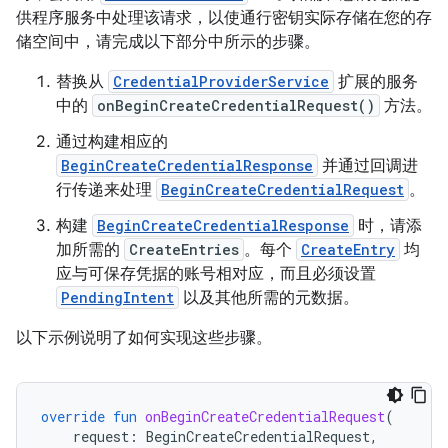
供程序服务中处理该请求，以使通行密钥实际存储在您的存
储空间中，请完成以下部分中所示的步骤。
替换从
CredentialProviderService
扩展的服务
中的
onBeginCreateCredentialRequest()
方法。
通过构建相应的
BeginCreateCredentialResponse
并通过回调进
行传递来处理
BeginCreateCredentialRequest
。
构建
BeginCreateCredentialResponse
时，请添
加所需的
CreateEntries
。每个
CreateEntry
均
应与可保存凭据的账号相对应，而且必须设置
PendingIntent
以及其他所需的元数据。
以下示例说明了如何实现这些步骤。
override
fun
onBeginCreateCredentialRequest
(
request
:
BeginCreateCredentialRequest
,