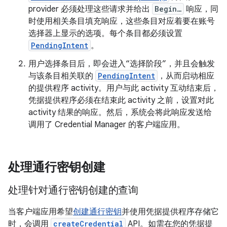
provider 必须处理这些请求并给出
Begin…
响应，同
时使用相关条目填充响应，这些条目对应着要在账号
选择器上显示的选项。每个条目都必须设置
PendingIntent
。
用户选择条目后，即会进入“选择阶段”
，并且会触发
与该条目相关联的
PendingIntent
，从而启动相应
的提供程序 activity。用户与此 activity 互动结束后，
凭据提供程序必须在结束此 activity 之前，设置对此
activity 结果的响应。然后，系统会将此响应发送给
调用了 Credential Manager 的客户端应用。
处理通行密钥创建
处理针对通行密钥创建的查询
当客户端应用希望
创建通行密钥
并使用凭据提供程序存储它
时，会调用
createCredential
API。如需在您的凭据提