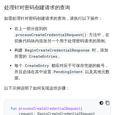
处理针对密码创建请求的查询
如需处理针对密码创建请求的查询，请执行以下操作：
在上一部分提到的
processCreateCredentialRequest()
方法中，在
切换代码块内添加另一个用于处理密码请求的用例。
构建
BeginCreateCredentialResponse
时，添加
所需的
CreateEntries
。
每个
CreateEntry
都应对应于可保存凭据的账号，
并且必须在其中设置
PendingIntent
以及其他元数
据。
以下示例说明了如何实现这些步骤：
fun
processCreateCredentialRequest
(
request
:
BeginCreateCredentialRequest