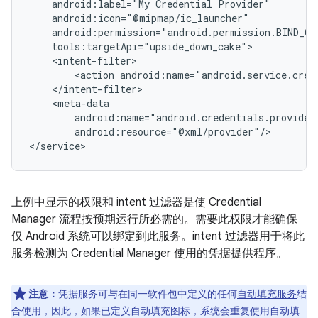
android:label="My
Credential
<action
android:resource="@xml/provider"/>

上例中显示的权限和 intent 过滤器是使 Credential
Manager 流程按预期运行所必需的。需要此权限才能确保
仅 Android 系统可以绑定到此服务。intent 过滤器用于将此
服务检测为 Credential Manager 使用的凭据提供程序。
注意：
凭据服务可与在同一软件包中定义的任何
自动填充服务
结
合使用，因此，如果已定义自动填充图标，系统会重复使用自动填