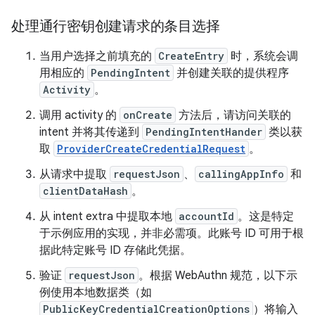
处理通行密钥创建请求的条目选择
当用户选择之前填充的
CreateEntry
时，系统会调
用相应的
PendingIntent
并创建关联的提供程序
Activity
。
调用 activity 的
onCreate
方法后，请访问关联的
intent 并将其传递到
PendingIntentHander
类以获
取
ProviderCreateCredentialRequest
。
从请求中提取
requestJson
、
callingAppInfo
和
clientDataHash
。
从 intent extra 中提取本地
accountId
。这是特定
于示例应用的实现，并非必需项。此账号 ID 可用于根
据此特定账号 ID 存储此凭据。
验证
requestJson
。根据 WebAuthn 规范，以下示
例使用本地数据类（如
PublicKeyCredentialCreationOptions
）将输入