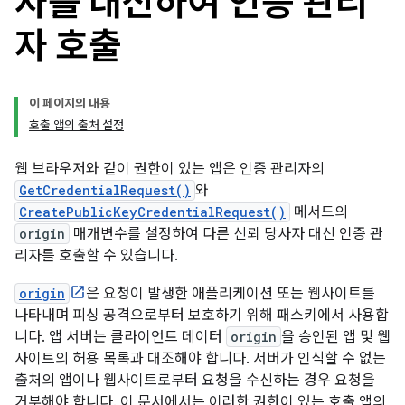
자를 대신하여 인증 관리
자 호출
이 페이지의 내용
호출 앱의 출처 설정
웹 브라우저와 같이 권한이 있는 앱은 인증 관리자의
GetCredentialRequest()
와
CreatePublicKeyCredentialRequest()
메서드의
origin
매개변수를 설정하여 다른 신뢰 당사자 대신 인증 관
리자를 호출할 수 있습니다.
origin
은 요청이 발생한 애플리케이션 또는 웹사이트를
나타내며 피싱 공격으로부터 보호하기 위해 패스키에서 사용합
니다. 앱 서버는 클라이언트 데이터
origin
을 승인된 앱 및 웹
사이트의 허용 목록과 대조해야 합니다. 서버가 인식할 수 없는
출처의 앱이나 웹사이트로부터 요청을 수신하는 경우 요청을
거부해야 합니다. 이 문서에서는 이러한 권한이 있는 호출 앱의