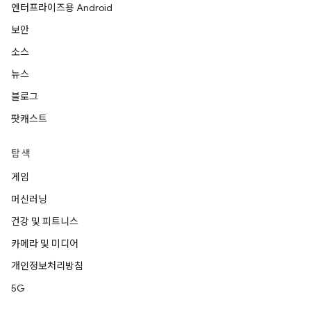
엔터프라이즈용 Android
보안
소스
뉴스
블로그
팟캐스트
탐색
게임
머신러닝
건강 및 피트니스
카메라 및 미디어
개인정보처리방침
5G