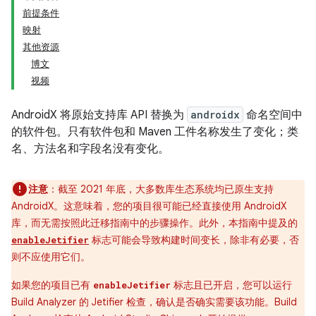
前提条件
映射
其他资源
博文
视频
AndroidX 将原始支持库 API 替换为
androidx
命名空间中
的软件包。只有软件包和 Maven 工件名称发生了变化；类
名、方法名和字段名没有变化。
注意
：截至 2021 年底，大多数库生态系统均已原生支持
AndroidX。这意味着，您的项目很可能已经直接使用 AndroidX
库，而无需按照此迁移指南中的步骤操作。此外，本指南中提及的
标志可能会导致构建时间变长，除非有必要，否
enableJetifier
则不应使用它们。
如果您的项目已有
标志且已开启，您可以运行
enableJetifier
Build Analyzer 的 Jetifier 检查，确认是否确实需要该功能。Build