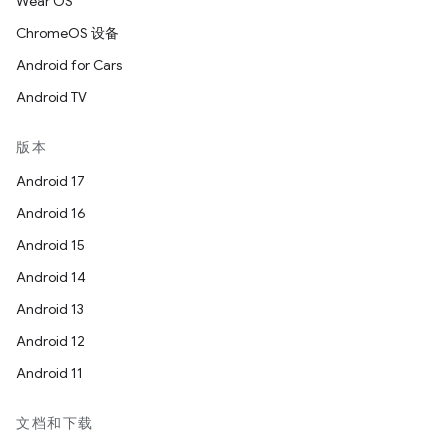
Wear OS
ChromeOS 设备
Android for Cars
Android TV
版本
Android 17
Android 16
Android 15
Android 14
Android 13
Android 12
Android 11
文档和下载