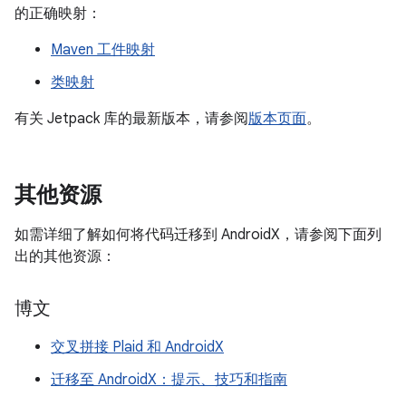
的正确映射：
Maven 工件映射
类映射
有关 Jetpack 库的最新版本，请参阅
版本页面
。
其他资源
如需详细了解如何将代码迁移到 AndroidX，请参阅下面列
出的其他资源：
博文
交叉拼接 Plaid 和 AndroidX
迁移至 AndroidX：提示、技巧和指南