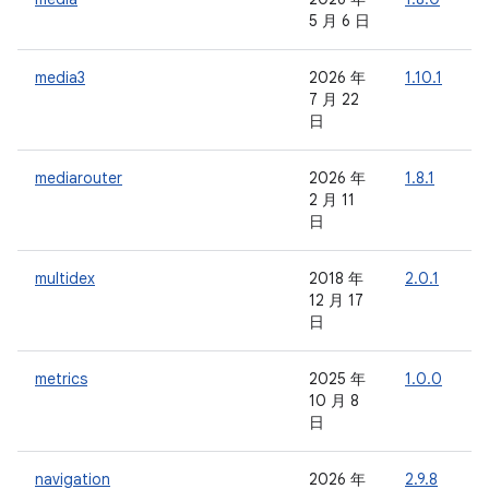
5 月 6 日
media3
2026 年
1.10.1
1
7 月 22
日
mediarouter
2026 年
1.8.1
-
2 月 11
日
multidex
2018 年
2.0.1
-
12 月 17
日
metrics
2025 年
1.0.0
-
10 月 8
日
navigation
2026 年
2.9.8
-