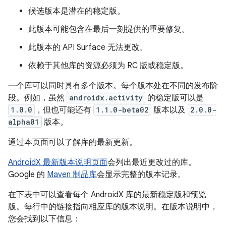
候选版本是潜在的稳定版。
此版本可能包含在最后一刻提供的重要修复。
此版本的 API Surface 无法更改。
依赖于其他库的资源必须为 RC 版或稳定版。
一个库可以同时具有多个版本。每个版本处在不同的发布阶
段。例如，虽然
androidx.activity
的稳定版可以是
1.0.0
，但也可能还有
1.1.0-beta02
版本以及
2.0.0-
alpha01
版本。
通过本页面可以了解库的最新更新。
AndroidX 最新版本说明页面
会列出最近更改过的库。
Google 的
Maven 制品库
会显示完整的版本记录。
在下表中可以查看每个 AndroidX 库的最新稳定版和预览
版。每行中的链接指向相应库的版本说明。在版本说明中，
您会找到以下信息：