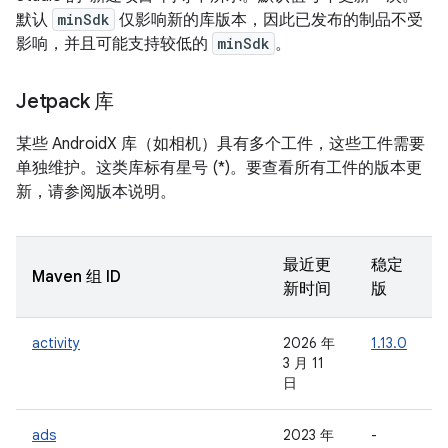
默认
minSdk
仅影响新的库版本，因此已发布的制品不受
影响，并且可能支持较低的
minSdk
。
Jetpack 库
某些 AndroidX 库（如相机）具有多个工件，这些工件需要
单独维护。这类库标有星号 (*)。要查看所有工件的版本更
新，请参阅版本说明。
最近更
稳定
Maven 组 ID
新时间
版
activity
2026 年
1.13.0
-
3 月 11
日
ads
2023 年
-
-