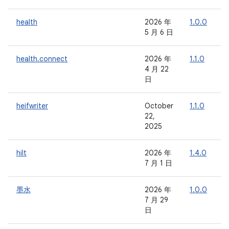
health
2026 年
1.0.0
1
5 月 6 日
health.connect
2026 年
1.1.0
-
4 月 22
日
heifwriter
October
1.1.0
-
22,
2025
hilt
2026 年
1.4.0
-
7 月 1 日
墨水
2026 年
1.0.0
-
7 月 29
日