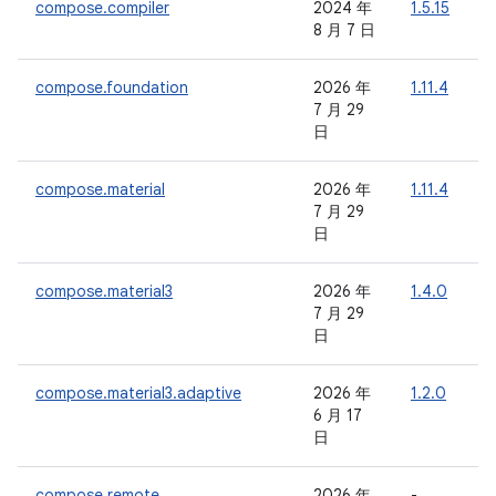
compose.compiler
2024 年
1.5.15
-
8 月 7 日
compose.foundation
2026 年
1.11.4
7 月 29
日
compose.material
2026 年
1.11.4
7 月 29
日
compose.material3
2026 年
1.4.0
-
7 月 29
日
compose.material3.adaptive
2026 年
1.2.0
6 月 17
日
compose.remote
2026 年
-
-