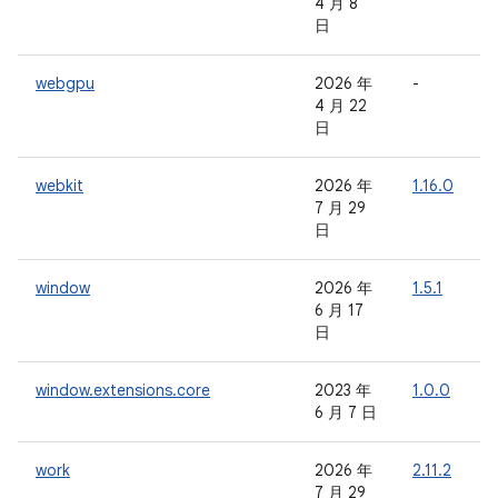
4 月 8
日
webgpu
2026 年
-
-
4 月 22
日
webkit
2026 年
1.16.0
1
7 月 29
日
window
2026 年
1.5.1
-
6 月 17
日
window.extensions.core
2023 年
1.0.0
-
6 月 7 日
work
2026 年
2.11.2
-
7 月 29