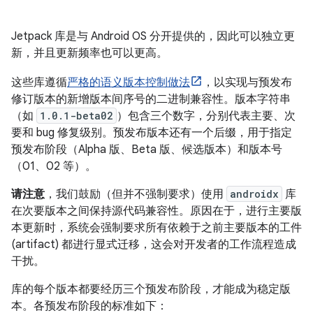
Jetpack 库是与 Android OS 分开提供的，因此可以独立更
新，并且更新频率也可以更高。
这些库遵循
严格的语义版本控制做法
，以实现与预发布
修订版本的新增版本间序号的二进制兼容性。版本字符串
（如
1.0.1-beta02
）包含三个数字，分别代表主要、次
要和 bug 修复级别。预发布版本还有一个后缀，用于指定
预发布阶段（Alpha 版、Beta 版、候选版本）和版本号
（01、02 等）。
请注意
，我们鼓励（但并不强制要求）使用
androidx
库
在次要版本之间保持源代码兼容性。原因在于，进行主要版
本更新时，系统会强制要求所有依赖于之前主要版本的工件
(artifact) 都进行显式迁移，这会对开发者的工作流程造成
干扰。
库的每个版本都要经历三个预发布阶段，才能成为稳定版
本。各预发布阶段的标准如下：