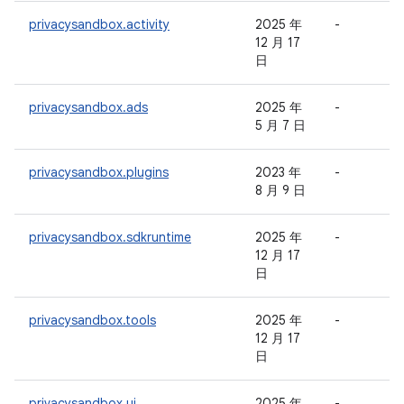
privacysandbox.activity
2025 年
-
-
12 月 17
日
privacysandbox.ads
2025 年
-
-
5 月 7 日
privacysandbox.plugins
2023 年
-
-
8 月 9 日
privacysandbox.sdkruntime
2025 年
-
-
12 月 17
日
privacysandbox.tools
2025 年
-
-
12 月 17
日
privacysandbox.ui
2025 年
-
-