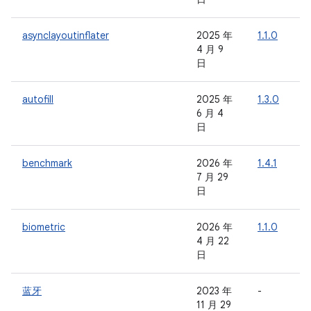
asynclayoutinflater
2025 年
1.1.0
-
4 月 9
日
autofill
2025 年
1.3.0
-
6 月 4
日
benchmark
2026 年
1.4.1
-
7 月 29
日
biometric
2026 年
1.1.0
-
4 月 22
日
蓝牙
2023 年
-
-
11 月 29