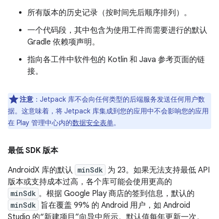
所有版本的历史记录（按时间先后顺序排列）。
一个代码段，其中包含为使用工件而需要进行的默认
Gradle 依赖项声明。
指向各工件中软件包的 Kotlin 和 Java 参考页面的链
接。
注意
：Jetpack 库不会向任何类型的后端服务发送任何用户数
据。这意味着，将 Jetpack 库集成到您的应用中不会影响您的应用
在 Play 管理中心内的
数据安全表单
。
最低 SDK 版本
AndroidX 库的默认
minSdk
为 23。如果无法支持最低 API
版本或支持成本过高，各个库可能会使用更高的
minSdk
。根据 Google Play 商店的签到信息，默认的
minSdk
旨在覆盖 99% 的 Android 用户，如 Android
Studio 的“新建项目”向导中所示。默认值每年更新一次。