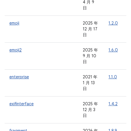
4 月 9
日
emoji
2025 年
1.2.0
-
12 月 17
日
emoji2
2025 年
1.6.0
-
9 月 10
日
enterprise
2021 年
1.1.0
-
1 月 13
日
exifinterface
2025 年
1.4.2
-
12 月 3
日
fragment
2026 年
1.8.9
1