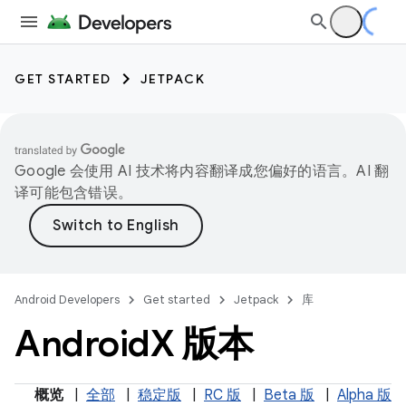
GET STARTED
JETPACK
Google 会使用 AI 技术将内容翻译成您偏好的语言。AI 翻
译可能包含错误。
Android Developers
Get started
Jetpack
库
Android
X 版本
概览
|
全部
|
稳定版
|
RC 版
|
Beta 版
|
Alpha 版