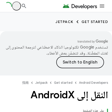
JETPACK
GET STARTED
تستخدم Google تكنولوجيا الذكاء الاصطناعي لترجمة المحتوى إلى
لغتك المفضّلة، وقد تتضمّن بعض الأخطاء.
指南
Jetpack
Get started
Android Developers
النقل إلى Android
X
على هذه الصفحة