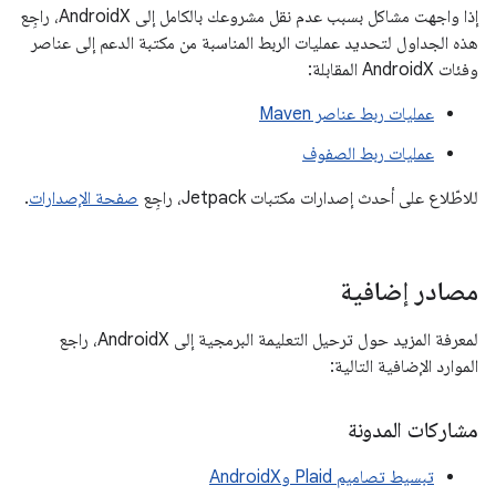
إذا واجهت مشاكل بسبب عدم نقل مشروعك بالكامل إلى AndroidX، راجِع
هذه الجداول لتحديد عمليات الربط المناسبة من مكتبة الدعم إلى عناصر
وفئات AndroidX المقابلة:
عمليات ربط عناصر Maven
عمليات ربط الصفوف
للاطّلاع على أحدث إصدارات مكتبات Jetpack، راجِع
صفحة الإصدارات
.
مصادر إضافية
لمعرفة المزيد حول ترحيل التعليمة البرمجية إلى AndroidX، راجع
الموارد الإضافية التالية:
مشاركات المدونة
تبسيط تصاميم Plaid وAndroidX