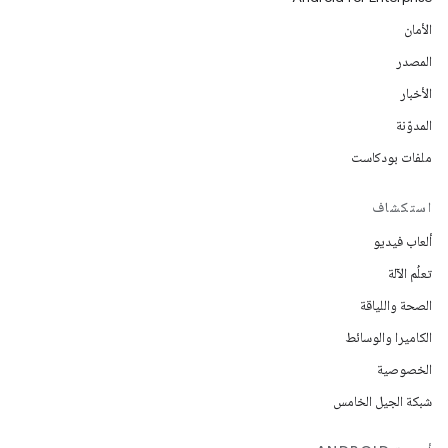
الأمان
المصدر
الأخبار
المدوّنة
ملفات بودكاست
استكشاف
ألعاب فيديو
تعلُم الآلة
الصحة واللياقة
الكاميرا والوسائط
الخصوصية
شبكة الجيل الخامس