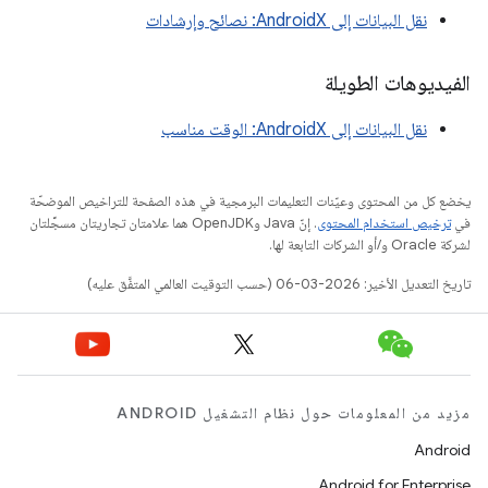
نقل البيانات إلى AndroidX: نصائح وإرشادات
الفيديوهات الطويلة
نقل البيانات إلى AndroidX: الوقت مناسب
يخضع كل من المحتوى وعيّنات التعليمات البرمجية في هذه الصفحة للتراخيص الموضحّة
في
ترخيص استخدام المحتوى
. إنّ Java وOpenJDK هما علامتان تجاريتان مسجَّلتان
لشركة Oracle و/أو الشركات التابعة لها.
تاريخ التعديل الأخير: 2026-03-06 (حسب التوقيت العالمي المتفَّق عليه)
مزيد من المعلومات حول نظام التشغيل ANDROID
Android
Android for Enterprise