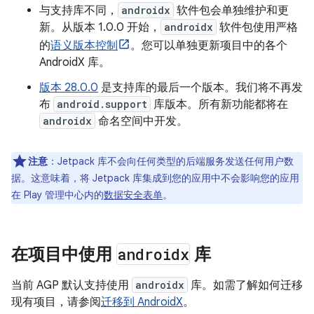
与支持库不同，
androidx
软件包会单独维护和更
新。从版本 1.0.0 开始，
androidx
软件包使用严格
的
语义版本控制
。您可以单独更新项目中的各个
AndroidX 库。
版本 28.0.0
是支持库的最后一个版本。我们将不再发
布
android.support
库版本。所有新功能都将在
androidx
命名空间中开发。
注意
：
Jetpack 库不会向任何类型的后端服务发送任何用户数
据。这意味着，将 Jetpack 库集成到您的应用中不会影响您的应用
在 Play 管理中心内的
数据安全表单
。
在项目中使用
androidx
库
当前 AGP 默认支持使用
androidx
库。如需了解如何迁移
现有项目，请参阅
迁移到 AndroidX
。