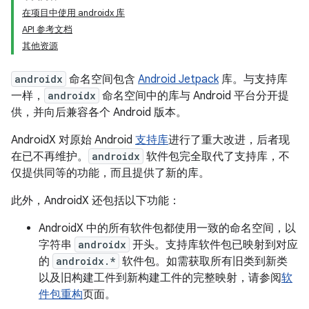
在项目中使用 androidx 库
API 参考文档
其他资源
androidx
命名空间包含
Android Jetpack
库。与支持库
一样，
androidx
命名空间中的库与 Android 平台分开提
供，并向后兼容各个 Android 版本。
AndroidX 对原始 Android
支持库
进行了重大改进，后者现
在已不再维护。
androidx
软件包完全取代了支持库，不
仅提供同等的功能，而且提供了新的库。
此外，AndroidX 还包括以下功能：
AndroidX 中的所有软件包都使用一致的命名空间，以
字符串
androidx
开头。支持库软件包已映射到对应
的
androidx.*
软件包。如需获取所有旧类到新类
以及旧构建工件到新构建工件的完整映射，请参阅
软
件包重构
页面。