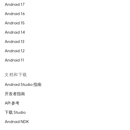
Android 17
Android 16
Android 15
Android 14
Android 13
Android 12
Android 11
文档和下载
Android Studio 指南
开发者指南
API 参考
下载 Studio
Android NDK