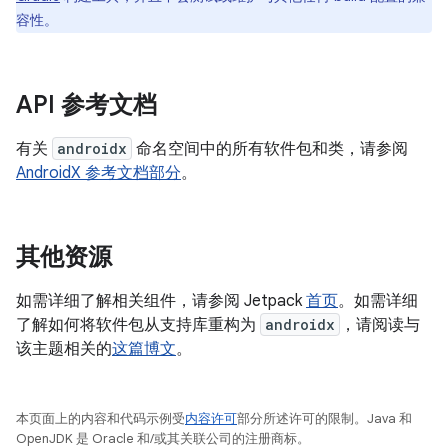
容性。
API 参考文档
有关
androidx
命名空间中的所有软件包和类，请参阅
AndroidX 参考文档部分
。
其他资源
如需详细了解相关组件，请参阅 Jetpack
首页
。如需详细
了解如何将软件包从支持库重构为
androidx
，请阅读与
该主题相关的
这篇博文
。
本页面上的内容和代码示例受
内容许可
部分所述许可的限制。Java 和
OpenJDK 是 Oracle 和/或其关联公司的注册商标。