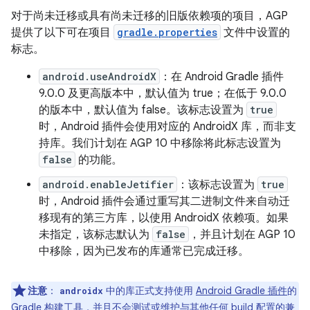
对于尚未迁移或具有尚未迁移的旧版依赖项的项目，AGP
提供了以下可在项目
gradle.properties
文件中设置的
标志。
android.useAndroidX
：在 Android Gradle 插件
9.0.0 及更高版本中，默认值为 true；在低于 9.0.0
的版本中，默认值为 false。该标志设置为
true
时，Android 插件会使用对应的 AndroidX 库，而非支
持库。我们计划在 AGP 10 中移除将此标志设置为
false
的功能。
android.enableJetifier
：该标志设置为
true
时，Android 插件会通过重写其二进制文件来自动迁
移现有的第三方库，以使用 AndroidX 依赖项。如果
未指定，该标志默认为
false
，并且计划在 AGP 10
中移除，因为已发布的库通常已完成迁移。
注意
：
中的库正式支持使用
Android Gradle 插件
的
androidx
Gradle
构建工具，并且不会测试或维护与其他任何 build 配置的兼