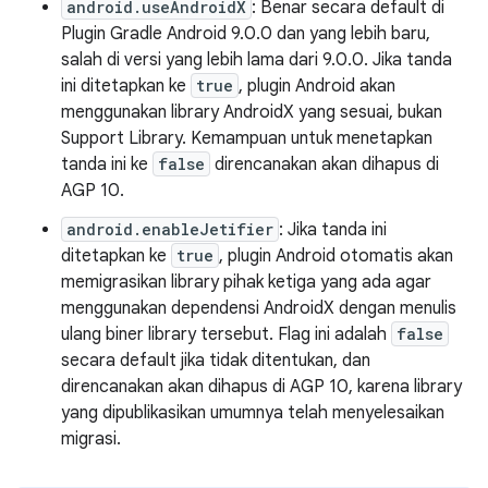
android.useAndroidX
: Benar secara default di
Plugin Gradle Android 9.0.0 dan yang lebih baru,
salah di versi yang lebih lama dari 9.0.0. Jika tanda
ini ditetapkan ke
true
, plugin Android akan
menggunakan library AndroidX yang sesuai, bukan
Support Library. Kemampuan untuk menetapkan
tanda ini ke
false
direncanakan akan dihapus di
AGP 10.
android.enableJetifier
: Jika tanda ini
ditetapkan ke
true
, plugin Android otomatis akan
memigrasikan library pihak ketiga yang ada agar
menggunakan dependensi AndroidX dengan menulis
ulang biner library tersebut. Flag ini adalah
false
secara default jika tidak ditentukan, dan
direncanakan akan dihapus di AGP 10, karena library
yang dipublikasikan umumnya telah menyelesaikan
migrasi.