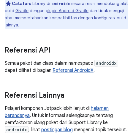
Catatan:
Library di
secara resmi mendukung alat
androidx
build
Gradle
dengan
plugin Android Gradle
dan tidak menguji
atau mempertahankan kompatibilitas dengan konfigurasi build
lainnya.
Referensi API
Semua paket dan class dalam namespace
androidx
dapat dilihat di bagian
Referensi AndroidX
.
Referensi Lainnya
Pelajari komponen Jetpack lebih lanjut di
halaman
berandanya
. Untuk informasi selengkapnya tentang
pemfaktoran ulang paket dari Support Library ke
androidx
, lihat
postingan blog
mengenai topik tersebut.