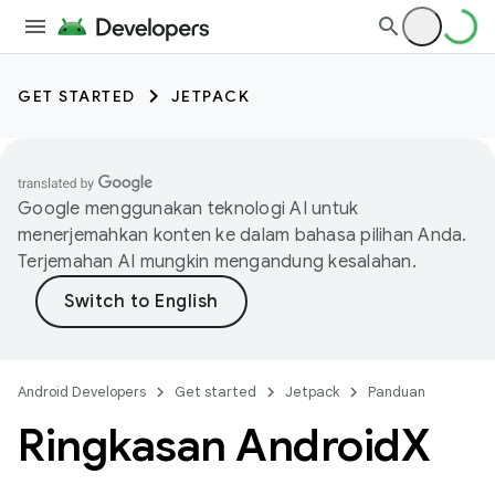
GET STARTED
JETPACK
Google menggunakan teknologi AI untuk
menerjemahkan konten ke dalam bahasa pilihan Anda.
Terjemahan AI mungkin mengandung kesalahan.
Android Developers
Get started
Jetpack
Panduan
Ringkasan Android
X